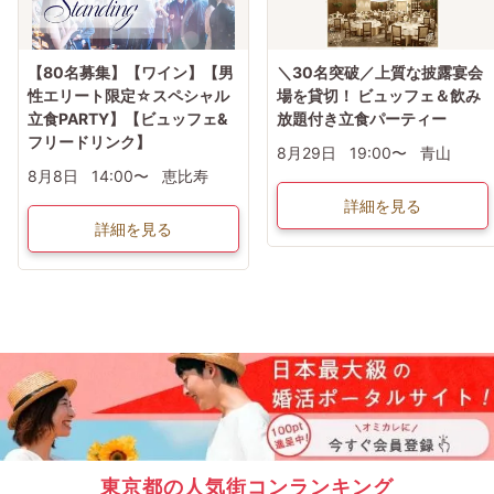
【80名募集】【ワイン】【男
＼30名突破／上質な披露宴会
性エリート限定☆スペシャル
場を貸切！ ビュッフェ＆飲み
立食PARTY】【ビュッフェ&
放題付き立食パーティー
フリードリンク】
8月29日
19:00〜
青山
8月8日
14:00〜
恵比寿
詳細を見る
詳細を見る
東京都の人気街コンランキング