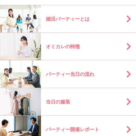
婚活パーティーとは
オミカレの特徴
パーティー当日の流れ
当日の服装
パーティー開催レポート