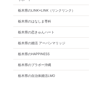
栃木県のLINK×LINK（リンクリンク）
栃木県のはなしま専科
栃木県の恋きゅんハート
栃木県の婚活 アーバンマリッジ
栃木県のHAPPINESS
栃木県のブラボー沖縄
栃木県の自治体婚活LMO