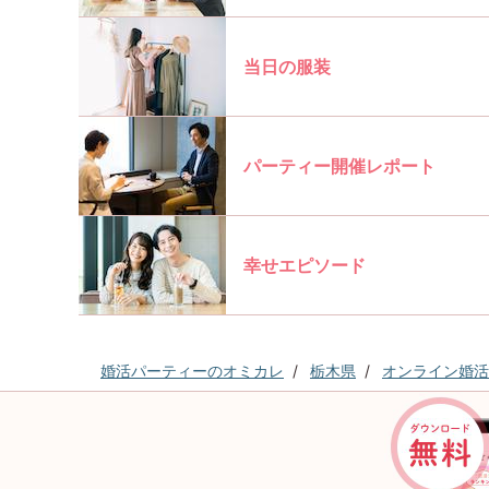
当日の服装
パーティー開催レポート
幸せエピソード
婚活パーティーのオミカレ
栃木県
オンライン婚活