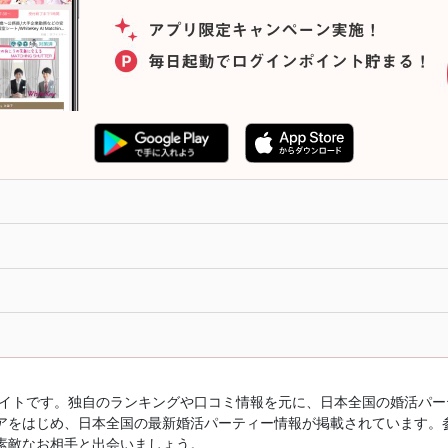
ルサイトです。独自のランキングや口コミ情報を元に、日本全国の婚活パ
アをはじめ、日本全国の最新婚活パーティー情報が掲載されています。
素敵なお相手と出会いましょう。