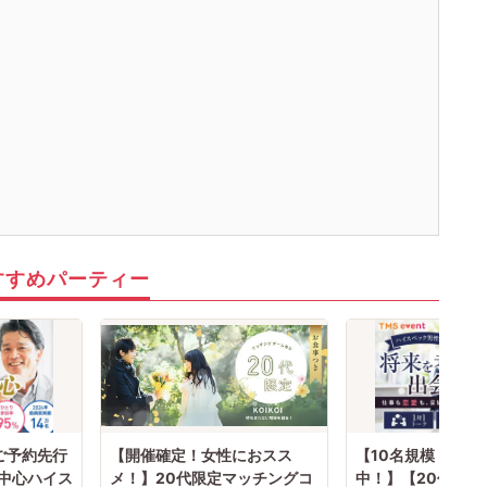
すすめパーティー
ご予約先行
【開催確定！女性におスス
【10名規模！ 男
代中心ハイス
メ！】20代限定マッチングコ
中！】【20代限定