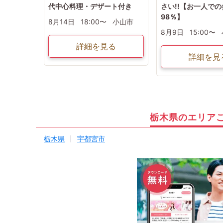
代中心料理・デザート付き
さい!!【お一人で
98％】
8月14日
18:00〜
小山市
8月9日
15:00〜
詳細を見る
詳細を見
栃木県のエリア
栃木県
宇都宮市