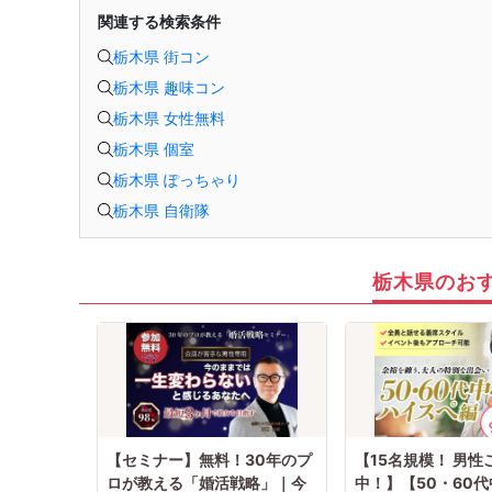
関連する検索条件
栃木県 街コン
栃木県 趣味コン
栃木県 女性無料
栃木県 個室
栃木県 ぽっちゃり
栃木県 自衛隊
栃木県のお
【セミナー】無料！30年のプ
【15名規模！ 男性
ロが教える「婚活戦略」｜今
中！】【50・60