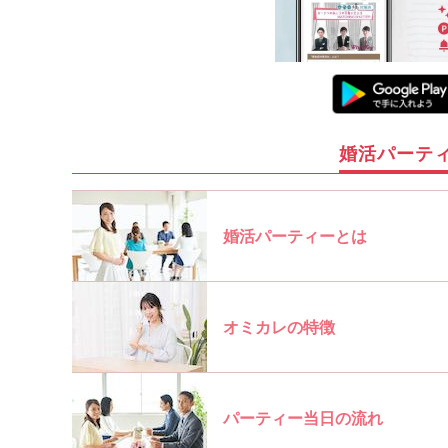
婚活パーテ
婚活パーティーとは
オミカレの特徴
パーティー当日の流れ