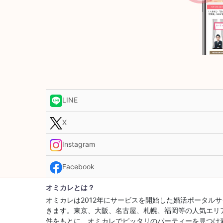
LINE
X
Instagram
Facebook
オミカレとは？
オミカレは2012年にサービスを開始した婚活ポータ
きます。東京、大阪、名古屋、札幌、福岡等の人気エリ
件をもとに、オミカレでピッタリのパーティーを見つけ