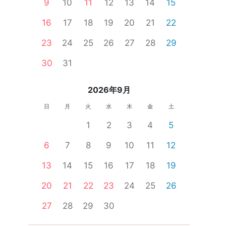
9
10
11
12
13
14
15
16
17
18
19
20
21
22
23
24
25
26
27
28
29
婚活セミナー
一人参加限定
食事あり
体験コン
30
31
2026年9月
日
月
火
水
木
金
土
1
2
3
4
5
6
7
8
9
10
11
12
13
14
15
16
17
18
19
20
21
22
23
24
25
26
27
28
29
30