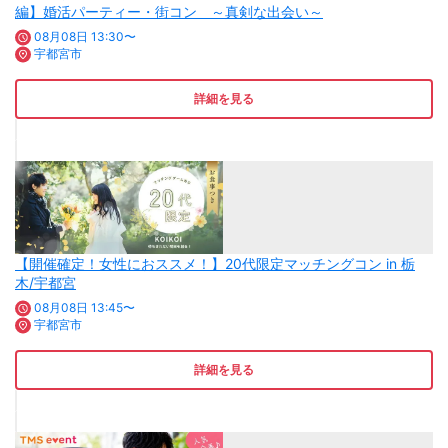
編】婚活パーティー・街コン ～真剣な出会い～
08月08日 13:30〜
宇都宮市
詳細を見る
【開催確定！女性におススメ！】20代限定マッチングコン in 栃
木/宇都宮
08月08日 13:45〜
宇都宮市
詳細を見る