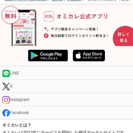
LINE
X
Instagram
Facebook
オミカレとは？
オミカレは2012年にサービスを開始した婚活ポータルサイトです。