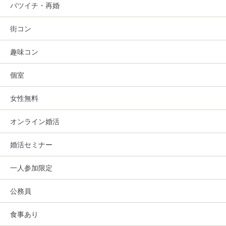
バツイチ・再婚
街コン
趣味コン
個室
女性無料
オンライン婚活
婚活セミナー
一人参加限定
公務員
食事あり