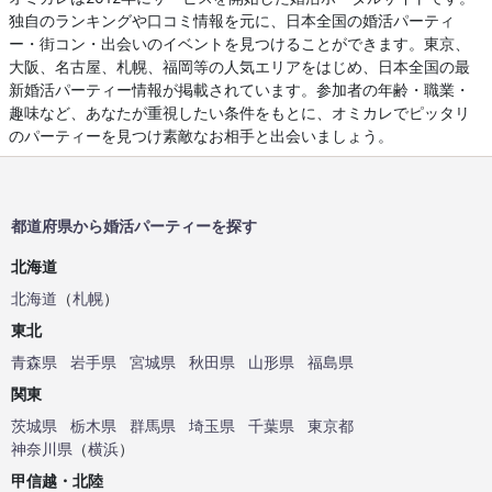
独自のランキングや口コミ情報を元に、日本全国の婚活パーティ
ー・街コン・出会いのイベントを見つけることができます。東京、
大阪、名古屋、札幌、福岡等の人気エリアをはじめ、日本全国の最
新婚活パーティー情報が掲載されています。参加者の年齢・職業・
趣味など、あなたが重視したい条件をもとに、オミカレでピッタリ
のパーティーを見つけ素敵なお相手と出会いましょう。
都道府県から婚活パーティーを探す
北海道
北海道
（
札幌
）
東北
青森県
岩手県
宮城県
秋田県
山形県
福島県
関東
茨城県
栃木県
群馬県
埼玉県
千葉県
東京都
神奈川県
（
横浜
）
甲信越・北陸