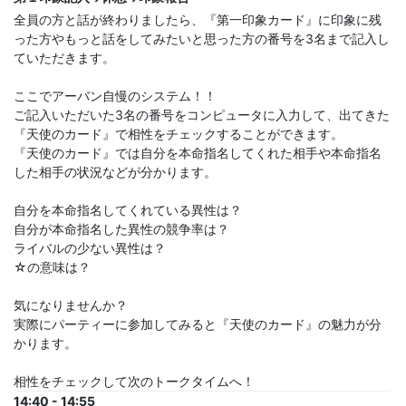
全員の方と話が終わりましたら、『第一印象カード』に印象に残
った方やもっと話をしてみたいと思った方の番号を3名まで記入し
ていただきます。
ここでアーバン自慢のシステム！！
ご記入いただいた3名の番号をコンピュータに入力して、出てきた
『天使のカード』で相性をチェックすることができます。
『天使のカード』では自分を本命指名してくれた相手や本命指名
した相手の状況などが分かります。
自分を本命指名してくれている異性は？
自分が本命指名した異性の競争率は？
ライバルの少ない異性は？
☆の意味は？
気になりませんか？
実際にパーティーに参加してみると『天使のカード』の魅力が分
かります。
相性をチェックして次のトークタイムへ！
14:40 - 14:55