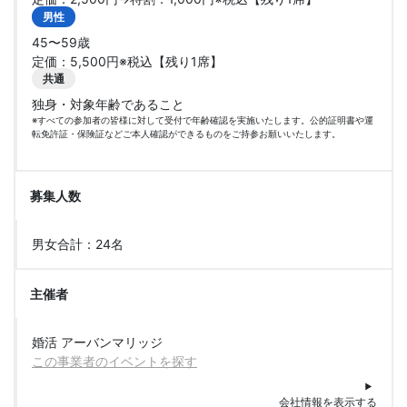
男性
45〜59歳
定価：5,500円※税込【残り1席】
共通
独身・対象年齢であること
※すべての参加者の皆様に対して受付で年齢確認を実施いたします。公的証明書や運
転免許証・保険証などご本人確認ができるものをご持参お願いいたします。
募集人数
男女合計：24名
主催者
婚活 アーバンマリッジ
この事業者のイベントを探す
会社情報を表示する