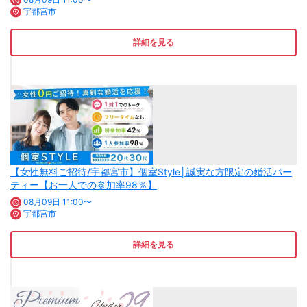
宇都宮市
詳細を見る
【女性無料ご招待/宇都宮市】個室Style│誠実な方限定の婚活パー
ティー【お一人での参加率98％】
08月09日 11:00〜
宇都宮市
詳細を見る