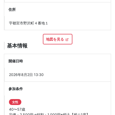
住所
宇都宮市野沢町４番地１
地図を見る
基本情報
開催日時
2026年8月2日 13:30
参加条件
女性
40〜57歳
定価：2,500円→特割：1,000円※税込【残り1席】