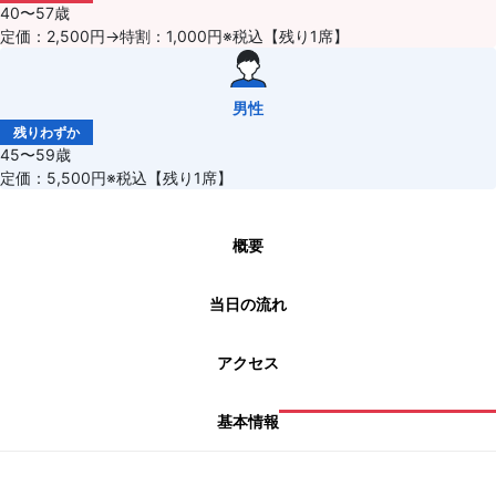
40〜57歳
定価：2,500円→特割：1,000円※税込【残り1席】
男性
残りわずか
45〜59歳
定価：5,500円※税込【残り1席】
概要
当日の流れ
アクセス
基本情報