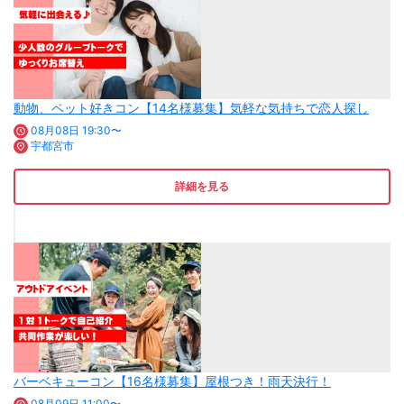
動物、ペット好きコン【14名様募集】気軽な気持ちで恋人探し
08月08日 19:30〜
宇都宮市
詳細を見る
バーベキューコン【16名様募集】屋根つき！雨天決行！
08月09日 11:00〜