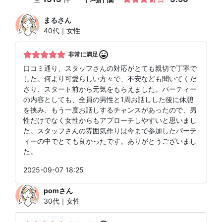
まる
さん
40代｜女性
非常に満足
口コミ通り、スタッフさんの対応がとても親切で丁寧で
した。何より可愛らしい方々で、不安なども聞いてくだ
さり、スタート前から元気をもらえました。パーティー
の内容としても、全員の男性と1周お話しした後に休憩
を挟み、もう一度お話しするチャンスがあったので、男
性だけでなく女性からもアプローチしやすいと思いまし
た。スタッフさんの雰囲気作りは今まで参加したパーテ
ィーの中でとても良かったです。ありがとうございまし
た。
2025-09-07 18:25
pom
さん
30代｜女性