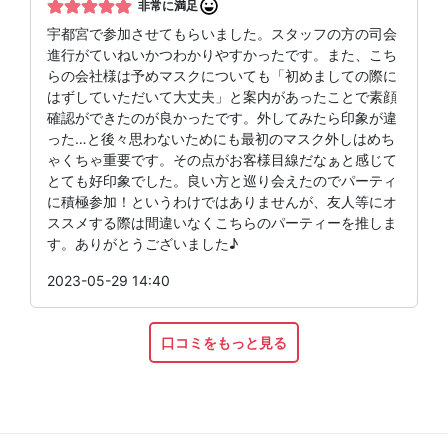
非常に満足
宇都宮で参加させてもらいました。スタッフの方の司会
進行がていねいかつわかりやすかったです。また、こち
らの会社様は予めマスクについても「初めましての際に
はずしていただいて大丈夫」と案内があったことで素顔
確認ができたのが良かったです。外してみたら印象が違
った…と後々思わないためにも最初のマスク外しはめち
ゃくちゃ重要です。その点がお客様目線だなぁと感じて
とても好印象でした。良い方と巡り会えたのでパーティ
に積極参加！というわけではありませんが、友人等にオ
ススメする際は間違いなくこちらのパーティーを推しま
す。ありがとうございました♪
2023-05-29 14:40
口コミをもっと見る