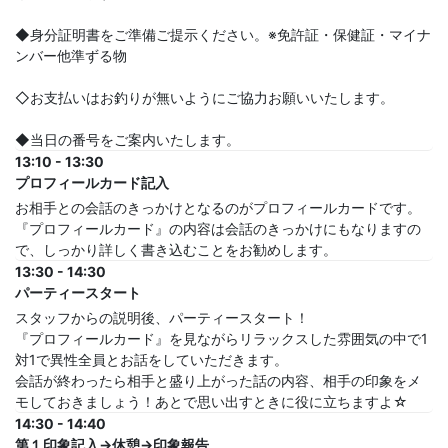
◆身分証明書をご準備ご提示ください。※免許証・保健証・マイナ
ンバー他準ずる物
◇お支払いはお釣りが無いようにご協力お願いいたします。
◆当日の番号をご案内いたします。
13:10 - 13:30
プロフィールカード記入
お相手との会話のきっかけとなるのがプロフィールカードです。
『プロフィールカード』の内容は会話のきっかけにもなりますの
で、しっかり詳しく書き込むことをお勧めします。
13:30 - 14:30
パーティースタート
スタッフからの説明後、パーティースタート！
『プロフィールカード』を見ながらリラックスした雰囲気の中で1
対1で異性全員とお話をしていただきます。
会話が終わったら相手と盛り上がった話の内容、相手の印象をメ
モしておきましょう！あとで思い出すときに役に立ちますよ☆
14:30 - 14:40
第１印象記入→休憩→印象報告