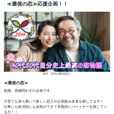
≪最後の恋≫応援企画！！
40代・50代の婚活恋活！
≪最後の恋≫
初婚、再婚問わずの企画です。
子育ても落ち着いて新しい恋人やお茶飲み友達を探してる方！
仕事にも経済的にも余裕ができて本格的にパートナーを探してい
る方！！