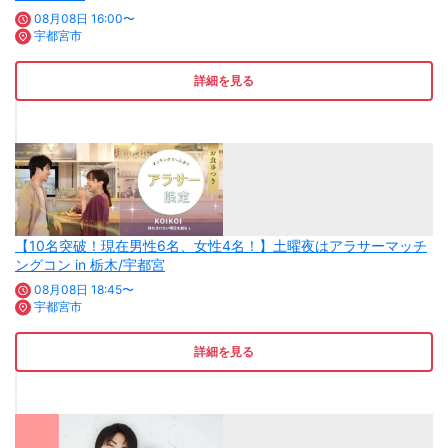
08月08日 16:00〜
宇都宮市
詳細を見る
【10名突破！現在男性6名、女性4名！】土曜夜はアラサーマッチ
ングコン in 栃木/宇都宮
08月08日 18:45〜
宇都宮市
詳細を見る