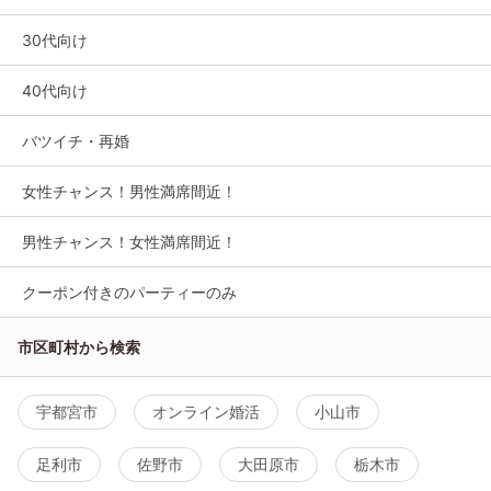
30代向け
40代向け
バツイチ・再婚
女性チャンス！男性満席間近！
男性チャンス！女性満席間近！
クーポン付きのパーティーのみ
市区町村から検索
宇都宮市
オンライン婚活
小山市
足利市
佐野市
大田原市
栃木市