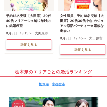
予約18名突破【大田原】30代
女性満員、予約18名突破【大
40代マリアージュ編!2年以内
田原】20代30代中心!カジュ
に結婚希望
アル恋活パーティー☆素敵な
出会い
8月8日
18:15〜
大田原市
8月8日
19:45〜
大田原市
詳細を見る
詳細を見る
栃木県のエリアごとの婚活ランキング
栃木県
宇都宮市