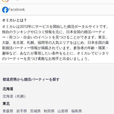
Facebook
オミカレとは？
オミカレは2012年にサービスを開始した婚活ポータルサイトです。
独自のランキングや口コミ情報を元に、日本全国の婚活パーティ
ー・街コン・出会いのイベントを見つけることができます。東京、
大阪、名古屋、札幌、福岡等の人気エリアをはじめ、日本全国の最
新婚活パーティー情報が掲載されています。参加者の年齢・職業・
趣味など、あなたが重視したい条件をもとに、オミカレでピッタリ
のパーティーを見つけ素敵なお相手と出会いましょう。
都道府県から婚活パーティーを探す
北海道
北海道
（
札幌
）
東北
青森県
岩手県
宮城県
秋田県
山形県
福島県