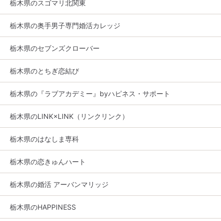
栃木県のスゴマリ北関東
栃木県の奥手男子専門婚活カレッジ
栃木県のセブンズクローバー
栃木県のとちぎ恋結び
栃木県の『ラブアカデミー』byハピネス・サポート
栃木県のLINK×LINK（リンクリンク）
栃木県のはなしま専科
栃木県の恋きゅんハート
栃木県の婚活 アーバンマリッジ
栃木県のHAPPINESS