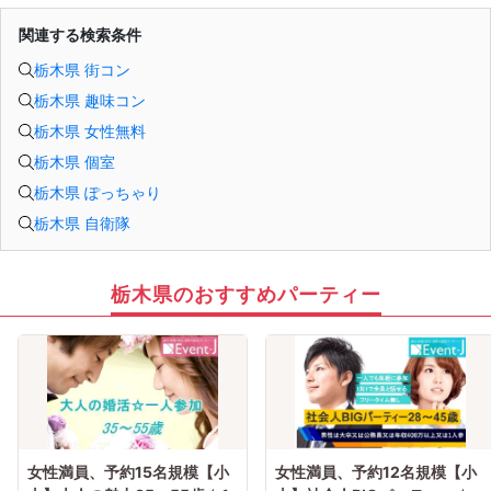
関連する検索条件
栃木県 街コン
栃木県 趣味コン
栃木県 女性無料
栃木県 個室
栃木県 ぽっちゃり
栃木県 自衛隊
栃木県のおすすめパーティー
女性満員、予約15名規模【小
女性満員、予約12名規模【小