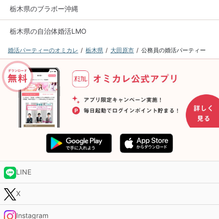
栃木県のブラボー沖縄
栃木県の自治体婚活LMO
婚活パーティーのオミカレ
栃木県
大田原市
公務員の婚活パーティー
LINE
X
Instagram