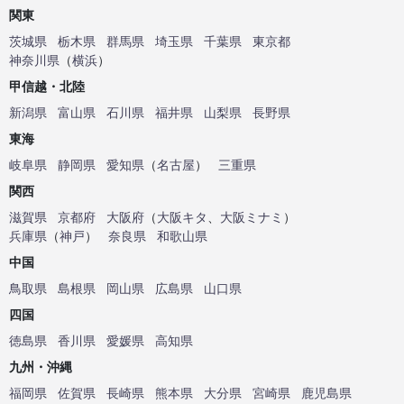
関東
茨城県
栃木県
群馬県
埼玉県
千葉県
東京都
神奈川県
（
横浜
）
甲信越・北陸
新潟県
富山県
石川県
福井県
山梨県
長野県
東海
岐阜県
静岡県
愛知県
（
名古屋
）
三重県
関西
滋賀県
京都府
大阪府
（
大阪キタ
、
大阪ミナミ
）
兵庫県
（
神戸
）
奈良県
和歌山県
中国
鳥取県
島根県
岡山県
広島県
山口県
四国
徳島県
香川県
愛媛県
高知県
九州・沖縄
福岡県
佐賀県
長崎県
熊本県
大分県
宮崎県
鹿児島県