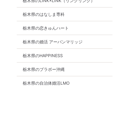
栃木県のLINK×LINK（リンクリンク）
栃木県のはなしま専科
栃木県の恋きゅんハート
栃木県の婚活 アーバンマリッジ
栃木県のHAPPINESS
栃木県のブラボー沖縄
栃木県の自治体婚活LMO