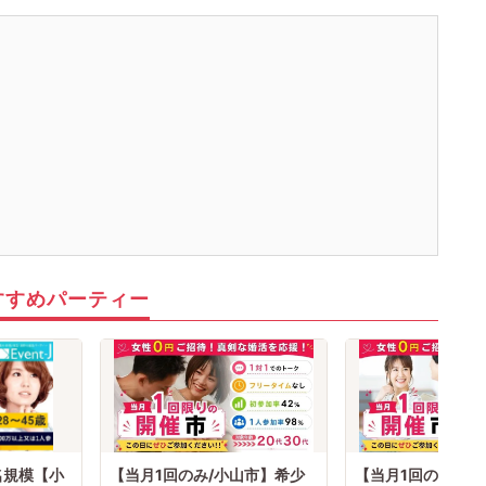
すすめパーティー
名規模【小
【当月1回のみ/小山市】希少
【当月1回のみ/小