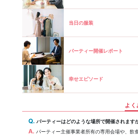
当日の服装
パーティー開催レポート
幸せエピソード
よく
パーティーはどのような場所で開催されます
パーティー主催事業者所有の専用会場や、飲