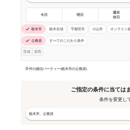
週末
今日
明日
休日
栃木市
栃木全域
宇都宮市
小山市
オンライン
公務員
すべてのこだわり条件
茨城
群馬
0
件の婚活パーティー(栃木市の公務員)
ご指定の条件に当ては
条件を変更し
栃木市、公務員