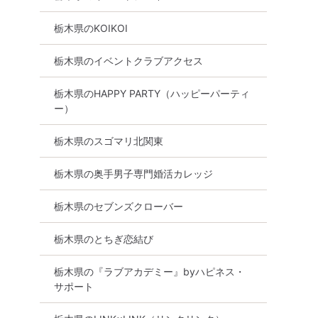
栃木県のKOIKOI
栃木県のイベントクラブアクセス
栃木県のHAPPY PARTY（ハッピーパーティ
ー）
栃木県のスゴマリ北関東
栃木県の奥手男子専門婚活カレッジ
栃木県のセブンズクローバー
栃木県のとちぎ恋結び
栃木県の『ラブアカデミー』byハピネス・
サポート