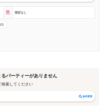
指定なし
婚活
まるパーティーがありません
て検索してください
条件変更