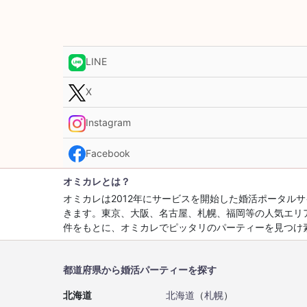
LINE
X
Instagram
Facebook
オミカレとは？
オミカレは2012年にサービスを開始した婚活ポータ
きます。東京、大阪、名古屋、札幌、福岡等の人気エリ
件をもとに、オミカレでピッタリのパーティーを見つけ
都道府県から婚活パーティーを探す
北海道
北海道
（
札幌
）