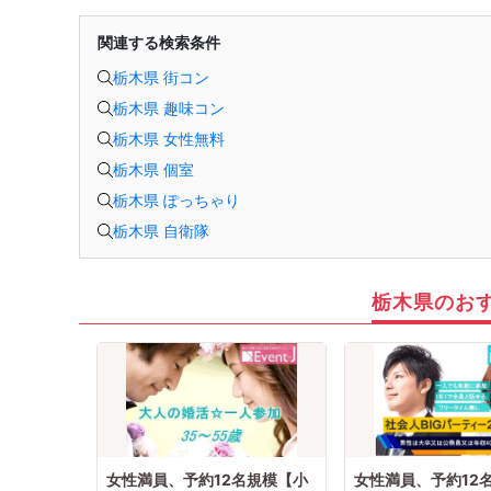
関連する検索条件
栃木県 街コン
栃木県 趣味コン
栃木県 女性無料
栃木県 個室
栃木県 ぽっちゃり
栃木県 自衛隊
栃木県のお
女性満員、予約12名規模【小
女性満員、予約12