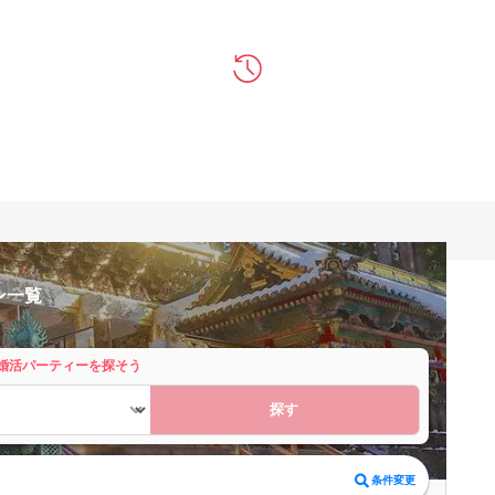
ン一覧
婚活パーティーを探そう
探す
条件変更