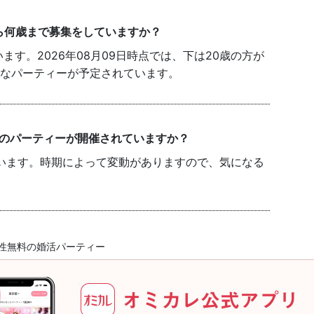
ら何歳まで募集をしていますか？
す。2026年08月09日時点では、下は20歳の方が
能なパーティーが予定されています。
件のパーティーが開催されていますか？
います。時期によって変動がありますので、気になる
性無料の婚活パーティー