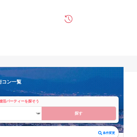
街コン一覧
婚活パーティーを探そう
探す
条件変更