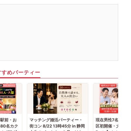
すすめパーティー
岡駅前・お
マッチング婚活パーティー・
現在男性7名×女性
80名カク
街コン 8/22 13時45分 in 静岡
区初開催・大好評