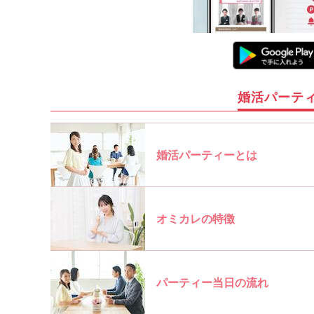
婚活パーテ
婚活パーティーとは
オミカレの特徴
パーティー当日の流れ