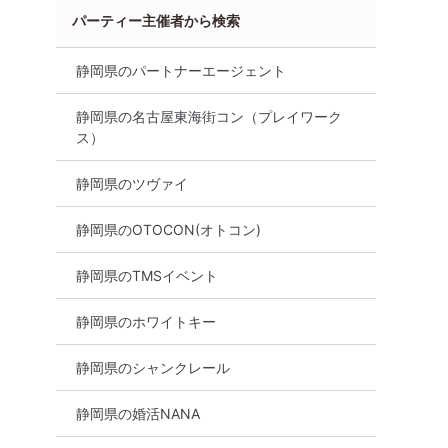
パーティー主催者から検索
8月23日
14:00〜
富士宮市
静岡県のパートナーエージェント
詳細を見る
静岡県の名古屋東海街コン（プレイワーク
る
ス）
静岡県のツヴァイ
静岡県のOTOCON(オトコン)
静岡県のTMSイベント
静岡県のホワイトキー
静岡県のシャンクレール
静岡県の婚活NANA