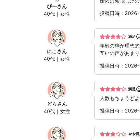
始めは緊張したの
ぴー
さん
投稿日時：2026
40代｜女性
満足
年齢の枠が理想的
にこ
さん
互いの声があまり
40代｜女性
投稿日時：2026
満足
人数もちょうどよ
どら
さん
投稿日時：2026
40代｜女性
やや満