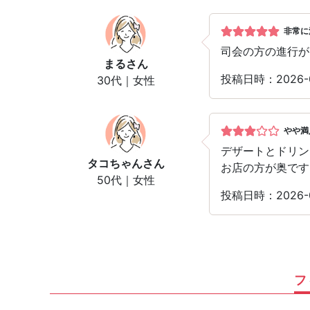
非常に
司会の方の進行が
まる
さん
投稿日時：2026
30代｜女性
やや満
デザートとドリン
タコちゃん
さん
お店の方が奥です
50代｜女性
投稿日時：2026
フ