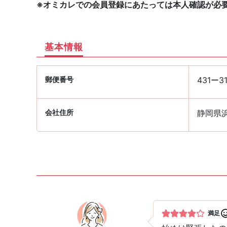
※オミカレでの会員登録にあたっては本人確認が必
基本情報
郵便番号
431ー3
会社住所
静岡県浜
満足