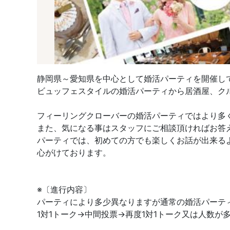
静岡県～愛知県を中心として婚活パーティを開催し
ビュッフェスタイルの婚活パーティから居酒屋、ク
フィーリングクローバーの婚活パーティではより多
また、気になる事はスタッフにご相談頂ければお答
パーティでは、初めての方でも楽しくお話が出来る
心がけております。
※〔進行内容〕
パーティにより多少異なりますが通常の婚活パーテ
1対1トーク→中間投票→再度1対1トーク又は人数