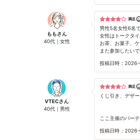
満足
男性5名女性6名
もも
さん
女性はトークタイ
40代｜女性
お茶、お菓子、ケ
また参加したいで
投稿日時：2026
満足
くじ引き、デザー
VTEC
さん
40代｜男性
ここ主催のパーテ
投稿日時：2026