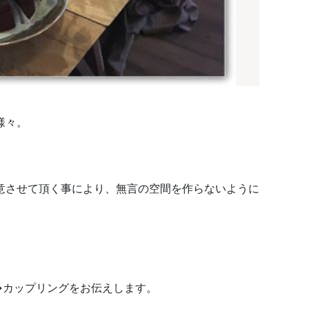
様々。
。
意させて頂く事により、無言の空間を作らないように
→カップリングをお伝えします。