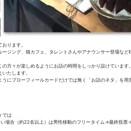
ております。
ルージング、猫カフェ、タレントさんやアナウンサー登場など
くの方々が楽しめるようにお話の時間をしっかり設けています
えいたします。
ようにプローフィールカードだけでは無く「お話のネタ」を用
ィでは
が多い場合（約22名以上）は男性移動のフリータイム→最終投票