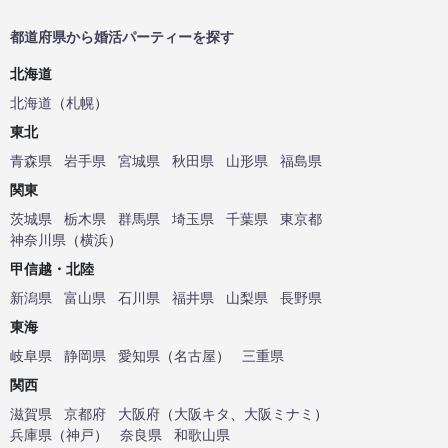
都道府県から婚活パーティーを探す
北海道
北海道
（
札幌
）
東北
青森県
岩手県
宮城県
秋田県
山形県
福島県
関東
茨城県
栃木県
群馬県
埼玉県
千葉県
東京都
神奈川県
（
横浜
）
甲信越・北陸
新潟県
富山県
石川県
福井県
山梨県
長野県
東海
岐阜県
静岡県
愛知県
（
名古屋
）
三重県
関西
滋賀県
京都府
大阪府
（
大阪キタ
、
大阪ミナミ
）
兵庫県
（
神戸
）
奈良県
和歌山県