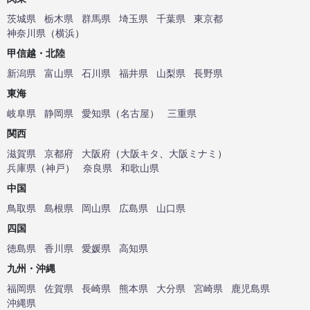
茨城県
栃木県
群馬県
埼玉県
千葉県
東京都
神奈川県
（
横浜
）
甲信越・北陸
新潟県
富山県
石川県
福井県
山梨県
長野県
東海
岐阜県
静岡県
愛知県
（
名古屋
）
三重県
関西
滋賀県
京都府
大阪府
（
大阪キタ
、
大阪ミナミ
）
兵庫県
（
神戸
）
奈良県
和歌山県
中国
鳥取県
島根県
岡山県
広島県
山口県
四国
徳島県
香川県
愛媛県
高知県
九州・沖縄
福岡県
佐賀県
長崎県
熊本県
大分県
宮崎県
鹿児島県
沖縄県