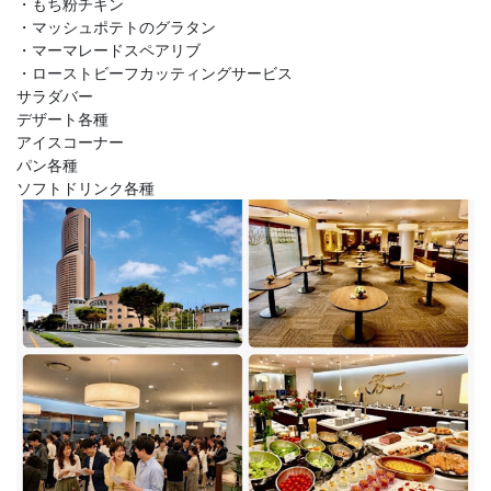
・もち粉チキン
・マッシュポテトのグラタン
・マーマレードスペアリブ
・ローストビーフカッティングサービス
サラダバー
デザート各種
アイスコーナー
パン各種
ソフトドリンク各種