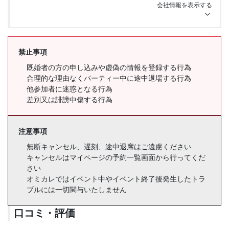
会社情報を表示する
禁止事項
既婚者の方の申し込みや虚偽の情報を登録する行為
合理的な理由なくパーティー中に途中退場する行為
他参加者に迷惑となる行為
差別又は誹謗中傷する行為
注意事項
無断キャンセル、遅刻、途中退席はご遠慮ください
キャンセルはマイページの予約一覧画面から行ってくだ
さい
オミカレではイベント中やイベント終了後発生したトラ
ブルには一切関与いたしません
口コミ・評価