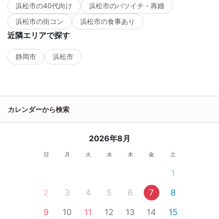
浜松市の40代向け
浜松市のバツイチ・再婚
浜松市の街コン
浜松市の食事あり
近隣エリアで探す
静岡市
浜松市
カレンダーから検索
2026年8月
日
月
火
水
木
金
土
1
2
3
4
5
6
7
8
9
10
11
12
13
14
15