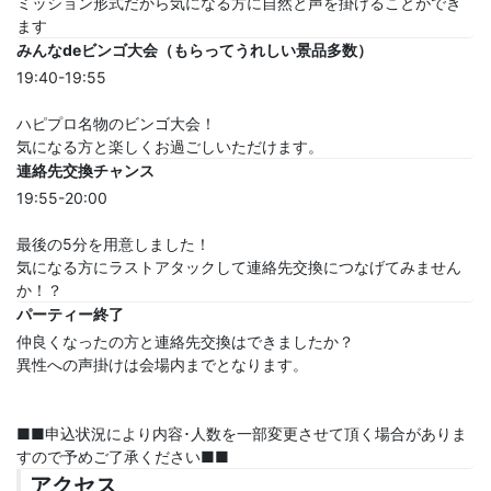
ミッション形式だから気になる方に自然と声を掛けることができ
ます
みんなdeビンゴ大会（もらってうれしい景品多数）
19:40-19:55
ハピプロ名物のビンゴ大会！
気になる方と楽しくお過ごしいただけます。
連絡先交換チャンス
19:55-20:00
最後の5分を用意しました！
気になる方にラストアタックして連絡先交換につなげてみません
か！？
パーティー終了
仲良くなったの方と連絡先交換はできましたか？
異性への声掛けは会場内までとなります。
■■申込状況により内容･人数を一部変更させて頂く場合がありま
すので予めご了承ください■■
アクセス