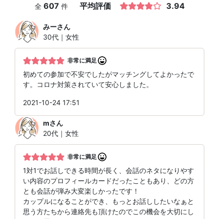
607
平均評価
3.94
全
件
みー
さん
30代｜女性
非常に満足
初めての参加で不安でしたがマッチングしてよかったで
す。コロナ対策されていて安心しました。
2021-10-24 17:51
m
さん
20代｜女性
非常に満足
1対1でお話しできる時間が長く、会話のネタになりやす
い内容のプロフィールカードだったこともあり、どの方
とも会話が弾み大変楽しかったです！
カップルになることができ、もっとお話ししたいなぁと
思う方たちから連絡先も頂けたのでこの機会を大切にし