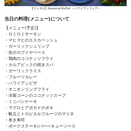
【フィガロ】Seasonal Buffet ～ハワイアンフェア～
当日の料理(メニュー)について
【メニュー(予定)】
・ロミロミサーモン
・マヒマヒのエスカベッシュ
・ガーリックシュリンプ
・魚介のブイヤベース
・鶏肉のココナッツフライ
・カルアピックの焼きスパ
・ガーリックライス
・フルーツカレー
・ハワイアンピザ
・オニオンリングフライ
・冷製コーンのココナッツスープ
・ミニパンケーキ
・マグロとアボカドのポキ
・帆立とトロピカルフルーツのマリネ
・巻き寿司
・ポークステーキ/バーベキューソース