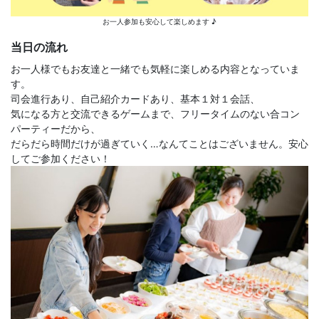
お一人参加も安心して楽しめます ♪
当日の流れ
お一人様でもお友達と一緒でも気軽に楽しめる内容となっていま
す。
司会進行あり、自己紹介カードあり、基本１対１会話、
気になる方と交流できるゲームまで、フリータイムのない合コン
パーティーだから、
だらだら時間だけが過ぎていく…なんてことはございません。安心
してご参加ください！