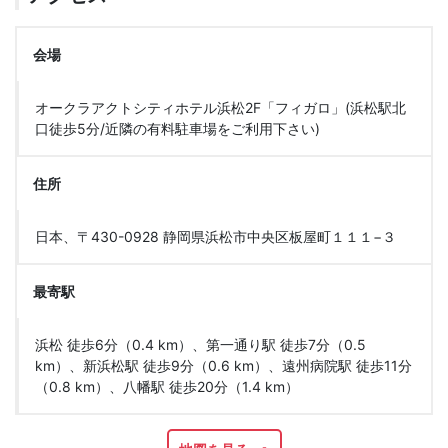
会場
オークラアクトシティホテル浜松2F「フィガロ」(浜松駅北
口徒歩5分/近隣の有料駐車場をご利用下さい)
住所
日本、〒430-0928 静岡県浜松市中央区板屋町１１１−３
最寄駅
浜松 徒歩6分（0.4 km）、第一通り駅 徒歩7分（0.5
km）、新浜松駅 徒歩9分（0.6 km）、遠州病院駅 徒歩11分
（0.8 km）、八幡駅 徒歩20分（1.4 km）