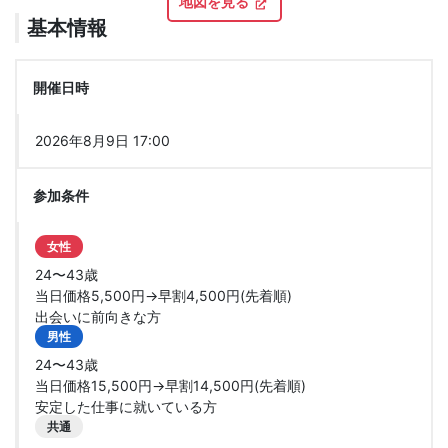
地図を見る
基本情報
開催日時
2026年8月9日 17:00
参加条件
女性
24〜43歳
当日価格5,500円→早割4,500円(先着順)
出会いに前向きな方
男性
24〜43歳
当日価格15,500円→早割14,500円(先着順)
安定した仕事に就いている方
共通