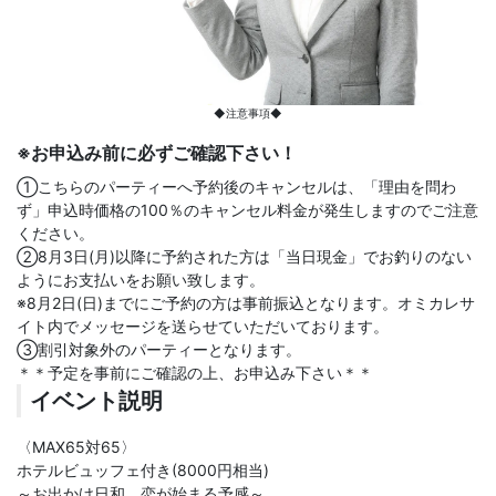
◆注意事項◆
※お申込み前に必ずご確認下さい！
①こちらのパーティーへ予約後のキャンセルは、「理由を問わ
ず」申込時価格の100％のキャンセル料金が発生しますのでご注意
ください。
②8月3日(月)以降に予約された方は「当日現金」でお釣りのない
ようにお支払いをお願い致します。
※8月2日(日)までにご予約の方は事前振込となります。オミカレサ
イト内でメッセージを送らせていただいております。
③割引対象外のパーティーとなります。
＊＊予定を事前にご確認の上、お申込み下さい＊＊
イベント説明
〈MAX65対65〉
ホテルビュッフェ付き(8000円相当)
～お出かけ日和、恋が始まる予感～