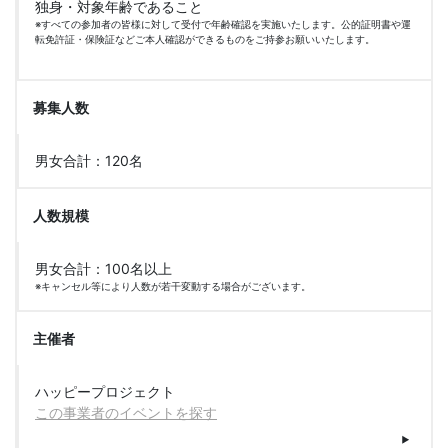
独身・対象年齢であること
※すべての参加者の皆様に対して受付で年齢確認を実施いたします。公的証明書や運
転免許証・保険証などご本人確認ができるものをご持参お願いいたします。
募集人数
男女合計：120名
人数規模
男女合計：100名以上
※キャンセル等により人数が若干変動する場合がございます。
主催者
ハッピープロジェクト
この事業者のイベントを探す