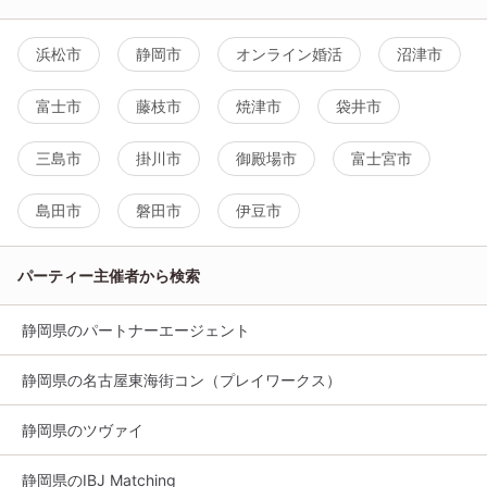
浜松市
静岡市
オンライン婚活
沼津市
富士市
藤枝市
焼津市
袋井市
三島市
掛川市
御殿場市
富士宮市
島田市
磐田市
伊豆市
パーティー主催者から検索
静岡県のパートナーエージェント
静岡県の名古屋東海街コン（プレイワークス）
静岡県のツヴァイ
静岡県のIBJ Matching