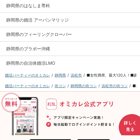
静岡県のはなしま専科
静岡県の婚活 アーバンマリッジ
静岡県のフィーリングクローバー
静岡県のブラボー沖縄
静岡県の自治体婚活LMO
婚活パーティーのオミカレ
静岡県
浜松市
■女性満席、最大120人！■
婚活パーティーのオミカレ
街コン
静岡県の街コン
浜松市の街コン
■女