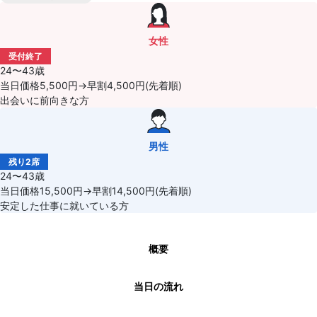
女性
受付終了
24〜43歳
当日価格5,500円→早割4,500円(先着順)
出会いに前向きな方
男性
残り2席
24〜43歳
当日価格15,500円→早割14,500円(先着順)
安定した仕事に就いている方
概要
当日の流れ