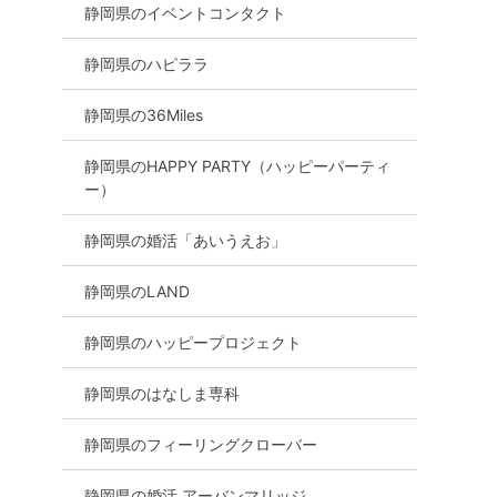
静岡県のイベントコンタクト
静岡県のハピララ
静岡県の36Miles
静岡県のHAPPY PARTY（ハッピーパーティ
ー）
静岡県の婚活「あいうえお」
静岡県のLAND
静岡県のハッピープロジェクト
静岡県
浜松市
静岡県のはなしま専科
静岡県のフィーリングクローバー
静岡県の婚活 アーバンマリッジ