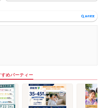
と判断した場合、イベントが中止になる事がございます。
※本イベントは当日天候不良の場合、開催を中止する可能性がございま
す。
中止の場合は受付開始の3日前～2時間前までにご案内いたしますので、必
条件変更
ずご確認をお願いいたします。
※イベント中止に伴うユーザーへの交通費、宿泊費、通信費等の返金は行
っておりません。
すすめパーティー