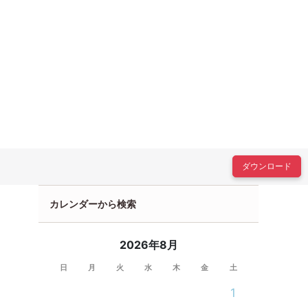
ダウンロード
カレンダーから検索
2026年8月
日
月
火
水
木
金
土
1