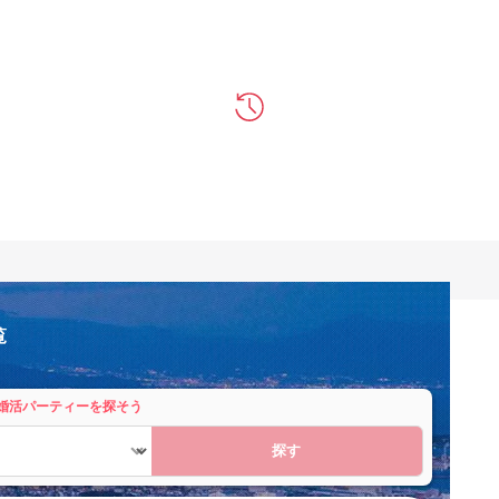
覧
婚活パーティーを探そう
探す