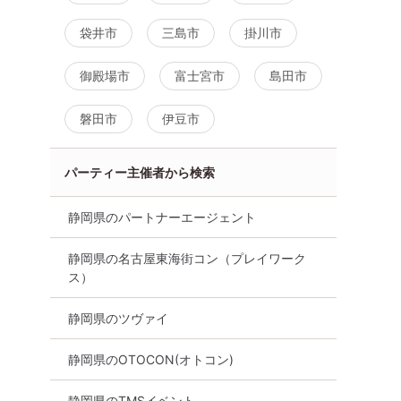
女性無料
静岡県
浜松市
袋井市
三島市
掛川市
御殿場市
富士宮市
島田市
磐田市
伊豆市
パーティー主催者から検索
静岡県のパートナーエージェント
静岡県の名古屋東海街コン（プレイワーク
ス）
静岡県のツヴァイ
静岡県のOTOCON(オトコン)
静岡県のTMSイベント