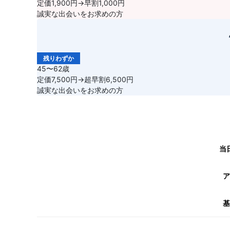
定価1,900円→早割1,000円
誠実な出会いをお求めの方
残りわずか
45〜62歳
定価7,500円→超早割6,500円
誠実な出会いをお求めの方
当
ア
基