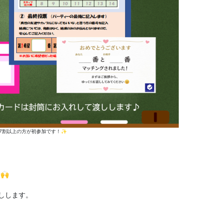
 7割以上の方が初参加です！✨
🙌
しします。