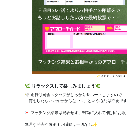
✨ はじめてでも安心♪
🌿 リラックスして楽しみましょう🌿
🕊️ 進行は司会スタッフがしっかりサポートしますので、
「何をしたらいいか分からない…」という心配は不要です
💌 マッチング結果は発表せず、封筒に入れて個別にお渡
無理な発表や気まずい瞬間は一切なし✨