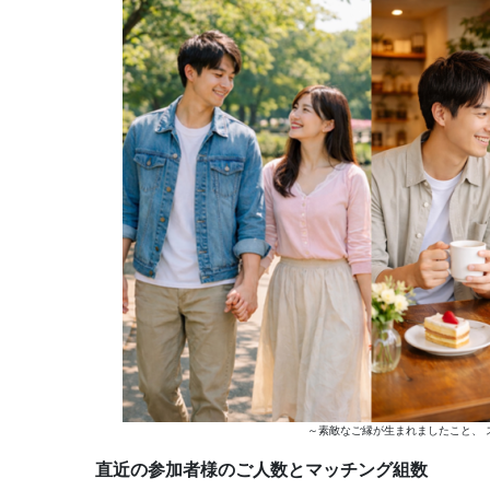
～素敵なご縁が生まれましたこと、 
直近の参加者様のご人数とマッチング組数