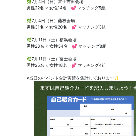
🌿7月4日（日）富士吉田会場
男性22名 × 女性14名 💕 マッチング5組
🌿7月4日（日）藤枝会場
男性31名 × 女性20名 💕 マッチング3組
🌿7月11日（土）横浜会場
男性28名 × 女性34名 💕 マッチング8組
🌿7月11日（土）富士会場
男性25名 × 女性18名 💕 マッチング4組
※当日のイベント合計実績を集計しております✨