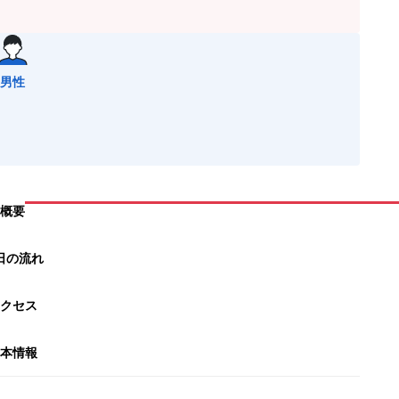
男性
概要
日の流れ
クセス
本情報