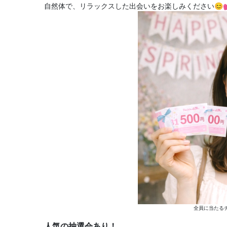
自然体で、リラックスした出会いをお楽しみください😊
全員に当たる
人気の抽選会あり！