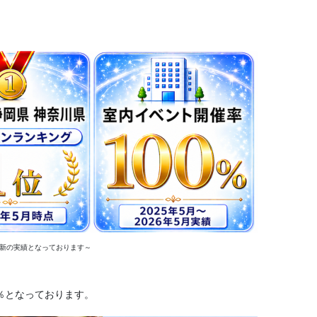
の最新の実績となっております～
0％となっております。