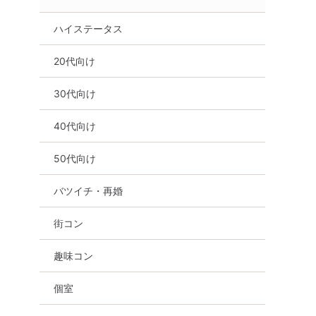
ハイステータス
20代向け
30代向け
40代向け
50代向け
バツイチ・再婚
街コン
趣味コン
個室