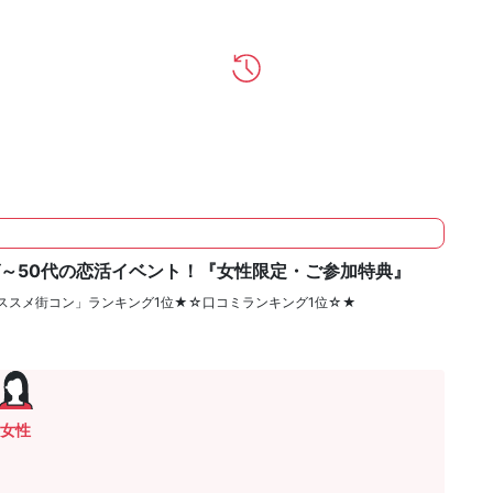
～50代の恋活イベント！『女性限定・ご参加特典』
ススメ街コン」ランキング1位★☆口コミランキング1位☆★
女性