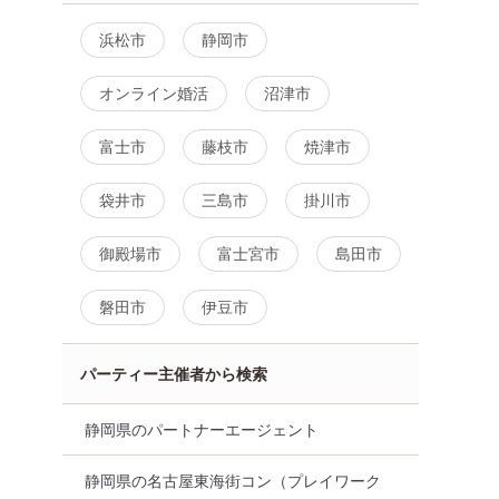
浜松市
静岡市
オンライン婚活
沼津市
富士市
藤枝市
焼津市
袋井市
三島市
掛川市
御殿場市
富士宮市
島田市
磐田市
伊豆市
パーティー主催者から検索
静岡県のパートナーエージェント
静岡県の名古屋東海街コン（プレイワーク