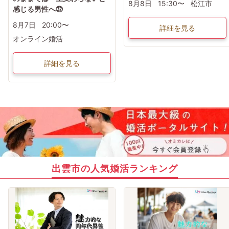
8月8日
15:30〜
松江市
感じる男性へ㉜
8月7日
20:00〜
詳細を見る
オンライン婚活
詳細を見る
出雲市の人気婚活ランキング