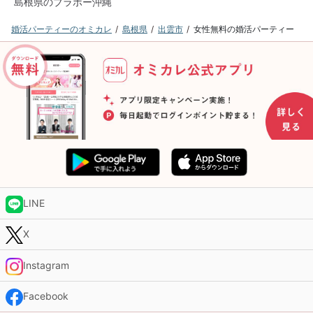
島根県のブラボー沖縄
婚活パーティーのオミカレ
島根県
出雲市
女性無料の婚活パーティー
LINE
X
Instagram
Facebook