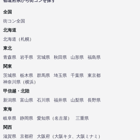
都道府県から街コンを探す
全国
街コン全国
北海道
北海道
（
札幌
）
東北
青森県
岩手県
宮城県
秋田県
山形県
福島県
関東
茨城県
栃木県
群馬県
埼玉県
千葉県
東京都
神奈川県
（
横浜
）
甲信越・北陸
新潟県
富山県
石川県
福井県
山梨県
長野県
東海
岐阜県
静岡県
愛知県
（
名古屋
）
三重県
関西
滋賀県
京都府
大阪府
（
大阪キタ
、
大阪ミナミ
）