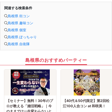
関連する検索条件
島根県 街コン
島根県 趣味コン
島根県 個室
島根県 ぽっちゃり
島根県 自衛隊
島根県のおすすめパーティー
【セミナー】無料！30年のプ
【40代＆50代限定】第2回松
ロが教える「婚活戦略」｜今
江100人合コン at 和咲美！
のままでは一生変わらないと