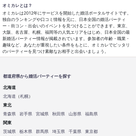
オミカレとは？
オミカレは2012年にサービスを開始した婚活ポータルサイトです。
独自のランキングや口コミ情報を元に、日本全国の婚活パーティ
ー・街コン・出会いのイベントを見つけることができます。東京、
大阪、名古屋、札幌、福岡等の人気エリアをはじめ、日本全国の最
新婚活パーティー情報が掲載されています。参加者の年齢・職業・
趣味など、あなたが重視したい条件をもとに、オミカレでピッタリ
のパーティーを見つけ素敵なお相手と出会いましょう。
都道府県から婚活パーティーを探す
北海道
北海道
（
札幌
）
東北
青森県
岩手県
宮城県
秋田県
山形県
福島県
関東
茨城県
栃木県
群馬県
埼玉県
千葉県
東京都