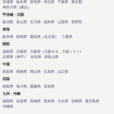
茨城県
栃木県
群馬県
埼玉県
千葉県
東京都
神奈川県
（
横浜
）
甲信越・北陸
新潟県
富山県
石川県
福井県
山梨県
長野県
東海
岐阜県
静岡県
愛知県
（
名古屋
）
三重県
関西
滋賀県
京都府
大阪府
（
大阪キタ
、
大阪ミナミ
）
兵庫県
（
神戸
）
奈良県
和歌山県
中国
鳥取県
島根県
岡山県
広島県
山口県
四国
徳島県
香川県
愛媛県
高知県
九州・沖縄
福岡県
佐賀県
長崎県
熊本県
大分県
宮崎県
鹿児島県
沖縄県