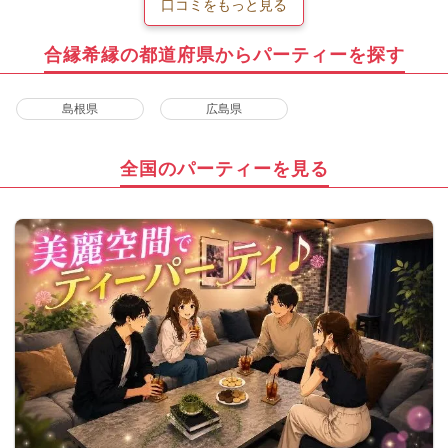
口コミをもっと見る
合縁希縁の都道府県からパーティーを探す
島根県
広島県
全国のパーティーを見る