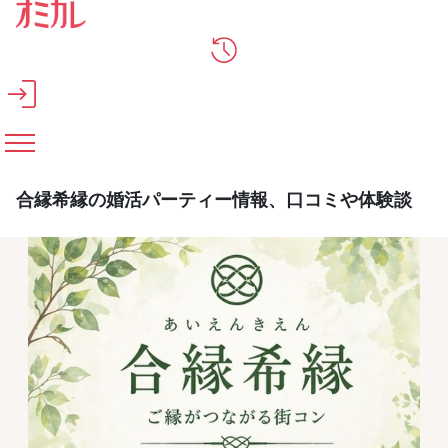
メインコンテンツへスキップ
合縁希縁の婚活パーティー情報、口コミや体験談