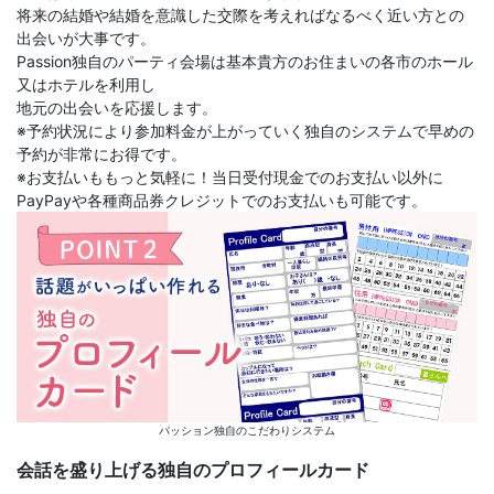
将来の結婚や結婚を意識した交際を考えればなるべく近い方との
出会いが大事です。
Passion独自のパーティ会場は基本貴方のお住まいの各市のホール
又はホテルを利用し
地元の出会いを応援します。
※予約状況により参加料金が上がっていく独自のシステムで早めの
予約が非常にお得です。
※お支払いももっと気軽に！当日受付現金でのお支払い以外に
PayPayや各種商品券クレジットでのお支払いも可能です。
パッション独自のこだわりシステム
会話を盛り上げる独自のプロフィールカード