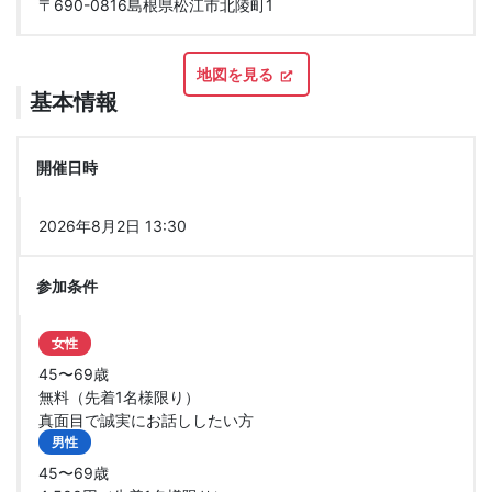
〒690-0816島根県松江市北陵町1
地図を見る
基本情報
開催日時
2026年8月2日 13:30
参加条件
女性
45〜69歳
無料（先着1名様限り）
真面目で誠実にお話ししたい方
男性
45〜69歳