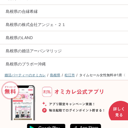
島根県の合縁希縁
島根県の株式会社アンジェ・２１
島根県のLAND
島根県の婚活アーバンマリッジ
島根県のブラボー沖縄
婚活パーティーのオミカレ
島根県
松江市
タイムセール女性無料＠1席《5