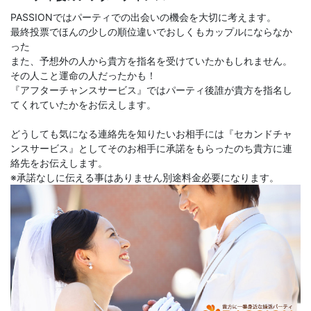
PASSIONではパーティでの出会いの機会を大切に考えます。
最終投票でほんの少しの順位違いでおしくもカップルにならなか
った
また、予想外の人から貴方を指名を受けていたかもしれません。
その人こと運命の人だったかも！
『アフターチャンスサービス』ではパーティ後誰が貴方を指名し
てくれていたかをお伝えします。
どうしても気になる連絡先を知りたいお相手には『セカンドチャ
ンスサービス』としてそのお相手に承諾をもらったのち貴方に連
絡先をお伝えします。
※承諾なしに伝える事はありません別途料金必要になります。