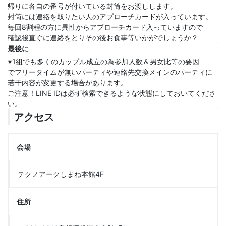
帰りに各自の番号が付いている封筒をお渡しします。
封筒には連絡を取りたい人のアプローチカードが入っています。
毎回8割程の方に異性からアプローチカード入っていますので
確認後直ぐに連絡をとりその後お食事等いかがでしょうか？
最後に
※1組でも多くのカップル成立の為参加人数＆男女比等の要因
でフリータイムが無いパーティや連絡先交換メインのパーティに
若干内容が変更する場合があります。
ご注意！LINE IDは必ず検索できるような状態にしておいてくださ
い。
アクセス
会場
テクノアークしまね本館4F
住所