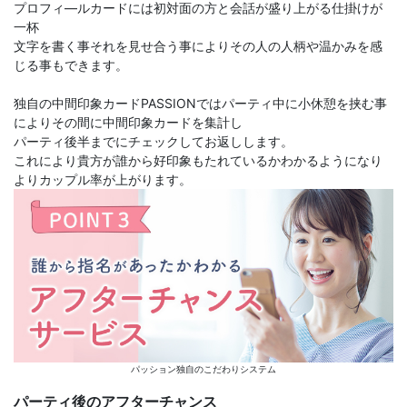
プロフィ―ルカードには初対面の方と会話が盛り上がる仕掛けが
一杯
文字を書く事それを見せ合う事によりその人の人柄や温かみを感
じる事もできます。
独自の中間印象カードPASSIONではパーティ中に小休憩を挟む事
によりその間に中間印象カードを集計し
パーティ後半までにチェックしてお返しします。
これにより貴方が誰から好印象もたれているかわかるようになり
よりカップル率が上がります。
パッション独自のこだわりシステム
パーティ後のアフターチャンス