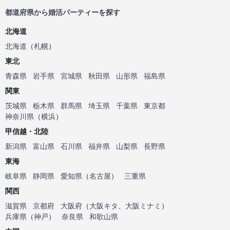
都道府県から婚活パーティーを探す
北海道
北海道
（
札幌
）
東北
青森県
岩手県
宮城県
秋田県
山形県
福島県
関東
茨城県
栃木県
群馬県
埼玉県
千葉県
東京都
神奈川県
（
横浜
）
甲信越・北陸
新潟県
富山県
石川県
福井県
山梨県
長野県
東海
岐阜県
静岡県
愛知県
（
名古屋
）
三重県
関西
滋賀県
京都府
大阪府
（
大阪キタ
、
大阪ミナミ
）
兵庫県
（
神戸
）
奈良県
和歌山県