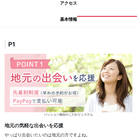
アクセス
基本情報
P1
パッション独自のこだわりシステム
地元の気軽な出会いを応援
やっぱり出会いたいのは地元の方ですよね。