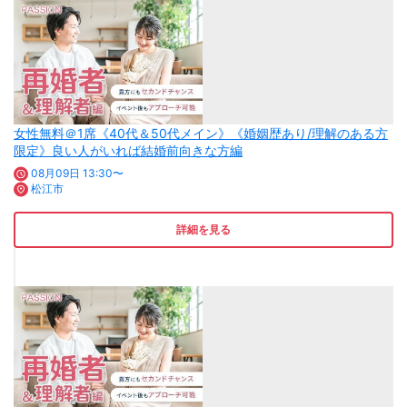
女性無料＠1席《40代＆50代メイン》《婚姻歴あり/理解のある方
限定》良い人がいれば結婚前向きな方編
08月09日 13:30〜
松江市
詳細を見る