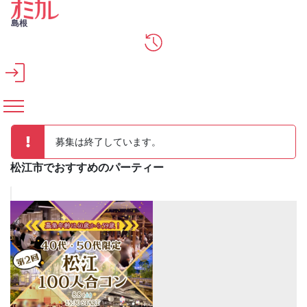
メインコンテンツへスキップ
島根
募集は終了しています。
松江市でおすすめのパーティー