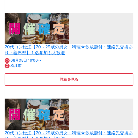
20代コン松江【20～29歳の男女・料理☆飲放題付・連絡先交換あ
り・着席型】１名参加も大歓迎
08月08日 19:00〜
松江市
詳細を見る
20代コン松江【20～29歳の男女・料理☆飲放題付・連絡先交換あ