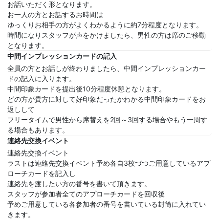
お話いただく形となります。
お一人の方とお話するお時間は
ゆっくりお相手の方がよくわかるように約7分程度となります。
時間になりスタッフが声をかけましたら、男性の方は席のご移動
となります。
中間インプレッションカードの記入
全員の方とお話しが終わりましたら、中間インプレッションカー
ドの記入に入ります。
中間印象カードを提出後10分程度休憩となります。
どの方が貴方に対して好印象だったかわかる中間印象カードをお
返しして
フリータイムで男性から席替えを2回～3回する場合やもう一周す
る場合もあります。
連絡先交換イベント
連絡先交換イベント
ラストは連絡先交換イベント予め各自3枚づつご用意しているアプ
ローチカードを記入し
連絡先を渡したい方の番号を書いて頂きます。
スタッフが参加者全てのアプローチカードを回収後
予めご用意している各参加者の番号を書いている封筒に入れてい
きます。