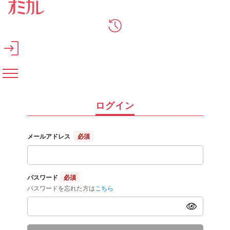
メインコンテンツへスキップ
ログイン
メールアドレス
必須
パスワード
必須
パスワードを忘れた方は
こちら