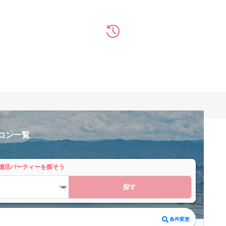
コン一覧
婚活パーティーを探そう
探す
条件変更