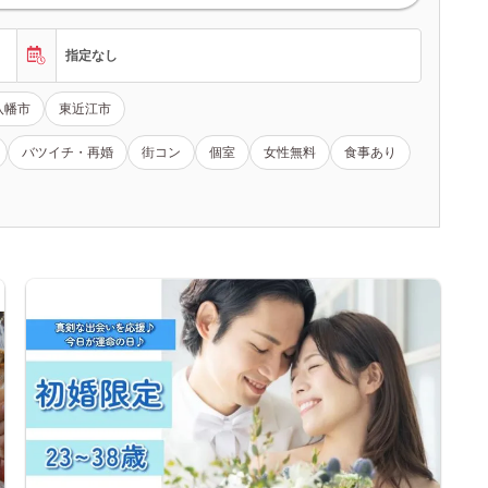
指定なし
八幡市
東近江市
バツイチ・再婚
街コン
個室
女性無料
食事あり