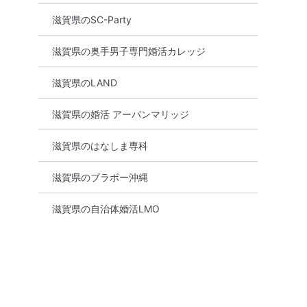
滋賀県のSC-Party
滋賀県の奥手男子専門婚活カレッジ
代向け
街コン
食事あり
滋賀県
彦根市
滋賀県のLAND
滋賀県の婚活 アーバンマリッジ
滋賀県のはなしま専科
滋賀県のブラボー沖縄
滋賀県の自治体婚活LMO