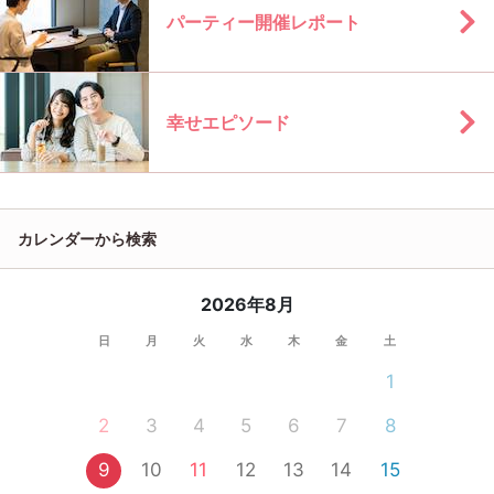
パーティー開催レポート
幸せエピソード
カレンダーから検索
2026年8月
日
月
火
水
木
金
土
1
2
3
4
5
6
7
8
9
10
11
12
13
14
15