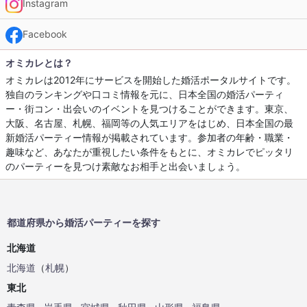
Instagram
Facebook
オミカレとは？
オミカレは2012年にサービスを開始した婚活ポータルサイトです。
独自のランキングや口コミ情報を元に、日本全国の婚活パーティ
ー・街コン・出会いのイベントを見つけることができます。東京、
大阪、名古屋、札幌、福岡等の人気エリアをはじめ、日本全国の最
新婚活パーティー情報が掲載されています。参加者の年齢・職業・
趣味など、あなたが重視したい条件をもとに、オミカレでピッタリ
のパーティーを見つけ素敵なお相手と出会いましょう。
都道府県から婚活パーティーを探す
北海道
北海道
（
札幌
）
東北