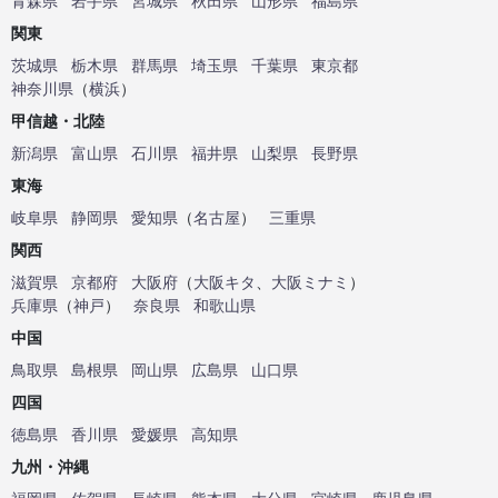
青森県
岩手県
宮城県
秋田県
山形県
福島県
関東
茨城県
栃木県
群馬県
埼玉県
千葉県
東京都
神奈川県
（
横浜
）
甲信越・北陸
新潟県
富山県
石川県
福井県
山梨県
長野県
東海
岐阜県
静岡県
愛知県
（
名古屋
）
三重県
関西
滋賀県
京都府
大阪府
（
大阪キタ
、
大阪ミナミ
）
兵庫県
（
神戸
）
奈良県
和歌山県
中国
鳥取県
島根県
岡山県
広島県
山口県
四国
徳島県
香川県
愛媛県
高知県
九州・沖縄