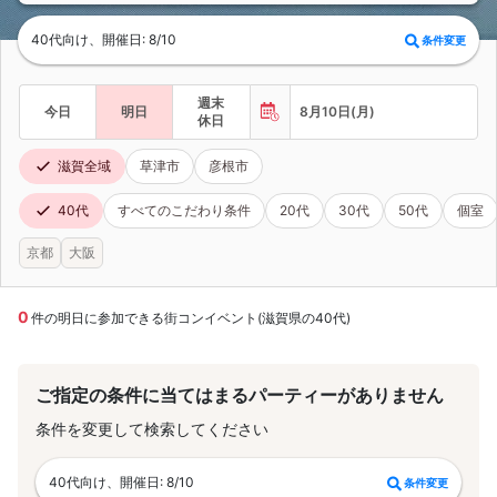
40代向け、開催日: 8/10
条件変更
週末
今日
明日
8月10日(月)
休日
滋賀全域
草津市
彦根市
40代
すべてのこだわり条件
20代
30代
50代
個室
京都
大阪
0
件の明日に参加できる街コンイベント(滋賀県の40代)
ご指定の条件に当てはまるパーティーがありません
条件を変更して検索してください
40代向け、開催日: 8/10
条件変更