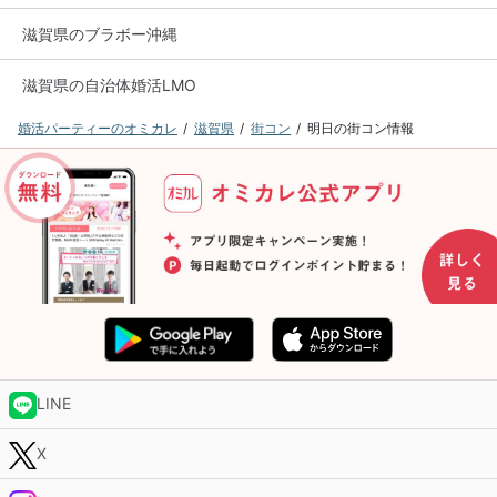
滋賀県のブラボー沖縄
滋賀県の自治体婚活LMO
婚活パーティーのオミカレ
滋賀県
街コン
明日の街コン情報
LINE
X