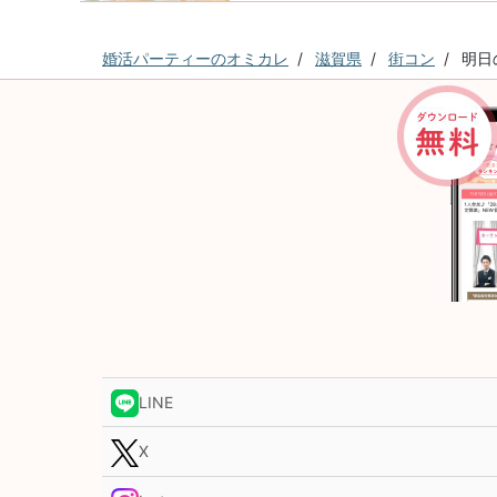
婚活パーティーのオミカレ
滋賀県
街コン
明日
LINE
X