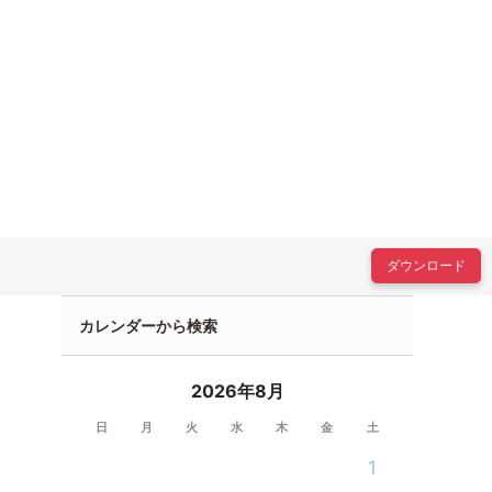
ダウンロード
カレンダーから検索
2026年8月
日
月
火
水
木
金
土
1