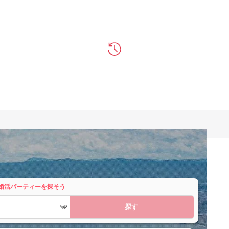
婚活パーティーを探そう
探す