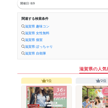
開催日: 8/9
関連する検索条件
滋賀県 趣味コン
滋賀県 女性無料
滋賀県 個室
滋賀県 ぽっちゃり
滋賀県 自衛隊
滋賀県の人気
1位
2位