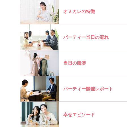
オミカレの特徴
パーティー当日の流れ
当日の服装
パーティー開催レポート
幸せエピソード