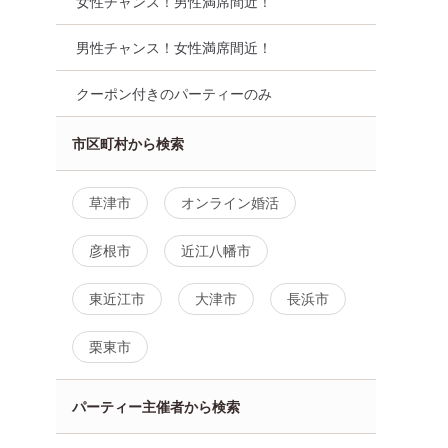
女性チャンス！男性満席間近！
男性チャンス！女性満席間近！
クーポン付きのパーティーのみ
市区町村から検索
草津市
オンライン婚活
彦根市
近江八幡市
東近江市
大津市
長浜市
5位
6位
栗東市
パーティー主催者から検索