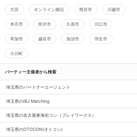
大宮
オンライン婚活
熊谷市
川越市
本庄市
所沢市
久喜市
川口市
草加市
越谷市
加須市
羽生市
小川町
パーティー主催者から検索
埼玉県のパートナーエージェント
埼玉県のIBJ Matching
埼玉県の名古屋東海街コン（プレイワークス）
埼玉県のOTOCON(オトコン)