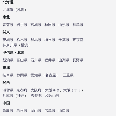
北海道
北海道
（
札幌
）
東北
青森県
岩手県
宮城県
秋田県
山形県
福島県
関東
茨城県
栃木県
群馬県
埼玉県
千葉県
東京都
神奈川県
（
横浜
）
甲信越・北陸
新潟県
富山県
石川県
福井県
山梨県
長野県
東海
岐阜県
静岡県
愛知県
（
名古屋
）
三重県
関西
滋賀県
京都府
大阪府
（
大阪キタ
、
大阪ミナミ
）
兵庫県
（
神戸
）
奈良県
和歌山県
中国
鳥取県
島根県
岡山県
広島県
山口県