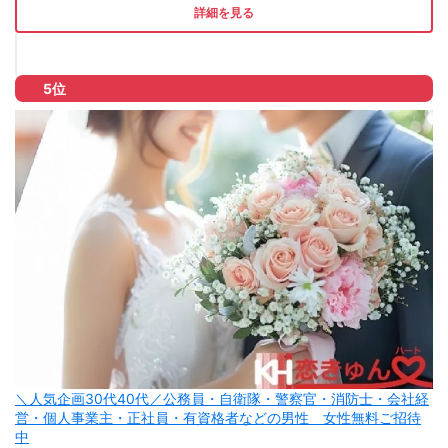
詳細を見る
5位
＼人気企画30代40代／公務員・自衛隊・警察官・消防士・会社経
営・個人事業主・正社員・有資格者などの男性 女性無料ご招待
中