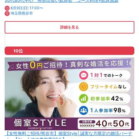
50代60代中心 熊谷出会い飲み会 コース料理+飲み放題
8月9日(日) 17:00〜
埼玉県熊谷市
詳細を見る
10位
【女性無料ご招待/熊谷市】個室Style│誠実な方限定の婚活パーテ