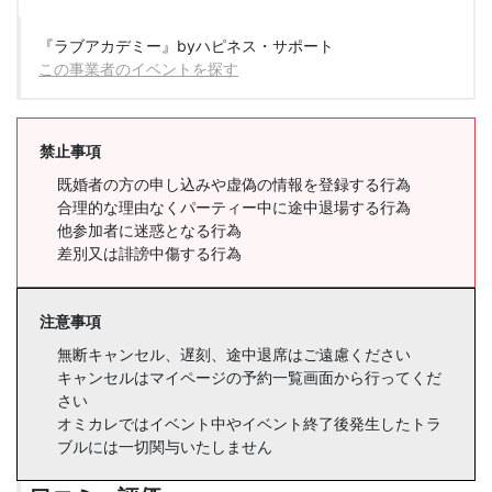
『ラブアカデミー』byハピネス・サポート
この事業者のイベントを探す
禁止事項
既婚者の方の申し込みや虚偽の情報を登録する行為
合理的な理由なくパーティー中に途中退場する行為
他参加者に迷惑となる行為
差別又は誹謗中傷する行為
注意事項
無断キャンセル、遅刻、途中退席はご遠慮ください
キャンセルはマイページの予約一覧画面から行ってくだ
さい
オミカレではイベント中やイベント終了後発生したトラ
ブルには一切関与いたしません