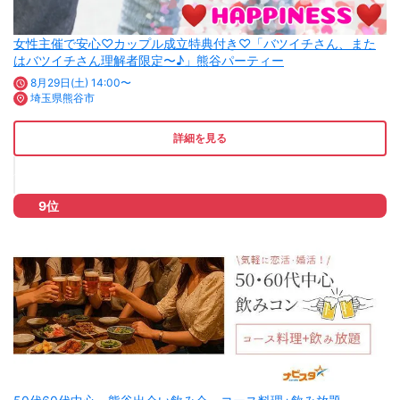
女性主催で安心♡カップル成立特典付き♡「バツイチさん、また
はバツイチさん理解者限定〜♪」熊谷パーティー
8月29日(土) 14:00〜
埼玉県熊谷市
詳細を見る
9位