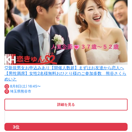
♡新規男女お申込みあり【開催人数超】まずはお友達から恋人へ
【男性満席】女性2名様無料おひとり様のご参加多数 熊谷さくら
めいと
8月8日(土) 16:45〜
埼玉県熊谷市
詳細を見る
3位