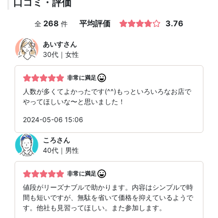
口コミ・評価
268
平均評価
3.76
全
件
あいす
さん
30代｜女性
非常に満足
人数が多くてよかったです(^^)もっといろいろなお店で
やってほしいな〜と思いました！
2024-05-06 15:06
ころ
さん
40代｜男性
非常に満足
値段がリーズナブルで助かります。内容はシンプルで時
間も短いですが、無駄を省いて価格を抑えているようで
す。他社も見習ってほしい。また参加します。