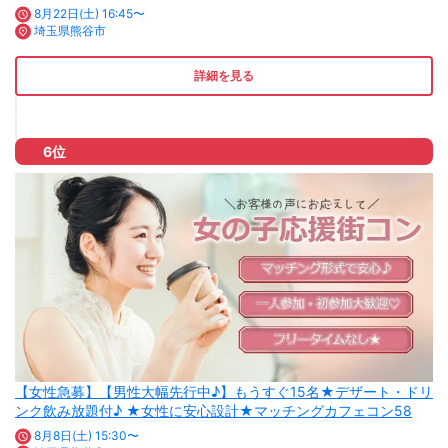
8月22日(土) 16:45〜
埼玉県熊谷市
詳細を見る
6位
【女性急募】【男性大幅先行中♪】もうすぐ15名★デザート・ドリ
ンク飲み放題付♪ ★女性に安心設計★マッチングカフェコン58
8月8日(土) 15:30〜