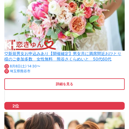
♡新規男女お申込みあり【開催確定】男女共に満席間近おひとり
様のご参加多数 女性無料 熊谷さくらめいと 50代60代
8月8日(土) 14:30〜
埼玉県熊谷市
詳細を見る
2位