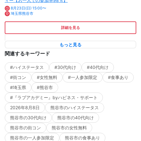
ィー【お一人での参加率98％】
8月23日(日) 15:00〜
埼玉県熊谷市
詳細を見る
もっと見る
関連するキーワード
#ハイステータス
#30代向け
#40代向け
#街コン
#女性無料
#一人参加限定
#食事あり
#埼玉県
#熊谷市
#『ラブアカデミー』byハピネス・サポート
2026年8月8日
熊谷市のハイステータス
熊谷市の30代向け
熊谷市の40代向け
熊谷市の街コン
熊谷市の女性無料
熊谷市の一人参加限定
熊谷市の食事あり