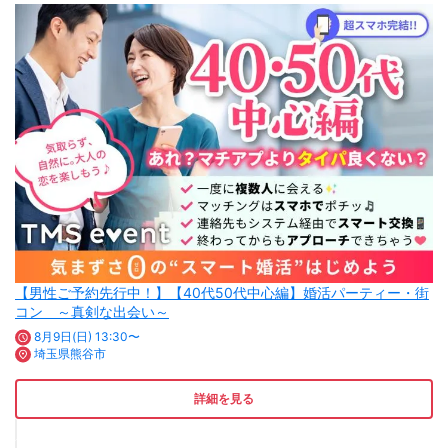
【男性ご予約先行中！】【40代50代中心編】婚活パーティー・街
コン ～真剣な出会い～
8月9日(日) 13:30〜
埼玉県熊谷市
詳細を見る