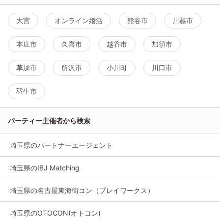
大宮
オンライン婚活
熊谷市
川越市
本庄市
久喜市
越谷市
加須市
草加市
所沢市
小川町
川口市
羽生市
パーティー主催者から検索
埼玉県のパートナーエージェント
埼玉県のIBJ Matching
埼玉県の名古屋東海街コン（プレイワークス）
埼玉県のOTOCON(オトコン)