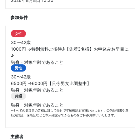
2026年8月8日 15:30
参加条件
女性
30〜42歳
1000円 →特別無料ご招待♪【先着3名様】お申込みお早目に
♪
独身・対象年齢であること
男性
30〜42歳
6500円 →6000円【只今男女比調整中】
独身・対象年齢であること
共通
独身・対象年齢であること
※すべての参加者の皆様に対して受付で年齢確認を実施いたします。公的証明書や運
転免許証・保険証などご本人確認ができるものをご持参お願いいたします。
主催者