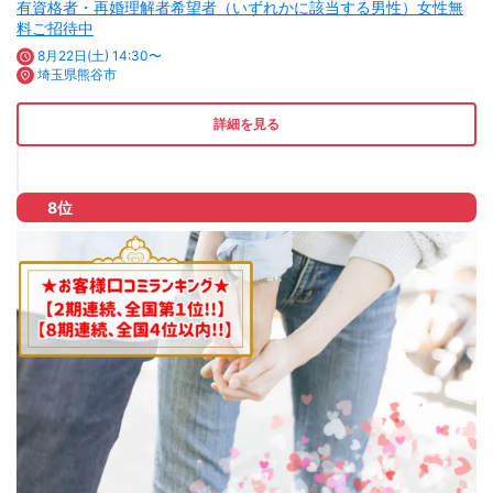
有資格者・再婚理解者希望者（いずれかに該当する男性）女性無
料ご招待中
8月22日(土) 14:30〜
埼玉県熊谷市
詳細を見る
8位