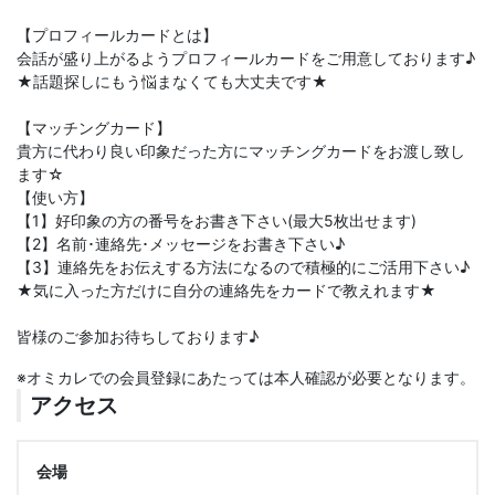
【プロフィールカードとは】
会話が盛り上がるようプロフィールカードをご用意しております♪
★話題探しにもう悩まなくても大丈夫です★
【マッチングカード】
貴方に代わり良い印象だった方にマッチングカードをお渡し致し
ます☆
【使い方】
【1】好印象の方の番号をお書き下さい(最大5枚出せます)
【2】名前･連絡先･メッセージをお書き下さい♪
【3】連絡先をお伝えする方法になるので積極的にご活用下さい♪
★気に入った方だけに自分の連絡先をカードで教えれます★
皆様のご参加お待ちしております♪
※オミカレでの会員登録にあたっては本人確認が必要となります。
アクセス
会場