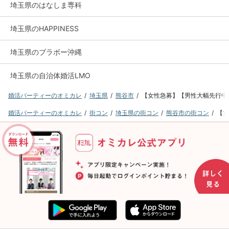
埼玉県のはなしま専科
埼玉県のHAPPINESS
埼玉県のブラボー沖縄
埼玉県の自治体婚活LMO
婚活パーティーのオミカレ
埼玉県
熊谷市
【女性急募】【男性大幅先行中
婚活パーティーのオミカレ
街コン
埼玉県の街コン
熊谷市の街コン
【女