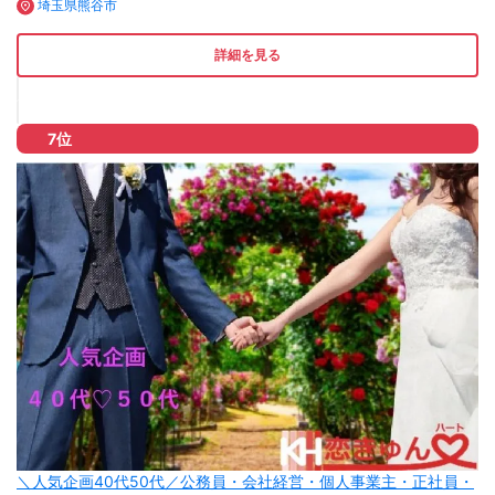
埼玉県熊谷市
詳細を見る
7位
＼人気企画40代50代／公務員・会社経営・個人事業主・正社員・