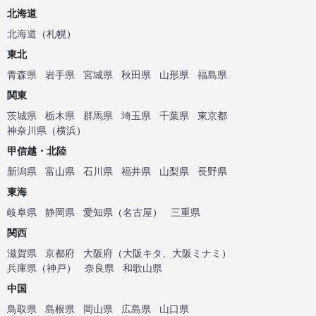
北海道
北海道
（
札幌
）
東北
青森県
岩手県
宮城県
秋田県
山形県
福島県
関東
茨城県
栃木県
群馬県
埼玉県
千葉県
東京都
神奈川県
（
横浜
）
甲信越・北陸
新潟県
富山県
石川県
福井県
山梨県
長野県
東海
岐阜県
静岡県
愛知県
（
名古屋
）
三重県
関西
滋賀県
京都府
大阪府
（
大阪キタ
、
大阪ミナミ
）
兵庫県
（
神戸
）
奈良県
和歌山県
中国
鳥取県
島根県
岡山県
広島県
山口県