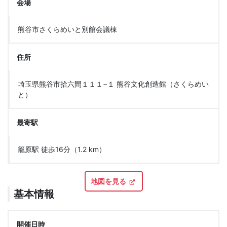
会場
熊谷市さくらめいと別館会議棟
住所
埼玉県熊谷市拾六間１１１−１ 熊谷文化創造館（さくらめい
と）
最寄駅
籠原駅 徒歩16分（1.2 km）
地図を見る
基本情報
開催日時