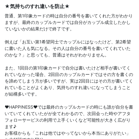
★気持ちのすれ違いを防止★
普通、第1印象カードの時は自分の番号を書いてくれた方がわかり
ますが、最終のカップルカードでは自分がカップル成立したかし
ていないかの結果だけで終了です。
例えば「お互い第1希望同士でカップルにはなったけど、第2希望
に書いた人も気になる。その人は自分の番号を書いてくれていた
のかな？」と思っても、普通はそれがわかりません。
また、1回目の第1印象カードで自分は書いたけど相手が書いてく
れていなかった場合、2回目のカップルカードではその方を書くの
を諦めてしまう方が多いですが、実は2回目にはその方が書いてく
れていることがよくあり、気持ちのすれ違いになってしまうこと
が結構多いです。
♥️HAPPINESS♥️では最終のカップルカードの時にも誰が自分を書
いていてくれていたがが全てわかるので、次回会った時やアフタ
フォローサービスの利用で上手くいくなど可能性が大きく広がり
ます♪
お客様からも「これは他ではやってないから本当にありがたい」