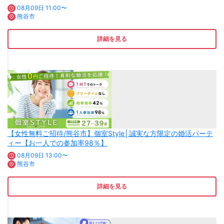
08月09日 11:00〜
熊谷市
詳細を見る
【女性無料ご招待/熊谷市】個室Style│誠実な方限定の婚活パーテ
ィー【お一人での参加率98％】
08月09日 13:00〜
熊谷市
詳細を見る