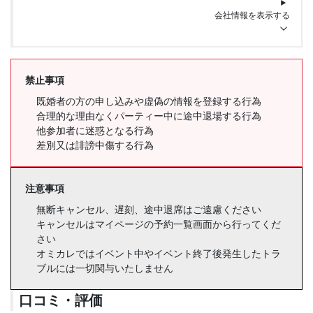
会社情報を表示する
禁止事項
既婚者の方の申し込みや虚偽の情報を登録する行為
合理的な理由なくパーティー中に途中退場する行為
他参加者に迷惑となる行為
差別又は誹謗中傷する行為
注意事項
無断キャンセル、遅刻、途中退席はご遠慮ください
キャンセルはマイページの予約一覧画面から行ってくだ
さい
オミカレではイベント中やイベント終了後発生したトラ
ブルには一切関与いたしません
口コミ・評価