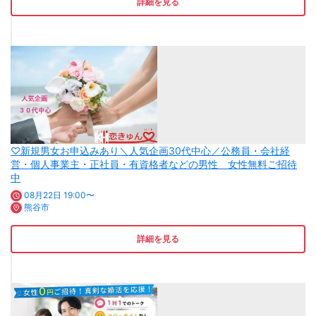
詳細を見る
♡新規男女お申込みあり＼人気企画30代中心／公務員・会社経
営・個人事業主・正社員・有資格者などの男性 女性無料ご招待
中
08月22日 19:00〜
熊谷市
詳細を見る