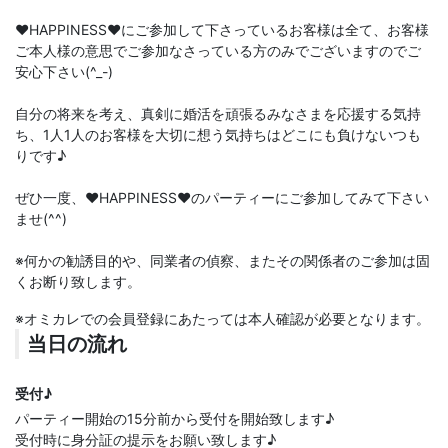
♥️HAPPINESS♥️にご参加して下さっているお客様は全て、お客様
ご本人様の意思でご参加なさっている方のみでございますのでご
安心下さい(^_-)
自分の将来を考え、真剣に婚活を頑張るみなさまを応援する気持
ち、1人1人のお客様を大切に想う気持ちはどこにも負けないつも
りです♪
ぜひ一度、♥️HAPPINESS♥️のパーティーにご参加してみて下さい
ませ(^^)
※何かの勧誘目的や、同業者の偵察、またその関係者のご参加は固
くお断り致します。
※オミカレでの会員登録にあたっては本人確認が必要となります。
当日の流れ
受付♪
パーティー開始の15分前から受付を開始致します♪
受付時に身分証の提示をお願い致します♪