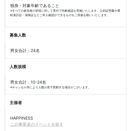
独身・対象年齢であること
※すべての参加者の皆様に対して受付で年齢確認を実施いたします。公的証明書や運
転免許証・保険証などご本人確認ができるものをご持参お願いいたします。
募集人数
男女合計：24名
人数規模
男女合計：10-24名
※キャンセル等により人数が若干変動する場合がございます。
主催者
HAPPINESS
この事業者のイベントを探す