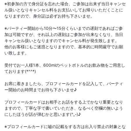
※初参加の方で身分証を忘れた場合、ご参加は出来ず当日キャンセ
ル扱いとなりキャンセル料をお支払いしてお帰りいただくことに
なりますので、身分証は必ずお持ち下さいませ。
※パーティー開始から10分〜15分くらいまでの遅刻であればご参
加は可能ですが、それ以上の遅刻はご参加が出来なくなり、当日
キャンセル扱いとなりますのでキャンセル料が発生致します。
他のお客様にもご迷惑となりますので、基本的に時間厳守でお願
い致します。
受付でお一人様1本、600mlのペットボトルのお飲み物をご用意し
ております(*^^*)
お席に着きましたら、プロフィールカードを記入して、パーティ
ー開始のお時間までお待ち下さいませ♪
プロフィールカードはお相手とお話をする上でかなり重要となり
ますので、丁寧な字で書いていただき、なるべく空欄の無いよう
にしたほうが話が弾むかと思います(^_-)♪
※プロフィールカードに嘘の記載をする方は出入り禁止の対象とな