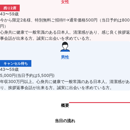
女性
残り2席
43〜59歳
今から限定2名様、特別無料ご招待!!→通常価格500円（当日予約は800
円）
心身共に健康で一般常識のある日本人。清潔感があり、感じ良く挨拶返
事会話が出来る方。誠実に出会いを求めている方。
男性
キャンセル待ち
43〜59歳
5,000円(当日予約は5,500円)
年収300万円以上。心身共に健康で一般常識のある日本人。清潔感があ
り、挨拶返事会話が出来る方。誠実に出会いを求めている方。
概要
当日の流れ