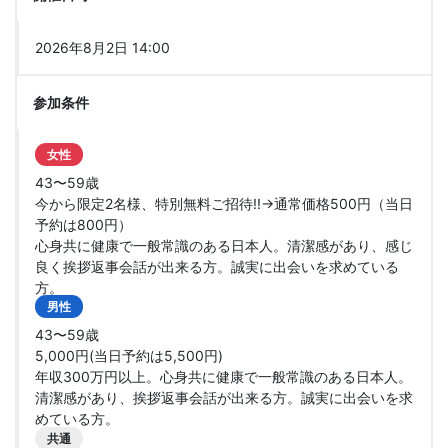
2026年8月2日 14:00
参加条件
女性
43〜59歳
今から限定2名様、特別無料ご招待!!→通常価格500円（当日
予約は800円）
心身共に健康で一般常識のある日本人。清潔感があり、感じ
良く挨拶返事会話が出来る方。誠実に出会いを求めている
方。
男性
43〜59歳
5,000円(当日予約は5,500円)
年収300万円以上。心身共に健康で一般常識のある日本人。
清潔感があり、挨拶返事会話が出来る方。誠実に出会いを求
めている方。
共通