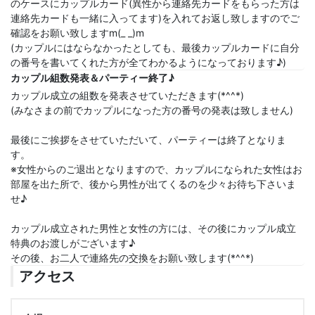
のケースにカップルカード(異性から連絡先カードをもらった方は
連絡先カードも一緒に入ってます)を入れてお返し致しますのでご
確認をお願い致しますm(_ _)m
(カップルにはならなかったとしても、最後カップルカードに自分
の番号を書いてくれた方が全てわかるようになっております♪)
カップル組数発表＆パーティー終了♪
カップル成立の組数を発表させていただきます(*^^*)
(みなさまの前でカップルになった方の番号の発表は致しません)
最後にご挨拶をさせていただいて、パーティーは終了となりま
す。
※女性からのご退出となりますので、カップルになられた女性はお
部屋を出た所で、後から男性が出てくるのを少々お待ち下さいま
せ♪
カップル成立された男性と女性の方には、その後にカップル成立
特典のお渡しがございます♪
その後、お二人で連絡先の交換をお願い致します(*^^*)
アクセス