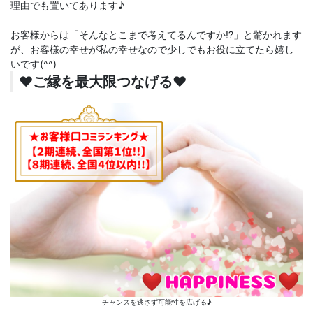
理由でも置いてあります♪
お客様からは「そんなとこまで考えてるんですか!?」と驚かれます
が、お客様の幸せが私の幸せなので少しでもお役に立てたら嬉し
いです(^^)
♥️ご縁を最大限つなげる♥️
チャンスを逃さず可能性を広げる♪