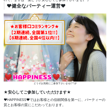
♥️健全なパーティー運営♥️
どうぞお気軽にご参加下さいませ(^^)♪
★安心してご参加していただけます★
♥️HAPPINESS♥️ではお客様との信頼関係を第一に、パーティーの
質とお客様の質にこだわっております。