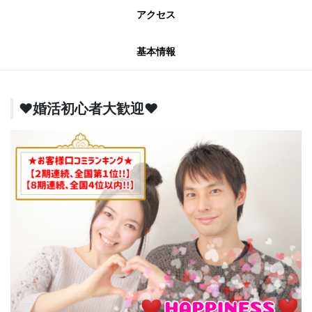
アクセス
基本情報
♥️婚活初心者大歓迎♥️