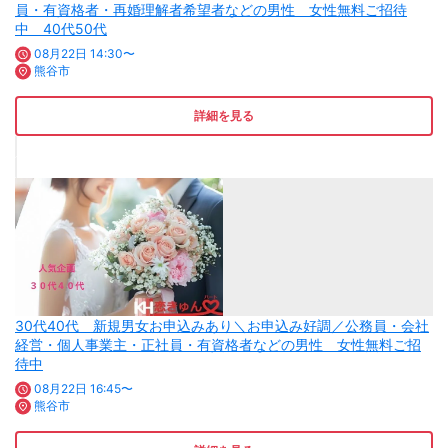
員・有資格者・再婚理解者希望者などの男性 女性無料ご招待
中 40代50代
08月22日 14:30〜
熊谷市
詳細を見る
30代40代 新規男女お申込みあり＼お申込み好調／公務員・会社
経営・個人事業主・正社員・有資格者などの男性 女性無料ご招
待中
08月22日 16:45〜
熊谷市