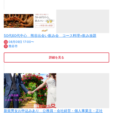
50代60代中心 熊谷出会い飲み会 コース料理+飲み放題
08月09日 17:00〜
熊谷市
詳細を見る
新規男女お申込みあり 公務員・会社経営・個人事業主・正社