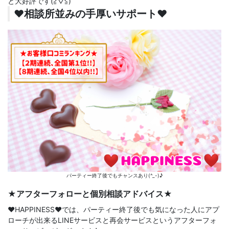
と大好評です(≧▽≦)
♥️相談所並みの手厚いサポート♥️
パーティー終了後でもチャンスあり(^_-)♪
★アフターフォローと個別相談アドバイス★
♥️HAPPINESS♥️では、パーティー終了後でも気になった人にアプ
ローチが出来るLINEサービスと再会サービスというアフターフォ