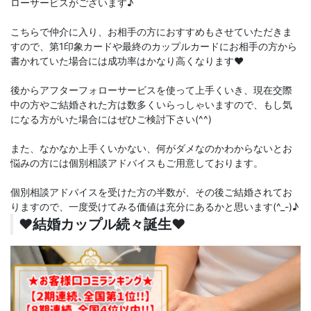
ローサービスがございます♪
こちらで仲介に入り、お相手の方におすすめもさせていただきま
すので、第1印象カードや最終のカップルカードにお相手の方から
書かれていた場合には成功率はかなり高くなります♥️
後からアフターフォローサービスを使って上手くいき、現在交際
中の方やご結婚された方は数多くいらっしゃいますので、もし気
になる方がいた場合にはぜひご検討下さい(^^)
また、なかなか上手くいかない、何がダメなのかわからないとお
悩みの方には個別相談アドバイスもご用意しております。
個別相談アドバイスを受けた方の半数が、その後ご結婚されてお
りますので、一度受けてみる価値は充分にあるかと思います(^_-)♪
♥️結婚カップル続々誕生♥️