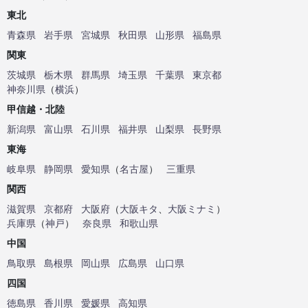
東北
青森県
岩手県
宮城県
秋田県
山形県
福島県
関東
茨城県
栃木県
群馬県
埼玉県
千葉県
東京都
神奈川県
（
横浜
）
甲信越・北陸
新潟県
富山県
石川県
福井県
山梨県
長野県
東海
岐阜県
静岡県
愛知県
（
名古屋
）
三重県
関西
滋賀県
京都府
大阪府
（
大阪キタ
、
大阪ミナミ
）
兵庫県
（
神戸
）
奈良県
和歌山県
中国
鳥取県
島根県
岡山県
広島県
山口県
四国
徳島県
香川県
愛媛県
高知県