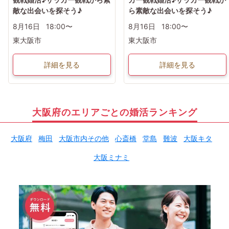
敵な出会いを探そう♪
ら素敵な出会いを探そう♪
8月16日
18:00〜
8月16日
18:00〜
東大阪市
東大阪市
詳細を見る
詳細を見る
大阪府のエリアごとの婚活ランキング
大阪府
梅田
大阪市内その他
心斎橋
堂島
難波
大阪キタ
大阪ミナミ