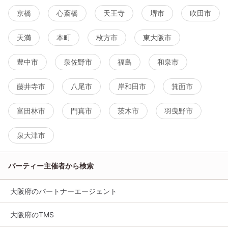
京橋
心斎橋
天王寺
堺市
吹田市
天満
本町
枚方市
東大阪市
豊中市
泉佐野市
福島
和泉市
藤井寺市
八尾市
岸和田市
箕面市
富田林市
門真市
茨木市
羽曳野市
泉大津市
パーティー主催者から検索
大阪府のパートナーエージェント
大阪府のTMS