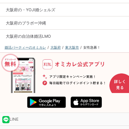
大阪府の・YOJI婚シェルズ
大阪府のブラボー沖縄
大阪府の自治体婚活LMO
婚活パーティーのオミカレ
大阪府
東大阪市
女性急募！
LINE