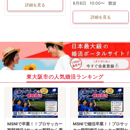
8月8日
10:00〜
難波
詳細を見る
詳細を見る
東大阪市の人気婚活ランキング
MSNIで卒業！！プロサッカー
MSNIで婚活卒業！！プロサッ
観戦婚活♪サッカー観戦から素
カー観戦婚活♪サッカー観戦か