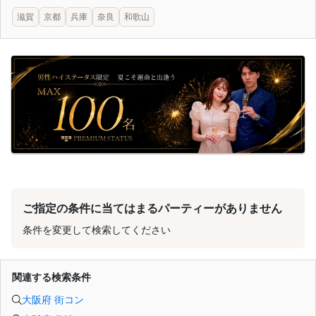
滋賀
京都
兵庫
奈良
和歌山
ご指定の条件に当てはまるパーティーがありません
条件を変更して検索してください
関連する検索条件
大阪府 街コン