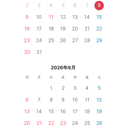
2
3
4
5
6
7
8
9
10
11
12
13
14
15
天満
本町
枚方市
東大阪市
豊中市
泉佐野市
福島
16
17
18
19
20
21
22
23
24
25
26
27
28
29
30
31
2026年9月
日
月
火
水
木
金
土
1
2
3
4
5
6
7
8
9
10
11
12
13
14
15
16
17
18
19
20
21
22
23
24
25
26