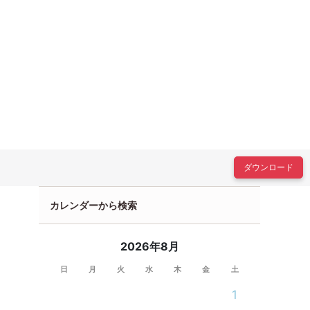
ダウンロード
カレンダーから検索
2026年8月
日
月
火
水
木
金
土
1