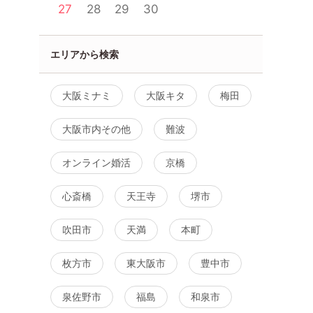
27
28
29
30
エリアから検索
大阪ミナミ
大阪キタ
梅田
大阪市内その他
難波
オンライン婚活
京橋
心斎橋
天王寺
堺市
吹田市
天満
本町
枚方市
東大阪市
豊中市
泉佐野市
福島
和泉市