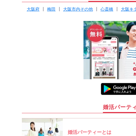
大阪府
梅田
大阪市内その他
心斎橋
大阪キ
婚活パーテ
婚活パーティーとは