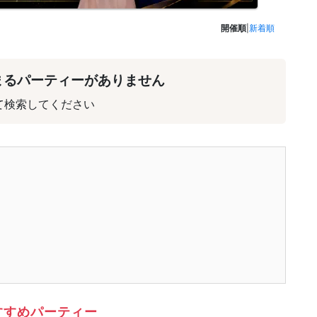
開催順
|
新着順
まるパーティーがありません
て検索してください
すすめパーティー