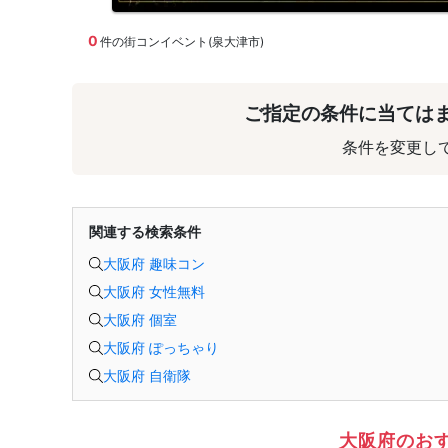
0
件の街コンイベント(泉大津市)
ご指定の条件に当ては
条件を変更し
関連する検索条件
大阪府 趣味コン
大阪府 女性無料
大阪府 個室
大阪府 ぽっちゃり
大阪府 自衛隊
大阪府のお