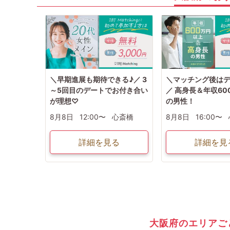
＼早期進展も期待できる♪／ 3
＼マッチング後は
～5回目のデートでお付き合い
／ 高身長＆年収60
が理想♡
の男性！
8月8日
12:00〜
心斎橋
8月8日
16:00〜
詳細を見る
詳細を見
大阪府のエリアご