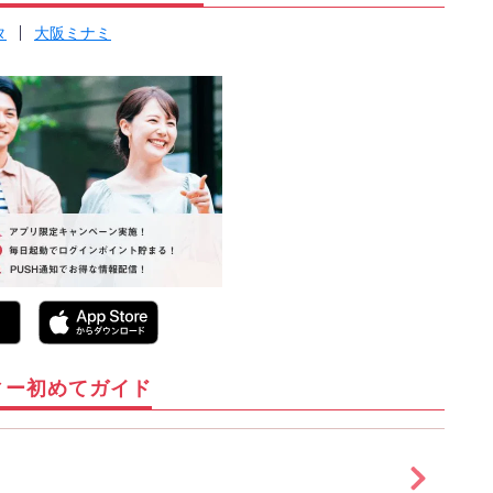
タ
大阪ミナミ
ィー初めてガイド