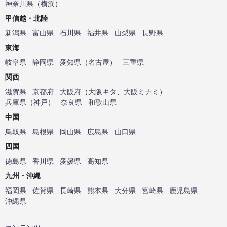
神奈川県
（
横浜
）
甲信越・北陸
新潟県
富山県
石川県
福井県
山梨県
長野県
東海
岐阜県
静岡県
愛知県
（
名古屋
）
三重県
関西
滋賀県
京都府
大阪府
（
大阪キタ
、
大阪ミナミ
）
兵庫県
（
神戸
）
奈良県
和歌山県
中国
鳥取県
島根県
岡山県
広島県
山口県
四国
徳島県
香川県
愛媛県
高知県
九州・沖縄
福岡県
佐賀県
長崎県
熊本県
大分県
宮崎県
鹿児島県
沖縄県