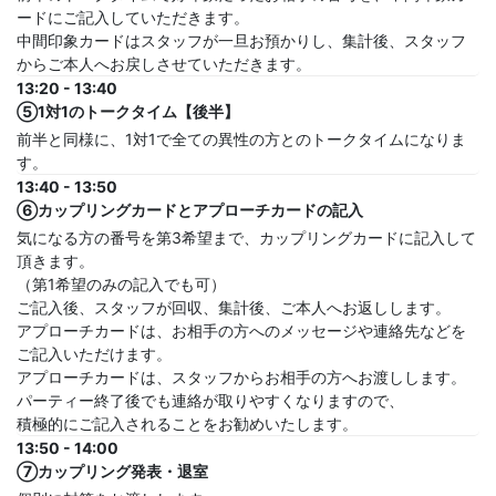
ードにご記入していただきます。
中間印象カードはスタッフが一旦お預かりし、集計後、スタッフ
からご本人へお戻しさせていただきます。
13:20 - 13:40
⑤1対1のトークタイム【後半】
前半と同様に、1対1で全ての異性の方とのトークタイムになりま
す。
13:40 - 13:50
⑥カップリングカードとアプローチカードの記入
気になる方の番号を第3希望まで、カップリングカードに記入して
頂きます。
（第1希望のみの記入でも可）
ご記入後、スタッフが回収、集計後、ご本人へお返しします。
アプローチカードは、お相手の方へのメッセージや連絡先などを
ご記入いただけます。
アプローチカードは、スタッフからお相手の方へお渡しします。
パーティー終了後でも連絡が取りやすくなりますので、
積極的にご記入されることをお勧めいたします。
13:50 - 14:00
⑦カップリング発表・退室