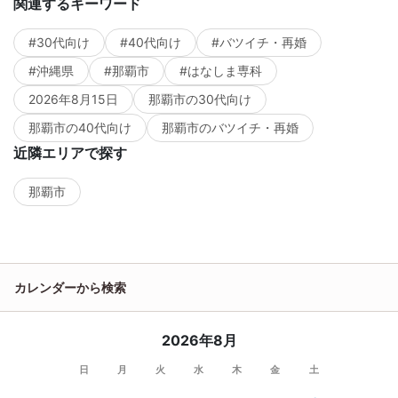
関連するキーワード
#30代向け
#40代向け
#バツイチ・再婚
#沖縄県
#那覇市
#はなしま専科
2026年8月15日
那覇市の30代向け
那覇市の40代向け
那覇市のバツイチ・再婚
近隣エリアで探す
那覇市
カレンダーから検索
2026年8月
日
月
火
水
木
金
土