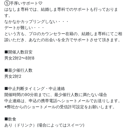
⑤手厚いサポート♡
はなしま専科では、結婚しま専科でのサポートも行っておりま
す。
なかなかカップリングしない・・・
デートが難しい・・・
という方も、プロのカウンセラー在籍の、結婚しま専科にてご相
談いただき、あなたの出会いを全力でサポートさせて頂きます。
■開催人数目安
男女2対2〜8対8
■最少催行人数
男女2対2
■中止判断タイミング・中止連絡
開催時間の90分前までに、最少催行人数に満たない場合
中止連絡は、申込の携帯電話へショートメールでお送りします。
※弊社からのショートメールの受信許可設定をお願いします。
■飲食
あり（ドリンク）(場合によってはスイーツ)