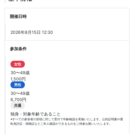
開催日時
2026年8月15日 12:30
参加条件
女性
30〜49歳
1,500円
男性
30〜49歳
6,700円
共通
独身・対象年齢であること
※すべての参加者の皆様に対して受付で年齢確認を実施いたします。公的証明書や運
転免許証・保険証などご本人確認ができるものをご持参お願いいたします。