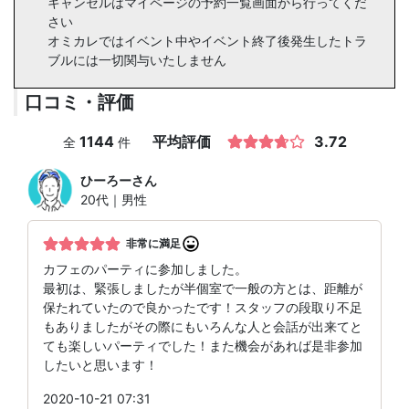
キャンセルはマイページの予約一覧画面から行ってくだ
さい
オミカレではイベント中やイベント終了後発生したトラ
ブルには一切関与いたしません
口コミ・評価
1144
平均評価
3.72
全
件
ひーろー
さん
20代｜男性
非常に満足
カフェのパーティに参加しました。
最初は、緊張しましたが半個室で一般の方とは、距離が
保たれていたので良かったです！スタッフの段取り不足
もありましたがその際にもいろんな人と会話が出来てと
ても楽しいパーティでした！また機会があれば是非参加
したいと思います！
2020-10-21 07:31