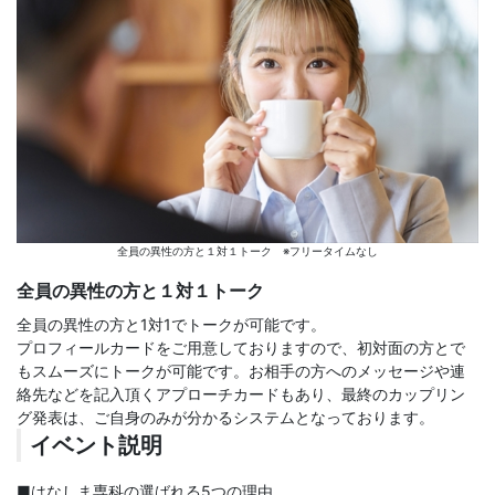
全員の異性の方と１対１トーク ※フリータイムなし
全員の異性の方と１対１トーク
全員の異性の方と1対1でトークが可能です。
プロフィールカードをご用意しておりますので、初対面の方とで
もスムーズにトークが可能です。お相手の方へのメッセージや連
絡先などを記入頂くアプローチカードもあり、最終のカップリン
グ発表は、ご自身のみが分かるシステムとなっております。
イベント説明
■はなしま専科の選ばれる5つの理由