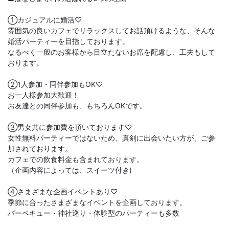
①カジュアルに婚活♡
雰囲気の良いカフェでリラックスしてお話頂けるような、そんな
婚活パーティーを目指しております。
なるべく一般のお客様から目立たないお席を配慮し、工夫もして
おります。
②1人参加・同伴参加もOK♡
お一人様参加大歓迎！
お友達との同伴参加も、もちろんOKです。
③男女共に参加費を頂いております♡
女性無料パーティーではないため、真剣に出会いたい方が、ご参
加されております。
カフェでの飲食料金も含まれております。
（企画内容によっては、スイーツ付き)
④さまざまな企画イベントあり♡
季節に合ったさまざまなイベントを企画しております。
バーベキュー・神社巡り・体験型のパーティーも多数