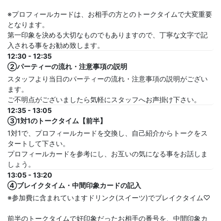
※プロフィールカードは、お相手の方とのトークタイムで大変重要
となります。
第一印象を決める大切なものでもありますので、丁寧な文字で記
入される事をお勧め致します。
12:30 - 12:35
②パーティーの流れ・注意事項の説明
スタッフより当日のパーティーの流れ・注意事項の説明がござい
ます。
ご不明点がございましたら気軽にスタッフへお声掛け下さい。
12:35 - 13:05
③1対1のトークタイム【前半】
1対1で、プロフィールカードを交換し、自己紹介からトークをス
タートして下さい。
プロフィールカードを参考にし、お互いの気になる事をお話しま
しょう。
13:05 - 13:20
④ブレイクタイム・中間印象カードの記入
※参加費に含まれていますドリンク(スイーツ)でブレイクタイム♡
前半のトークタイムで好印象だったお相手の番号を、中間印象カ