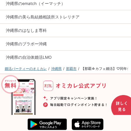
沖縄県のematch（イーマッチ）
沖縄県の美ら島結婚相談所ストレリチア
沖縄県のはなしま専科
沖縄県のブラボー沖縄
沖縄県の自治体婚活LMO
婚活パーティーのオミカレ
沖縄県
那覇市
【那覇☆カフェ婚活】♡同年代