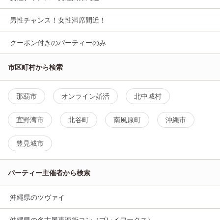
男性チャンス！女性満席間近！
クーポン付きのパーティーのみ
市区町村から検索
那覇市
オンライン婚活
北中城村
宜野湾市
北谷町
南風原町
沖縄市
豊見城市
パーティー主催者から検索
沖縄県のツヴァイ
沖縄県の名古屋東海街コン（プレイワークス）