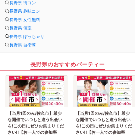
長野県 街コン
長野県 趣味コン
長野県 女性無料
長野県 個室
長野県 ぽっちゃり
長野県 自衛隊
長野県のおすすめパーティー
【当月1回のみ/佐久市】希少
【当月1回のみ/佐久市】希少
な開催でいつもと違う出会い
な開催でいつもと違う出会い
を!この日にぜひお集まりくだ
を!この日にぜひお集まりくだ
さい!!【お一人での参加率
さい!!【お一人での参加率