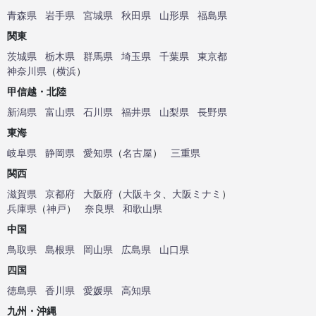
青森県
岩手県
宮城県
秋田県
山形県
福島県
関東
茨城県
栃木県
群馬県
埼玉県
千葉県
東京都
神奈川県
（
横浜
）
甲信越・北陸
新潟県
富山県
石川県
福井県
山梨県
長野県
東海
岐阜県
静岡県
愛知県
（
名古屋
）
三重県
関西
滋賀県
京都府
大阪府
（
大阪キタ
、
大阪ミナミ
）
兵庫県
（
神戸
）
奈良県
和歌山県
中国
鳥取県
島根県
岡山県
広島県
山口県
四国
徳島県
香川県
愛媛県
高知県
九州・沖縄