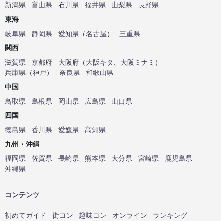
新潟県
富山県
石川県
福井県
山梨県
長野県
東海
岐阜県
静岡県
愛知県
（
名古屋
）
三重県
関西
滋賀県
京都府
大阪府
（
大阪キタ
、
大阪ミナミ
）
兵庫県
（
神戸
）
奈良県
和歌山県
中国
鳥取県
島根県
岡山県
広島県
山口県
四国
徳島県
香川県
愛媛県
高知県
九州・沖縄
福岡県
佐賀県
長崎県
熊本県
大分県
宮崎県
鹿児島県
沖縄県
コンテンツ
初めてガイド
街コン
趣味コン
オンライン
ランキング