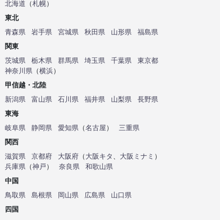
北海道
（
札幌
）
東北
青森県
岩手県
宮城県
秋田県
山形県
福島県
関東
茨城県
栃木県
群馬県
埼玉県
千葉県
東京都
神奈川県
（
横浜
）
甲信越・北陸
新潟県
富山県
石川県
福井県
山梨県
長野県
東海
岐阜県
静岡県
愛知県
（
名古屋
）
三重県
関西
滋賀県
京都府
大阪府
（
大阪キタ
、
大阪ミナミ
）
兵庫県
（
神戸
）
奈良県
和歌山県
中国
鳥取県
島根県
岡山県
広島県
山口県
四国