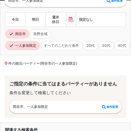
岡谷市、一人参加限定
条件変更
週末
今日
明日
指定なし
休日
岡谷市
長野全域
一人参加限定
すべてのこだわり条件
20代
30代
40代
0
件の婚活パーティー(岡谷市の一人参加限定)
ご指定の条件に当てはまるパーティーがありません
条件を変更して検索してください
岡谷市、一人参加限定
条件変更
関連する検索条件