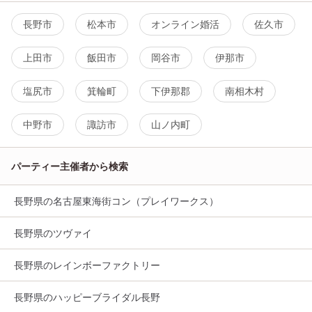
長野市
松本市
オンライン婚活
佐久市
上田市
飯田市
岡谷市
伊那市
塩尻市
箕輪町
下伊那郡
南相木村
中野市
諏訪市
山ノ内町
パーティー主催者から検索
長野県の名古屋東海街コン（プレイワークス）
長野県のツヴァイ
長野県のレインボーファクトリー
長野県のハッピーブライダル長野