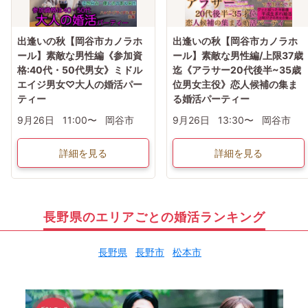
出逢いの秋【岡谷市カノラホ
出逢いの秋【岡谷市カノラホ
ール】素敵な男性編《参加資
ール】素敵な男性編/上限37歳
格:40代・50代男女》ミドル
迄《アラサー20代後半~35歳
エイジ男女♡大人の婚活パー
位男女主役》恋人候補の集ま
ティー
る婚活パーティー
9月26日
11:00〜
岡谷市
9月26日
13:30〜
岡谷市
詳細を見る
詳細を見る
長野県のエリアごとの婚活ランキング
長野県
長野市
松本市