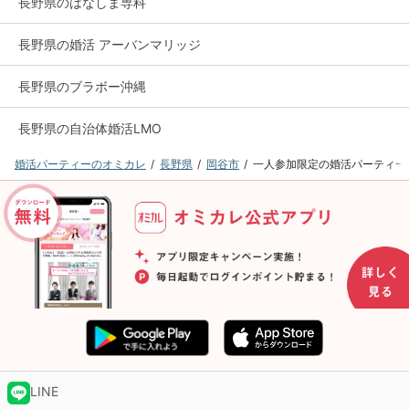
長野県のはなしま専科
長野県の婚活 アーバンマリッジ
長野県のブラボー沖縄
長野県の自治体婚活LMO
婚活パーティーのオミカレ
長野県
岡谷市
一人参加限定の婚活パーティー
LINE