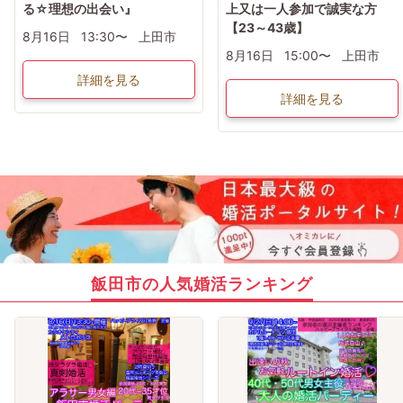
る☆理想の出会い』
上又は一人参加で誠実な方
【23～43歳】
8月16日
13:30〜
上田市
8月16日
15:00〜
上田市
詳細を見る
詳細を見る
飯田市の人気婚活ランキング