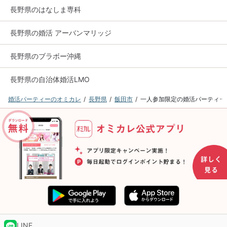
長野県のはなしま専科
長野県の婚活 アーバンマリッジ
長野県のブラボー沖縄
長野県の自治体婚活LMO
婚活パーティーのオミカレ
長野県
飯田市
一人参加限定の婚活パーティー
LINE