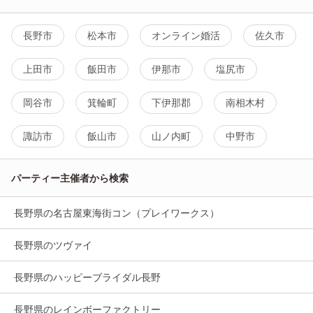
長野市
松本市
オンライン婚活
佐久市
上田市
飯田市
伊那市
塩尻市
岡谷市
箕輪町
下伊那郡
南相木村
諏訪市
飯山市
山ノ内町
中野市
パーティー主催者から検索
長野県の名古屋東海街コン（プレイワークス）
長野県のツヴァイ
長野県のハッピーブライダル長野
長野県のレインボーファクトリー