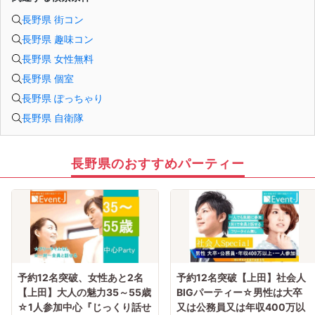
長野県 街コン
長野県 趣味コン
長野県 女性無料
長野県 個室
長野県 ぽっちゃり
長野県 自衛隊
長野県のおすすめパーティー
予約12名突破、女性あと2名
予約12名突破【上田】社会人
【上田】大人の魅力35～55歳
BIGパーティー☆男性は大卒
☆1人参加中心『じっくり話せ
又は公務員又は年収400万以