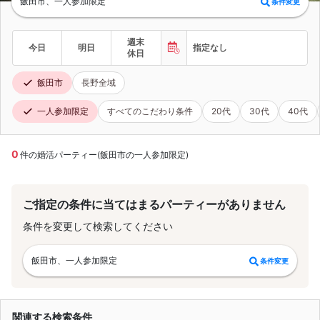
飯田市、一人参加限定
条件変更
週末
今日
明日
指定なし
休日
飯田市
長野全域
一人参加限定
すべてのこだわり条件
20代
30代
40代
0
件の婚活パーティー(飯田市の一人参加限定)
ご指定の条件に当てはまるパーティーがありません
条件を変更して検索してください
飯田市、一人参加限定
条件変更
関連する検索条件