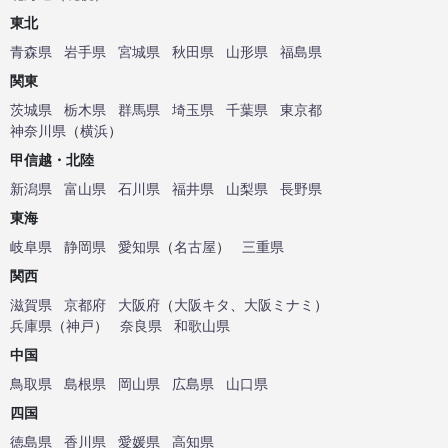
東北
青森県
岩手県
宮城県
秋田県
山形県
福島県
関東
茨城県
栃木県
群馬県
埼玉県
千葉県
東京都
神奈川県
（
横浜
）
甲信越・北陸
新潟県
富山県
石川県
福井県
山梨県
長野県
東海
岐阜県
静岡県
愛知県
（
名古屋
）
三重県
関西
滋賀県
京都府
大阪府
（
大阪キタ
、
大阪ミナミ
）
兵庫県
（
神戸
）
奈良県
和歌山県
中国
鳥取県
島根県
岡山県
広島県
山口県
四国
徳島県
香川県
愛媛県
高知県