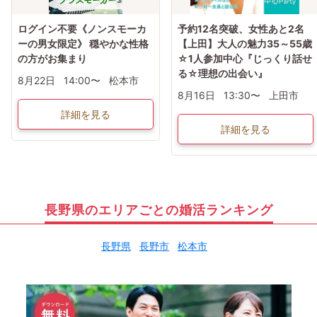
ログイン不要《ノンスモーカ
予約12名突破、女性あと2名
ーの男女限定》 穏やかな性格
【上田】大人の魅力35～55歳
の方がお集まり
☆1人参加中心『じっくり話せ
る☆理想の出会い』
8月22日
14:00〜
松本市
8月16日
13:30〜
上田市
詳細を見る
詳細を見る
長野県のエリアごとの婚活ランキング
長野県
長野市
松本市