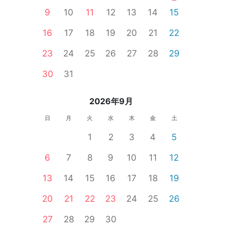
9
10
11
12
13
14
15
16
17
18
19
20
21
22
23
24
25
26
27
28
29
無料
婚活セミナー
食事あり
体験コン
30
31
2026年9月
日
月
火
水
木
金
土
1
2
3
4
5
6
7
8
9
10
11
12
13
14
15
16
17
18
19
20
21
22
23
24
25
26
27
28
29
30