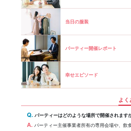
当日の服装
パーティー開催レポート
幸せエピソード
よく
パーティーはどのような場所で開催されます
パーティー主催事業者所有の専用会場や、飲