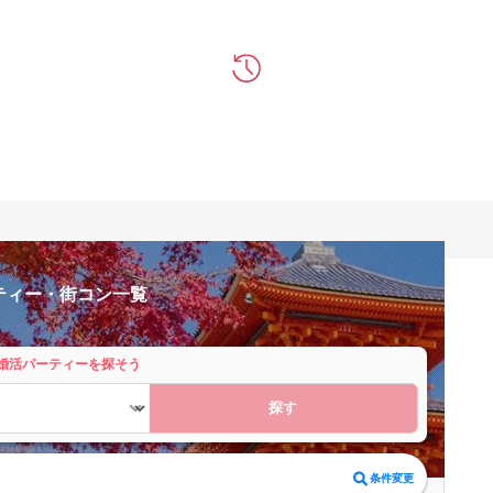
ティー・街コン一覧
婚活パーティーを探そう
探す
条件変更