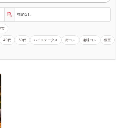
指定なし
後市
40代
50代
ハイステータス
街コン
趣味コン
個室
女性