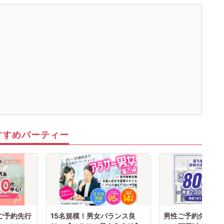
すすめパーティー
性ご予約先行
15名規模！男女バランス良
男性ご予約先行中