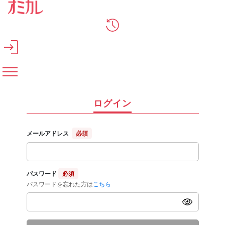
メインコンテンツへスキップ
ログイン
メールアドレス
必須
パスワード
必須
パスワードを忘れた方は
こちら