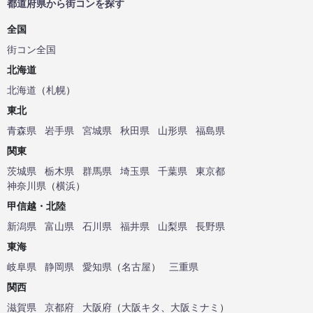
都道府県から街コンを探す
全国
街コン全国
北海道
北海道
（
札幌
）
東北
青森県
岩手県
宮城県
秋田県
山形県
福島県
関東
茨城県
栃木県
群馬県
埼玉県
千葉県
東京都
神奈川県
（
横浜
）
甲信越・北陸
新潟県
富山県
石川県
福井県
山梨県
長野県
東海
岐阜県
静岡県
愛知県
（
名古屋
）
三重県
関西
滋賀県
京都府
大阪府
（
大阪キタ
、
大阪ミナミ
）