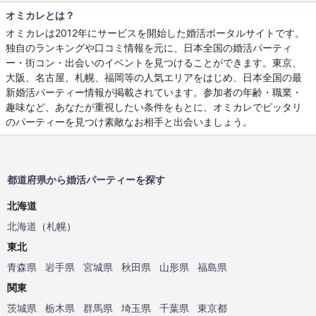
オミカレとは？
オミカレは2012年にサービスを開始した婚活ポータルサイトです。
独自のランキングや口コミ情報を元に、日本全国の婚活パーティ
ー・街コン・出会いのイベントを見つけることができます。東京、
大阪、名古屋、札幌、福岡等の人気エリアをはじめ、日本全国の最
新婚活パーティー情報が掲載されています。参加者の年齢・職業・
趣味など、あなたが重視したい条件をもとに、オミカレでピッタリ
のパーティーを見つけ素敵なお相手と出会いましょう。
都道府県から婚活パーティーを探す
北海道
北海道
（
札幌
）
東北
青森県
岩手県
宮城県
秋田県
山形県
福島県
関東
茨城県
栃木県
群馬県
埼玉県
千葉県
東京都