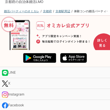
京都府の自治体婚活LMO
婚活パーティーのオミカレ
京都府
京都駅周辺
体験コンの婚活パーティー
LINE
X
Instagram
Facebook