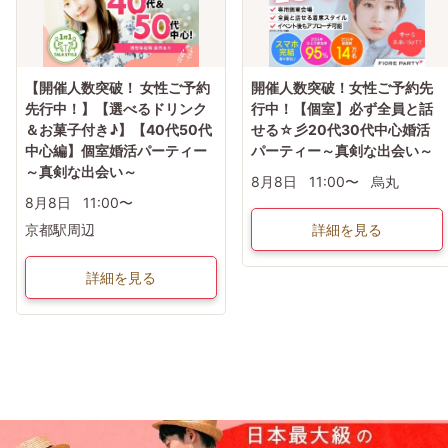
【開催人数突破！ 女性ご予約
開催人数突破！女性ご予約先
先行中！】【選べるドリンク
行中！【個室】必ず全員と話
＆お菓子付き♪】【40代50代
せる☆彡20代30代中心婚活
中心編】個室婚活パーティー
パーティー～真剣な出会い～
～真剣な出会い～
8月8日
11:00〜
烏丸
8月8日
11:00〜
京都駅周辺
詳細を見る
詳細を見る