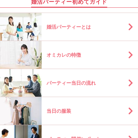
婚活パーティー初めてガイド
婚活パーティーとは
オミカレの特徴
パーティー当日の流れ
当日の服装