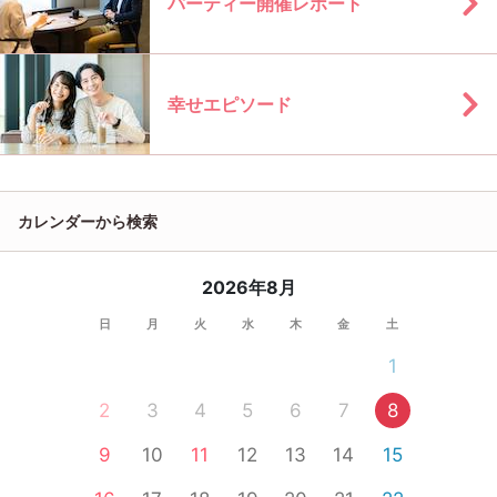
パーティー開催レポート
幸せエピソード
カレンダーから検索
2026年8月
日
月
火
水
木
金
土
1
2
3
4
5
6
7
8
9
10
11
12
13
14
15