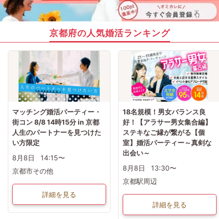
京都府の人気婚活ランキング
マッチング婚活パーティー・
18名規模！男女バランス良
街コン 8/8 14時15分 in 京都
好！【アラサー男女集合編】
人生のパートナーを見つけた
ステキなご縁が繋がる【個
い方限定
室】婚活パーティー～真剣な
出会い～
8月8日
14:15〜
8月8日
13:30〜
京都市その他
京都駅周辺
詳細を見る
詳細を見る