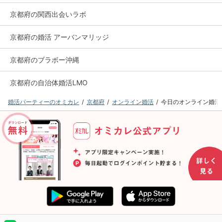
京都府の関西出会いラボ
京都府の婚活 アーバンマリッジ
京都府のブラボー沖縄
京都府の自治体婚活LMO
婚活パーティーのオミカレ
京都府
オンライン婚活
今日のオンライン婚活