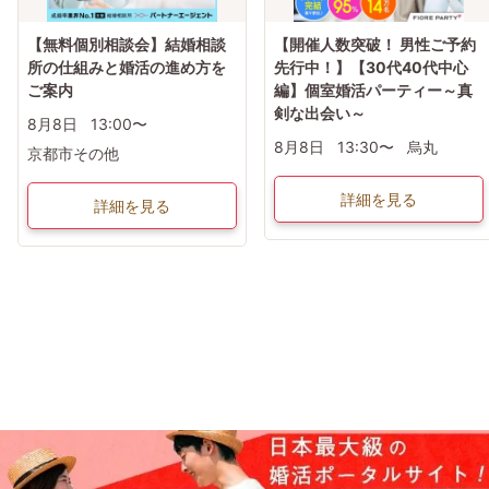
【無料個別相談会】結婚相談
【開催人数突破！ 男性ご予約
所の仕組みと婚活の進め方を
先行中！】【30代40代中心
ご案内
編】個室婚活パーティー～真
剣な出会い～
8月8日
13:00〜
8月8日
13:30〜
烏丸
京都市その他
詳細を見る
詳細を見る