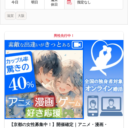
今日
明日
指定なし
休日
滋賀
大阪
男性先行中！
【京都の女性募集中！】開催確定｜アニメ・漫画・