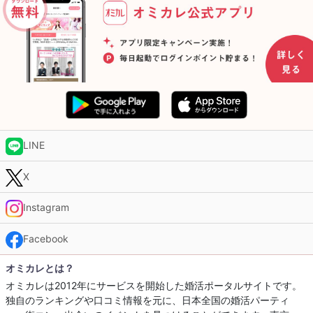
LINE
X
Instagram
Facebook
オミカレとは？
オミカレは2012年にサービスを開始した婚活ポータルサイトです。
独自のランキングや口コミ情報を元に、日本全国の婚活パーティ