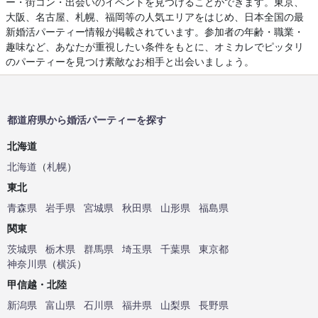
ー・街コン・出会いのイベントを見つけることができます。東京、
大阪、名古屋、札幌、福岡等の人気エリアをはじめ、日本全国の最
新婚活パーティー情報が掲載されています。参加者の年齢・職業・
趣味など、あなたが重視したい条件をもとに、オミカレでピッタリ
のパーティーを見つけ素敵なお相手と出会いましょう。
都道府県から婚活パーティーを探す
北海道
北海道
（
札幌
）
東北
青森県
岩手県
宮城県
秋田県
山形県
福島県
関東
茨城県
栃木県
群馬県
埼玉県
千葉県
東京都
神奈川県
（
横浜
）
甲信越・北陸
新潟県
富山県
石川県
福井県
山梨県
長野県