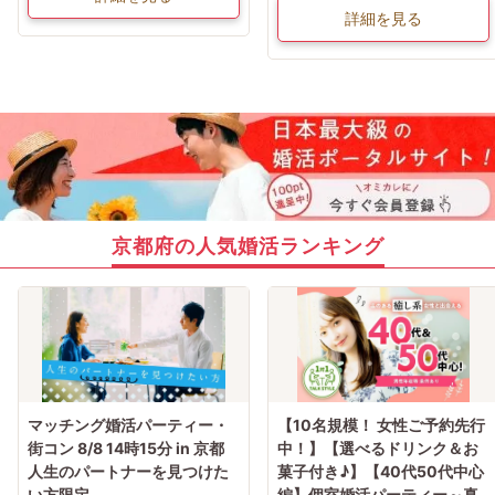
詳細を見る
京都府の人気婚活ランキング
マッチング婚活パーティー・
【10名規模！ 女性ご予約先行
街コン 8/8 14時15分 in 京都
中！】【選べるドリンク＆お
人生のパートナーを見つけた
菓子付き♪】【40代50代中心
い方限定
編】個室婚活パーティー～真