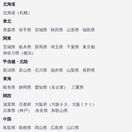
北海道
北海道
（
札幌
）
東北
青森県
岩手県
宮城県
秋田県
山形県
福島県
関東
茨城県
栃木県
群馬県
埼玉県
千葉県
東京都
神奈川県
（
横浜
）
甲信越・北陸
新潟県
富山県
石川県
福井県
山梨県
長野県
東海
岐阜県
静岡県
愛知県
（
名古屋
）
三重県
関西
滋賀県
京都府
大阪府
（
大阪キタ
、
大阪ミナミ
）
兵庫県
（
神戸
）
奈良県
和歌山県
中国
鳥取県
島根県
岡山県
広島県
山口県