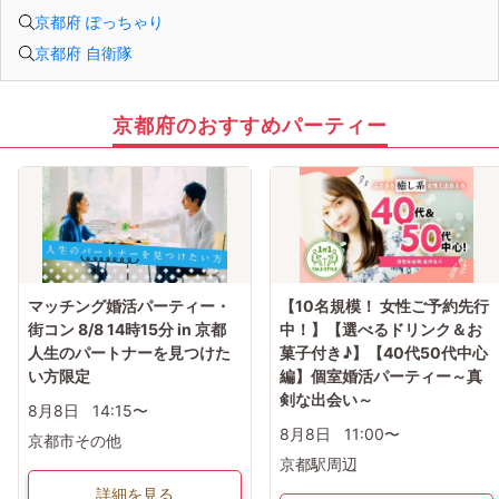
京都府 ぽっちゃり
京都府 自衛隊
京都府のおすすめパーティー
マッチング婚活パーティー・
【10名規模！ 女性ご予約先行
街コン 8/8 14時15分 in 京都
中！】【選べるドリンク＆お
人生のパートナーを見つけた
菓子付き♪】【40代50代中心
い方限定
編】個室婚活パーティー～真
剣な出会い～
8月8日
14:15〜
8月8日
11:00〜
京都市その他
京都駅周辺
詳細を見る