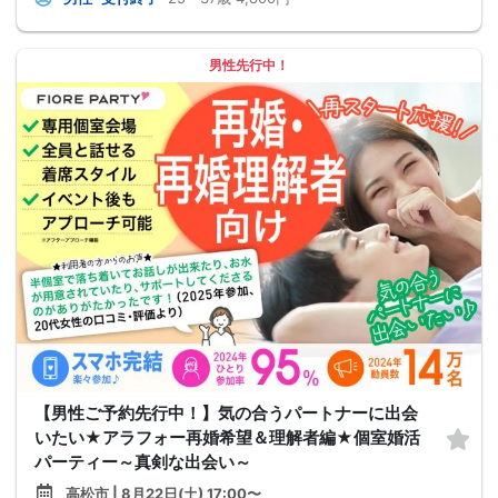
男性先行中！
【男性ご予約先行中！】気の合うパートナーに出会
いたい★アラフォー再婚希望＆理解者編★個室婚活
パーティー～真剣な出会い～
高松市 | 8月22日(土) 17:00〜