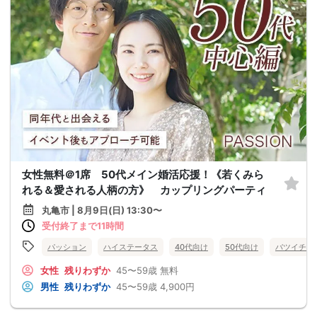
女性無料＠1席 50代メイン婚活応援！《若くみら
れる＆愛される人柄の方》 カップリングパーティ
丸亀市 | 8月9日(日) 13:30〜
受付終了まで11時間
パッション
ハイステータス
40代向け
50代向け
バツイチ・
女性
残りわずか
45〜59歳
無料
男性
残りわずか
45〜59歳
4,900円