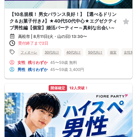
【10名規模！ 男女バランス良好！】【選べるドリン
ク＆お菓子付き♪】★40代50代中心★エグゼクティ
ブ男性編【個室】婚活パーティー～真剣な出会い～
高松市 | 8月11日(火・山の日) 13:30〜
受付終了まで2日
フィオーレ
30代向け
40代向け
50代向け
個室
女性無
女性
残りわずか
45〜59歳
無料
男性
残りわずか
45〜59歳
3,400円
開催確定
12人突破！