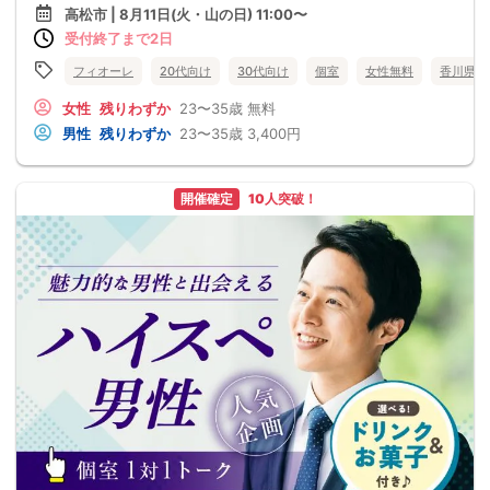
高松市 | 8月11日(火・山の日) 11:00〜
受付終了まで2日
フィオーレ
20代向け
30代向け
個室
女性無料
香川県
女性
残りわずか
23〜35歳
無料
男性
残りわずか
23〜35歳
3,400円
開催確定
10人突破！