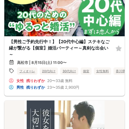
【男性ご予約先行中！】【20代中心編】ステキなご
縁が繋がる【個室】婚活パーティー～真剣な出会い
～
高松市 | 8月15日(土) 11:00〜
フィオーレ
20代向け
30代向け
個室
女性無料
香川県
女性
残りわずか
20〜33歳
無料
男性
残りわずか
23〜35歳
2,900円