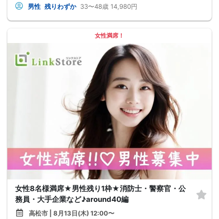
男性
残りわずか
33〜48歳
14,980円
女性満席！
女性8名様満席★男性残り1枠★消防士・警察官・公
務員・大手企業など♪around40編
高松市 | 8月13日(木) 12:00〜