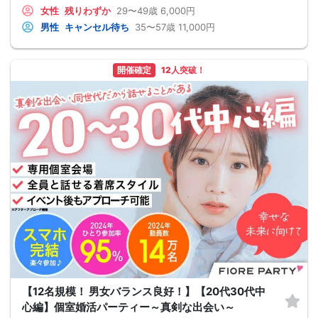
女性
残りわずか
29〜49歳
6,000円
男性
キャンセル待ち
35〜57歳
11,000円
開催確定
12人突破！
【12名規模！ 男女バランス良好！】【20代30代中
心編】個室婚活パーティー～真剣な出会い～