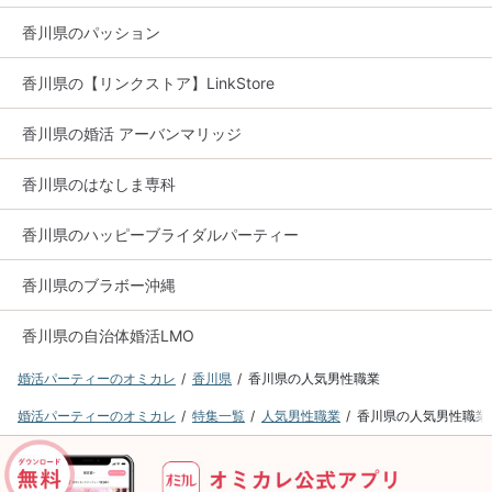
香川県のパッション
香川県の【リンクストア】LinkStore
香川県の婚活 アーバンマリッジ
香川県のはなしま専科
香川県のハッピーブライダルパーティー
香川県のブラボー沖縄
香川県の自治体婚活LMO
婚活パーティーのオミカレ
香川県
香川県の人気男性職業
婚活パーティーのオミカレ
特集一覧
人気男性職業
香川県の人気男性職業