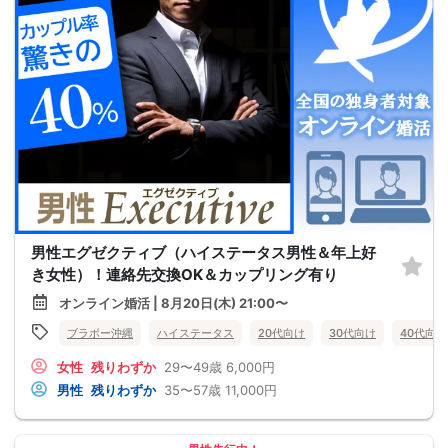
男性エグゼクティブ（ハイステータス男性＆年上好
き女性）！連絡先交換OK＆カップリング有り
オンライン婚活 | 8月20日(木) 21:00〜
ブラボー沖縄
ハイステータス
20代向け
30代向け
40代向け
女性
残りわずか
29〜49歳
6,000円
男性
残りわずか
35〜57歳
11,000円