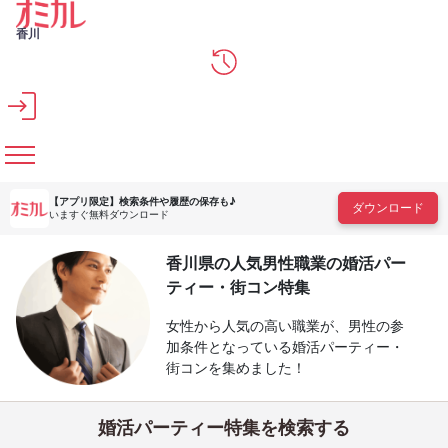
メインコンテンツへスキップ
香川
【アプリ限定】
検索条件や履歴の保存も♪
ダウンロード
いますぐ無料ダウンロード
香川県の人気男性職業の婚活パー
ティー・街コン特集
女性から人気の高い職業が、男性の参
加条件となっている婚活パーティー・
街コンを集めました！
婚活パーティー特集を検索する