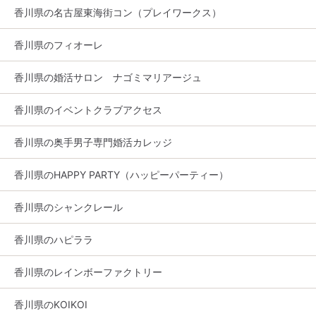
香川県の名古屋東海街コン（プレイワークス）
香川県のフィオーレ
香川県の婚活サロン ナゴミマリアージュ
香川県のイベントクラブアクセス
香川県の奥手男子専門婚活カレッジ
香川県のHAPPY PARTY（ハッピーパーティー）
香川県のシャンクレール
香川県のハピララ
香川県のレインボーファクトリー
香川県のKOIKOI