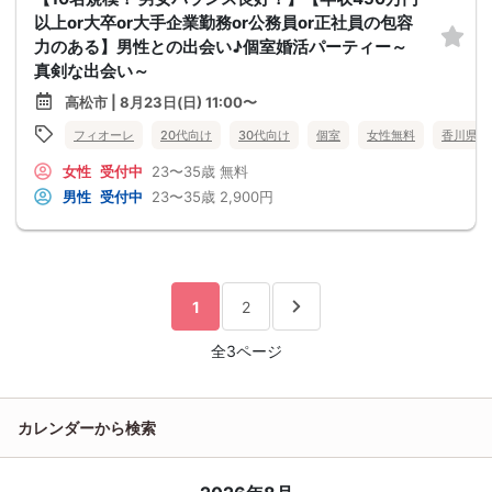
以上or大卒or大手企業勤務or公務員or正社員の包容
力のある】男性との出会い♪個室婚活パーティー～
真剣な出会い～
高松市 | 8月23日(日) 11:00〜
フィオーレ
20代向け
30代向け
個室
女性無料
香川県
女性
受付中
23〜35歳
無料
男性
受付中
23〜35歳
2,900円
1
2
全3ページ
カレンダーから検索