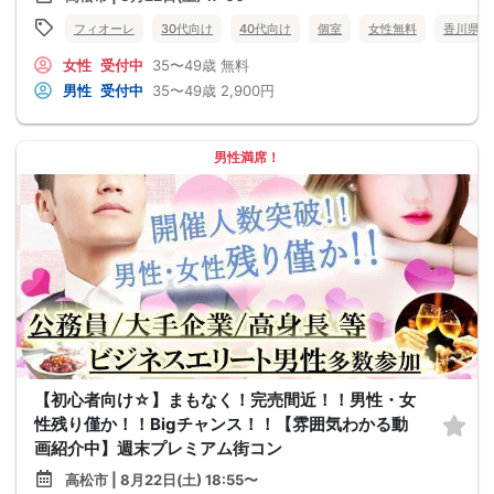
フィオーレ
30代向け
40代向け
個室
女性無料
香川県
女性
受付中
35〜49歳
無料
男性
受付中
35〜49歳
2,900円
男性満席！
【初心者向け☆】まもなく！完売間近！！男性・女
性残り僅か！！Bigチャンス！！【雰囲気わかる動
画紹介中】週末プレミアム街コン
高松市 | 8月22日(土) 18:55〜