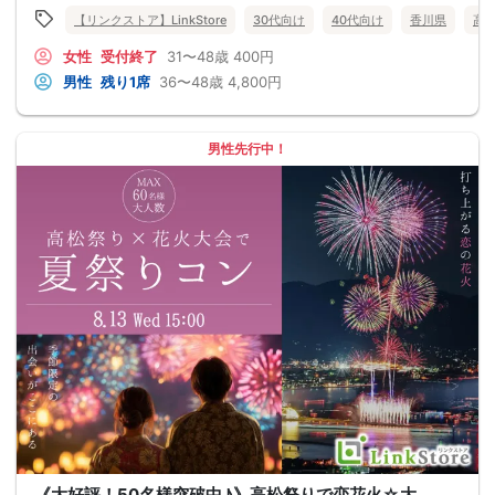
【リンクストア】LinkStore
30代向け
40代向け
香川県
高
女性
受付終了
31〜48歳
400円
男性
残り1席
36〜48歳
4,800円
男性先行中！
《大好評！50名様突破中♪》高松祭りで恋花火☆大