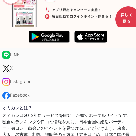
LINE
X
Instagram
Facebook
オミカレとは？
オミカレは2012年にサービスを開始した婚活ポータルサイトです。
独自のランキングや口コミ情報を元に、日本全国の婚活パーティ
ー・街コン・出会いのイベントを見つけることができます。東京、
大阪、名古屋、札幌、福岡等の人気エリアをはじめ、日本全国の最