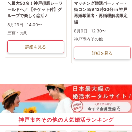
＼最大50名！神戸須磨シーワ
マッチング婚活パーティー・
ールドへ／ 【チケット付】グ
街コン 8/9 12時30分 in 神戸
ループで楽しく恋活♪
再婚希望者・再婚理解者限定
編
8月23日
14:00〜
8月9日
12:30〜
三宮・元町
神戸市内その他
詳細を見る
詳細を見る
神戸市内その他の人気婚活ランキング