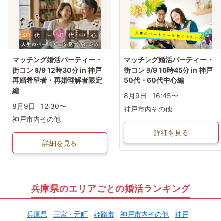
マッチング婚活パーティー・
マッチング婚活パーティー・
街コン 8/9 12時30分 in 神戸
街コン 8/9 16時45分 in 神戸
再婚希望者・再婚理解者限定
50代・60代中心編
編
8月9日
16:45〜
8月9日
12:30〜
神戸市内その他
神戸市内その他
詳細を見る
詳細を見る
兵庫県のエリアごとの婚活ランキング
兵庫県
三宮・元町
姫路市
神戸市内その他
神戸