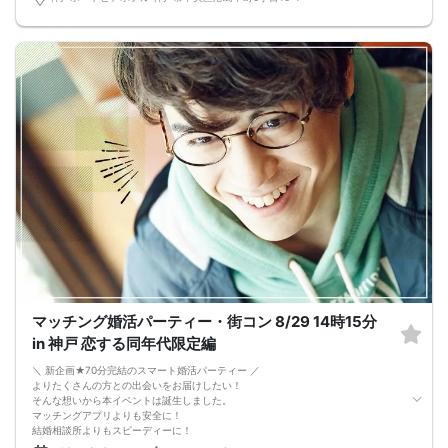
マッチング婚活パーティー・街コン 8/29 14時15分
in 神戸 恋する同年代限定編
＼ 新企画★70分完結のスマート婚活パーティー ／
よりたくさんの方との出会いをお届けしたい！
そんな想いから本イベントは誕生しました。
マッチングアプリよりも安全に！
結婚相談所よりもスピーディーに！
さらに、今までのパーティーよりもリーズナブルに！