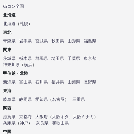
街コン全国
北海道
北海道
（
札幌
）
東北
青森県
岩手県
宮城県
秋田県
山形県
福島県
関東
茨城県
栃木県
群馬県
埼玉県
千葉県
東京都
神奈川県
（
横浜
）
甲信越・北陸
新潟県
富山県
石川県
福井県
山梨県
長野県
東海
岐阜県
静岡県
愛知県
（
名古屋
）
三重県
関西
滋賀県
京都府
大阪府
（
大阪キタ
、
大阪ミナミ
）
兵庫県
（
神戸
）
奈良県
和歌山県
中国