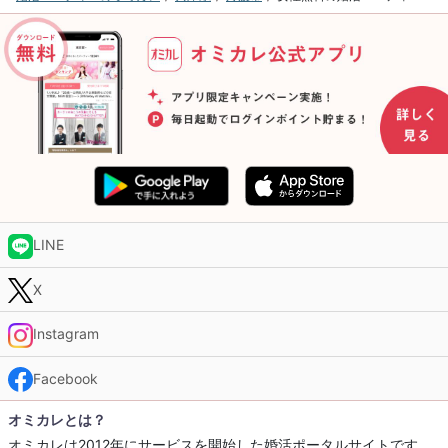
LINE
X
Instagram
Facebook
オミカレとは？
オミカレは2012年にサービスを開始した婚活ポータルサイトです。