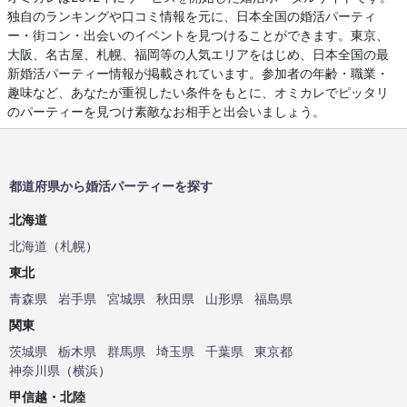
独自のランキングや口コミ情報を元に、日本全国の婚活パーティ
ー・街コン・出会いのイベントを見つけることができます。東京、
大阪、名古屋、札幌、福岡等の人気エリアをはじめ、日本全国の最
新婚活パーティー情報が掲載されています。参加者の年齢・職業・
趣味など、あなたが重視したい条件をもとに、オミカレでピッタリ
のパーティーを見つけ素敵なお相手と出会いましょう。
都道府県から婚活パーティーを探す
北海道
北海道
（
札幌
）
東北
青森県
岩手県
宮城県
秋田県
山形県
福島県
関東
茨城県
栃木県
群馬県
埼玉県
千葉県
東京都
神奈川県
（
横浜
）
甲信越・北陸