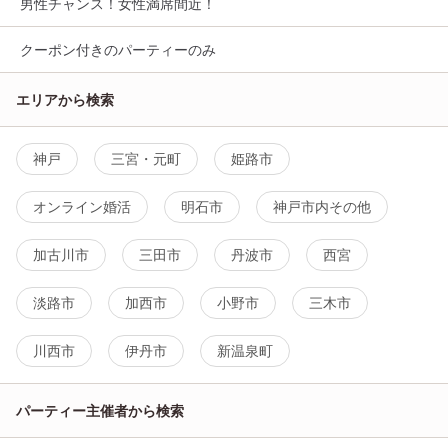
男性チャンス！女性満席間近！
クーポン付きのパーティーのみ
エリアから検索
神戸
三宮・元町
姫路市
オンライン婚活
明石市
神戸市内その他
加古川市
三田市
丹波市
西宮
淡路市
加西市
小野市
三木市
川西市
伊丹市
新温泉町
パーティー主催者から検索