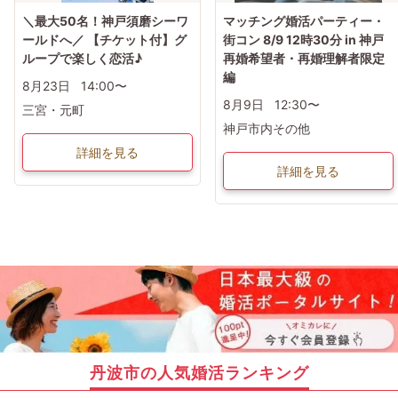
＼最大50名！神戸須磨シーワ
マッチング婚活パーティー・
ールドへ／ 【チケット付】グ
街コン 8/9 12時30分 in 神戸
ループで楽しく恋活♪
再婚希望者・再婚理解者限定
編
8月23日
14:00〜
8月9日
12:30〜
三宮・元町
神戸市内その他
詳細を見る
詳細を見る
丹波市の人気婚活ランキング