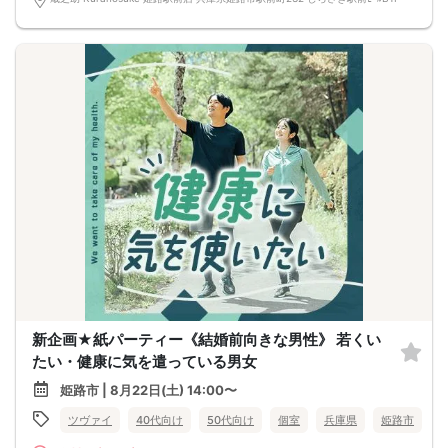
新企画★紙パーティー《結婚前向きな男性》 若くい
たい・健康に気を遣っている男女
姫路市 | 8月22日(土) 14:00〜
ツヴァイ
40代向け
50代向け
個室
兵庫県
姫路市