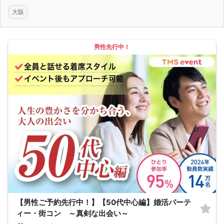
大阪
男性先行中！
【男性ご予約先行中！】【50代中心編】婚活パーテ
ィー・街コン ～真剣な出会い～