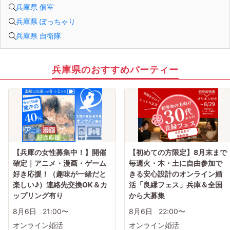
兵庫県 個室
兵庫県 ぽっちゃり
兵庫県 自衛隊
兵庫県のおすすめパーティー
【兵庫の女性募集中！】開催
【初めての方限定】8月末まで
確定｜アニメ・漫画・ゲーム
毎週火・木・土に自由参加で
好き応援！（趣味が一緒だと
きる安心設計のオンライン婚
楽しい♪）連絡先交換OK＆カ
活「良縁フェス」兵庫＆全国
ップリング有り
から大募集
8月6日
21:00〜
8月6日
22:00〜
オンライン婚活
オンライン婚活