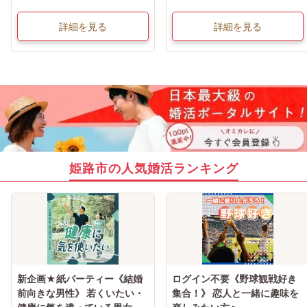
詳細を見る
詳細を見る
姫路市の人気婚活ランキング
新企画★紙パーティー《結婚
ログイン不要《野球観戦好き
前向きな男性》 若くいたい・
集合！》 恋人と一緒に趣味を