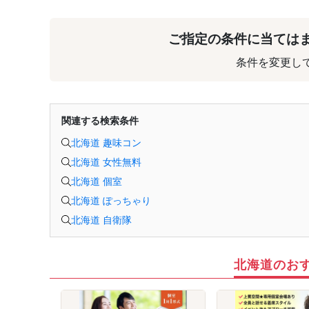
ご指定の条件に当ては
条件を変更し
関連する検索条件
北海道 趣味コン
北海道 女性無料
北海道 個室
北海道 ぽっちゃり
北海道 自衛隊
北海道のお