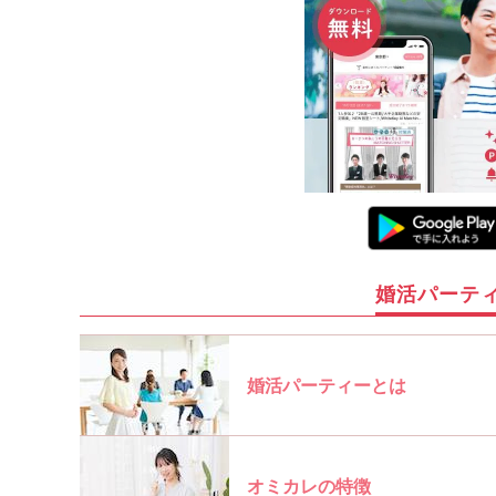
婚活パーテ
婚活パーティーとは
オミカレの特徴