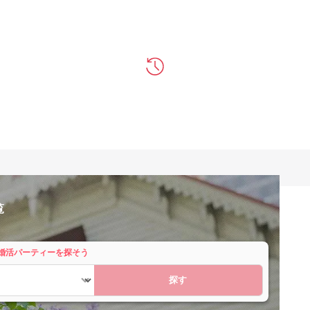
覧
婚活パーティーを探そう
探す