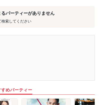
まるパーティーがありません
て検索してください
すすめパーティー