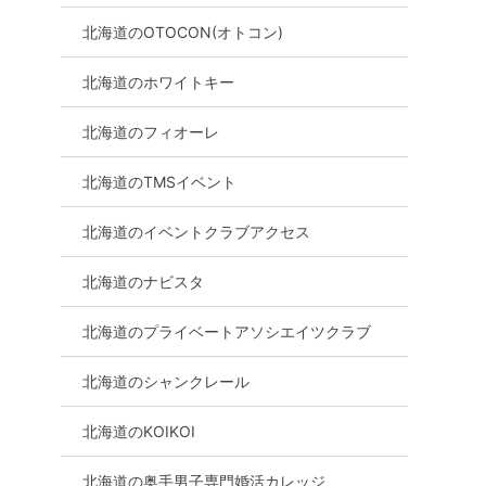
北海道のOTOCON(オトコン)
北海道のホワイトキー
幅広い人と出
北海道のフィオーレ
【料理☆飲
換あり・着
北海道のTMSイベント
旭川市
北海道のイベントクラブアクセス
る
北海道のナビスタ
北海道のプライベートアソシエイツクラブ
北海道のシャンクレール
北海道のKOIKOI
北海道の奥手男子専門婚活カレッジ