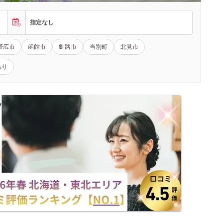
指定なし
帯広市
函館市
釧路市
当別町
北見市
あり