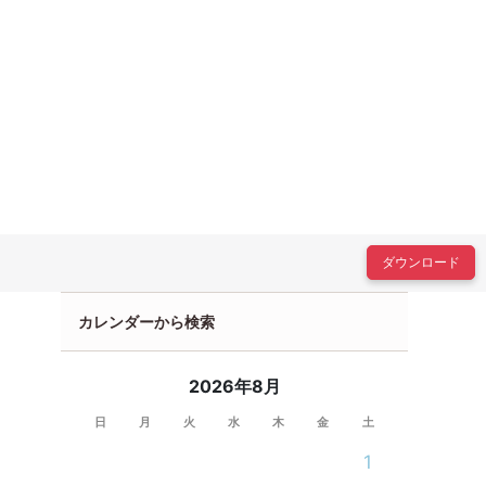
ダウンロード
カレンダーから検索
2026年8月
日
月
火
水
木
金
土
1