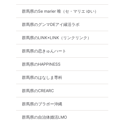
群馬県のSe marier 唯（セ・マリエ ゆい）
群馬県のグンマDEアイ縁活ラボ
群馬県のLINK×LINK（リンクリンク）
群馬県の恋きゅんハート
群馬県のHAPPINESS
群馬県のはなしま専科
再婚
群馬県
太田市
群馬県のCREARC
群馬県のブラボー沖縄
群馬県の自治体婚活LMO