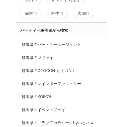
向け
バツイチ・再婚
群馬県
太田市
館林市
桐生市
大泉町
パーティー主催者から検索
群馬県のパートナーエージェント
群馬県のツヴァイ
群馬県のOTOCON(オトコン)
群馬県のレインボーファクトリー
群馬県のKOIKOI
群馬県のイベントジェイ
群馬県の『ラブアカデミー』byハピネス・