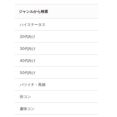
ジャンルから検索
ハイステータス
20代向け
30代向け
40代向け
向け
バツイチ・再婚
群馬県
太田市
50代向け
バツイチ・再婚
街コン
趣味コン