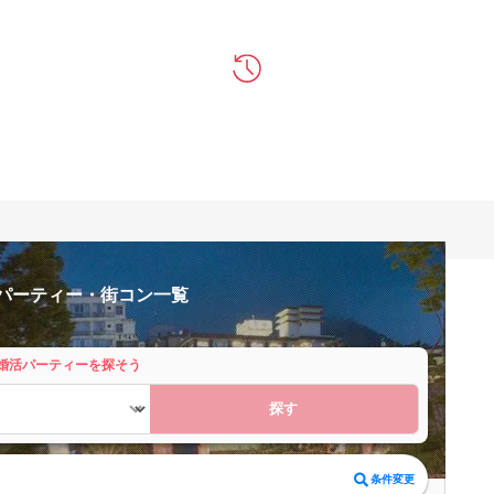
活パーティー・街コン一覧
婚活パーティーを探そう
探す
条件変更