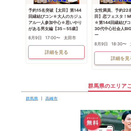
予約15名突破【太田】第144
女性満員、予約22
回縁結びコン☆大人のカジュ
田】恋フェスタ！M
アル一人参加中心☆思いやり
☆第144回縁結びコ
がある男女編【35～55歳】
30代中心社会人BI
ー
8月9日
17:00〜
太田市
8月9日
18:30〜
詳細を見る
詳細を見
群馬県のエリア
群馬県
高崎市