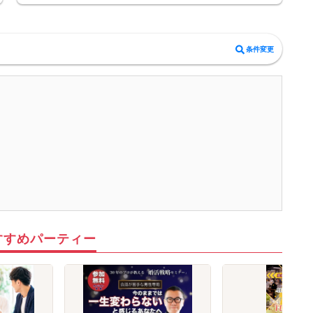
★話題探しにもう悩まなくても大丈夫です★
《 共通の参加条件(規約) 》
【マッチングカード】
【ドレスコード】
貴方に代わり良い印象だった方にマッチングカードをお渡し致します☆
特別ありません
【使い方】
【定員】
【1】好印象の方の番号をお書き下さい(最大5枚出せます)
３２名まで（最少開催2：2）
条件変更
【2】名前･連絡先･メッセージをお書き下さい♪
【飲食内容】
【3】連絡先をお伝えする方法になるので積極的にご活用下さい♪
食事：スイーツ
★気に入った方だけに自分の連絡先をカードで教えれます★
飲物：2ドリンク（ソフトドリンク）
皆様のご参加お待ちしております♪
【開催地】
海山亭いっちょう 藤阿久店
住所： 群馬県太田市藤阿久町832
【駐車場】
192台
※ 専用駐車場以外への駐車はお控え下さい
【参加費】
男性：6500円(税込)
→早割で6000円
女性：1000円(税込)
→早割で500円→先着3名特別無料♪
★ 早割は先着順の人数限定 ★
※キャンセルの際はキャンセル代がかかります※
マッチング夜カフェコン当日の流れ
18:30[ 受付スタート ] 当日現金支払
すすめパーティー
★開始１５分前にはご着席下さい★
19:00[ パーティ開始 ] イベント説明
☆ 参加者全員で乾杯 ☆
19:05
3～10回[ 1対1テーブルトーク ]
3～10分間のトーク
[ 席替えタイム ]