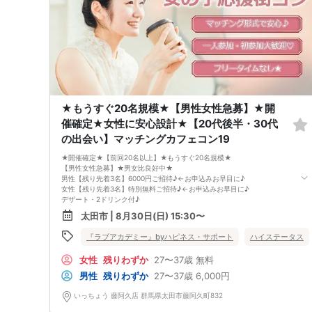
【開催地】
海山亭いっちょう 藤阿久店
住所： 群馬県太田市藤阿久町832
【駐車場】
192台
※ 専用駐車場以外への駐車はお控え下さい
【参加費】
男性：6500円(税込)
→早割で6000円
女性：1000円(税込)
★もうすぐ20名規模★【男性女性急募】★開
→早割で500円→先着3名特別無料♪
催確定★女性に安心設計★【20代後半・30代
★ 早割は先着順の人数限定 ★
※キャンセルの際はキャンセル代がかかります※
の出会い】マッチングカフェコン19
マッチング夜カフェコン当日の流れ
15:00[ 受付スタート ] 当日現金支払
★開催確定★【前回20名以上】★もうすぐ20名規模★
★開始１５分前にはご着席下さい★
【男性女性急募】★男女比良好中★
15:30[ パーティ開始 ] イベント説明
男性【残り先着3名】6000円ご招待♪←お申込みお早目に♪
☆ 参加者全員で乾杯 ☆
女性【残り先着3名】特別無料ご招待♪←お申込みお早目に♪
15:35
デザート・2ドリンク付♪
3～10回[ 1対1テーブルトーク ]
お申し込みお早目に♪
太田市 | 8月30日(日) 15:30〜
3～10分間のトーク
《女性の声を反映された個室での出会い》
[ 席替えタイム ]
★お一人の方もご参加大歓迎★
『ラブアカデミー』byハピネス・サポート
ハイステータス
17:20[ マッチングカード記入 ]
★ハイステータスや公務員の方も大歓迎★
17:25[ マッチングカード回収 ]
【開催日】
女性
残りわずか
27〜37歳
無料
[マッチングカード配布]
2026年8月30日(日曜)
17:30[ パーティ終了・ご退室 ]
【参加条件】
男性
残りわずか
27〜37歳
6,000円
女性からの優先退出になります
独身男性・独身女性
【プロフィールカードとは】
男性：２７歳～３７歳の方
いっちょう 藤阿久店 群馬県太田市藤阿久町832
会話が盛り上がるようプロフィールカードをご用意しております♪
女性：２７歳～３７歳の方