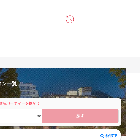
コン一覧
婚活パーティーを探そう
探す
条件変更