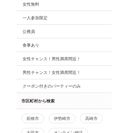
女性無料
一人参加限定
公務員
食事あり
女性チャンス！男性満席間近！
男性チャンス！女性満席間近！
クーポン付きのパーティーのみ
市区町村から検索
馬県
街コン
太田市
女性無料
一人参加限定
公務員
食事あり
群馬県
太田市
前橋市
伊勢崎市
高崎市
太田市
オンライン婚活