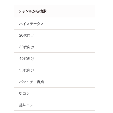
ジャンルから検索
ハイステータス
20代向け
30代向け
40代向け
向け
馬県
街コン
太田市
女性無料
一人参加限定
公務員
食事あり
群馬県
太
50代向け
バツイチ・再婚
街コン
趣味コン