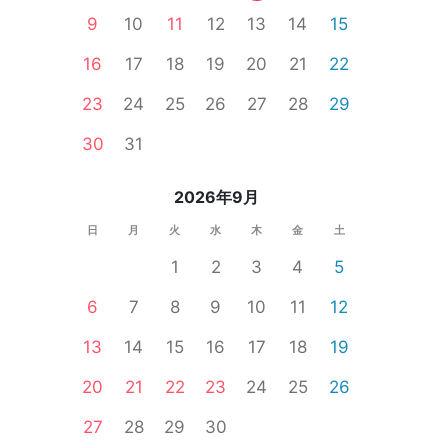
9
10
11
12
13
14
15
16
17
18
19
20
21
22
23
24
25
26
27
28
29
一人参加限定
公務員
食事あり
30
31
2026年9月
日
月
火
水
木
金
土
1
2
3
4
5
6
7
8
9
10
11
12
13
14
15
16
17
18
19
20
21
22
23
24
25
26
27
28
29
30