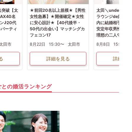
名突破【太
★前回20名以上規模★【男性
太田＼under３９
AX40名
女性急募】★開催確定★女性
ラウンジde婚活／
ン♪20代
に安心設計★【40代後半・
内に結婚相手と出
Gパーティ
50代の出会い】マッチングカ
安定年収男性×穏
フェコン17
理想の二人♡
太田市
8月22日
15:30〜
太田市
8月8日
15:00〜
る
詳細を見る
詳細を見
ごとの婚活ランキング