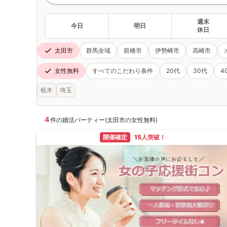
週末
今日
明日
休日
太田市
群馬全域
前橋市
伊勢崎市
高崎市
女性無料
すべてのこだわり条件
20代
30代
4
栃木
埼玉
4
件の婚活パーティー(太田市の女性無料)
開催確定
15人突破！