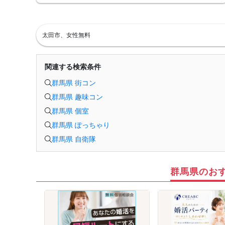
★話題探しにもう悩まなくても大丈夫です★
《 共通の参加条件(規約) 》
【マッチングカード】
【ドレスコード】
貴方に代わり良い印象だった方にマッチングカードをお渡し致します☆
特別ありません
【使い方】
【定員】
【1】好印象の方の番号をお書き下さい(最大5枚出せます)
３２名まで（最少開催2：2）
太田市、女性無料
【2】名前･連絡先･メッセージをお書き下さい♪
【飲食内容】
【3】連絡先をお伝えする方法になるので積極的にご活用下さい♪
食事：スイーツ
★気に入った方だけに自分の連絡先をカードで教えれます★
飲物：2ドリンク（ソフトドリンク）
皆様のご参加お待ちしております♪
【開催地】
関連する検索条件
海山亭いっちょう 藤阿久店
住所： 群馬県太田市藤阿久町832
群馬県 街コン
【駐車場】
192台
群馬県 趣味コン
※ 専用駐車場以外への駐車はお控え下さい
【参加費】
群馬県 個室
男性：6500円(税込)
→早割で6000円
群馬県 ぽっちゃり
女性：1000円(税込)
→早割で500円→先着3名特別無料♪
群馬県 自衛隊
★ 早割は先着順の人数限定 ★
※キャンセルの際はキャンセル代がかかります※
マッチング夜カフェコン当日の流れ
15:00[ 受付スタート ] 当日現金支払
群馬県のお
★開始１５分前にはご着席下さい★
15:30[ パーティ開始 ] イベント説明
☆ 参加者全員で乾杯 ☆
15:35
3～10回[ 1対1テーブルトーク ]
3～10分間のトーク
[ 席替えタイム ]