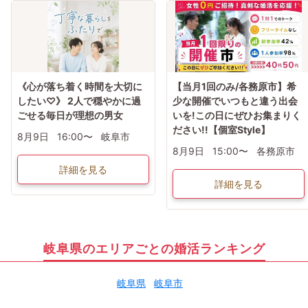
《心が落ち着く時間を大切に
【当月1回のみ/各務原市】希
したい♡》 2人で穏やかに過
少な開催でいつもと違う出会
ごせる毎日が理想の男女
いを!この日にぜひお集まりく
ださい!!【個室Style】
8月9日
16:00〜
岐阜市
8月9日
15:00〜
各務原市
詳細を見る
詳細を見る
岐阜県のエリアごとの婚活ランキング
岐阜県
岐阜市