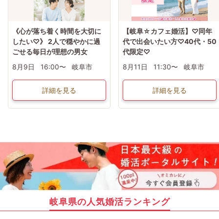
《心が落ち着く時間を大切に
【岐阜☆カフェ婚活】♡同年
したい♡》 2人で穏やかに過
代で出会いたい方♡40代・50
ごせる毎日が理想の男女
代限定♡
8月9日
16:00〜
岐阜市
8月11日
11:30〜
岐阜市
詳細を見る
詳細を見る
岐阜県の人気婚活ランキング