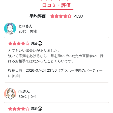
口コミ・評価
平均評価
4.37
ヒロ
さん
20代｜男性
満足
とてもいい出会いがありました。
強いて不満をあげるなら、県を跨いでいたため直接会いに行
けるお相手ではなかったことくらいです。
投稿日時：2026-07-24 23:56（ブラボー沖縄のパーティー
に参加）
m.
さん
30代｜女性
満足