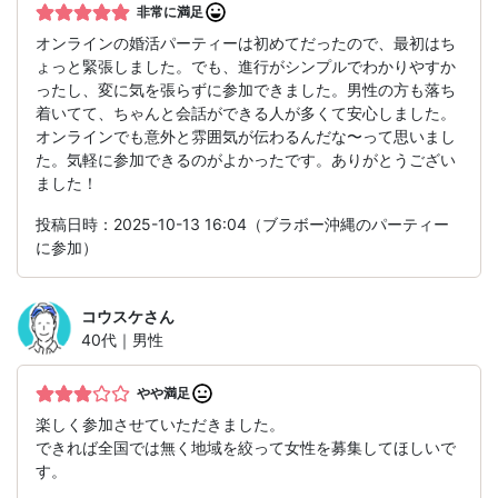
非常に満足
オンラインの婚活パーティーは初めてだったので、最初はち
ょっと緊張しました。でも、進行がシンプルでわかりやすか
ったし、変に気を張らずに参加できました。男性の方も落ち
着いてて、ちゃんと会話ができる人が多くて安心しました。
オンラインでも意外と雰囲気が伝わるんだな〜って思いまし
た。気軽に参加できるのがよかったです。ありがとうござい
ました！
投稿日時：2025-10-13 16:04（ブラボー沖縄のパーティー
に参加）
コウスケ
さん
40代｜男性
やや満足
楽しく参加させていただきました。
できれば全国では無く地域を絞って女性を募集してほしいで
す。