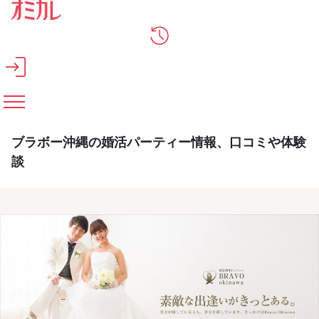
メインコンテンツへスキップ
ブラボー沖縄の婚活パーティー情報、口コミや体験
談