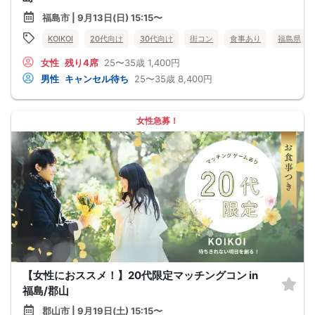
福島市 | 9月13日(日) 15:15〜
KOIKOI
20代向け
30代向け
街コン
食事あり
福島県
女性
残り4席
25〜35歳
1,400円
男性
キャンセル待ち
25〜35歳
8,400円
女性急募！
【女性におススメ！】20代限定マッチングコン in
福島/郡山
郡山市 | 9月19日(土) 15:15〜