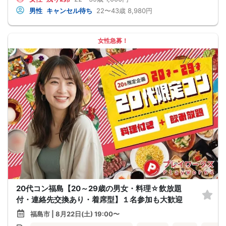
男性
キャンセル待ち
22〜43歳
8,980円
女性急募！
20代コン福島【20～29歳の男女・料理☆飲放題
付・連絡先交換あり・着席型】１名参加も大歓迎
福島市 | 8月22日(土) 19:00〜