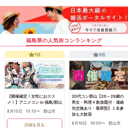
福島県の人気街コンランキング
1位
2位
【開催確定！女性におスス
20代コン郡山【20～29歳の
メ！】アニメコン in 福島/郡山
男女・料理☆飲放題付・連絡
先交換あり・着席型】１名参
8月15日
15:15〜
郡山市
加も大歓迎
8月16日
16:00〜
郡山市
詳細を見る