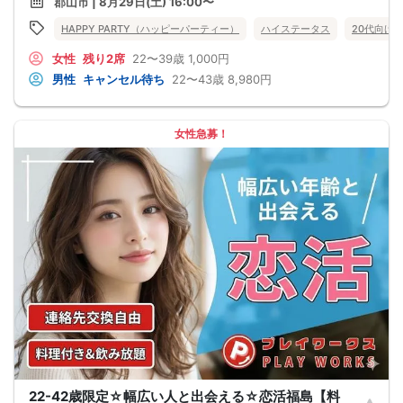
郡山市 | 8月29日(土) 16:00〜
HAPPY PARTY（ハッピーパーティー）
ハイステータス
20代向け
女性
残り2席
22〜39歳
1,000円
男性
キャンセル待ち
22〜43歳
8,980円
女性急募！
22-42歳限定☆幅広い人と出会える☆恋活福島【料