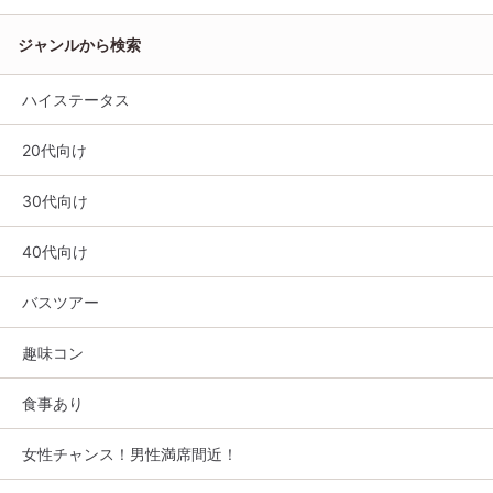
ジャンルから検索
ハイステータス
20代向け
30代向け
40代向け
バスツアー
趣味コン
食事あり
女性チャンス！男性満席間近！