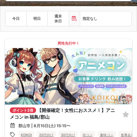
週末
今日
明日
指定なし
休日
男性先行中！
【開催確定！女性におススメ！】アニ
ポイント2倍
メコン in 福島/郡山
郡山市 | 8月15日(土) 15:15〜
KOIKOI
20代向け
30代向け
街コン
趣味コン
食事あり