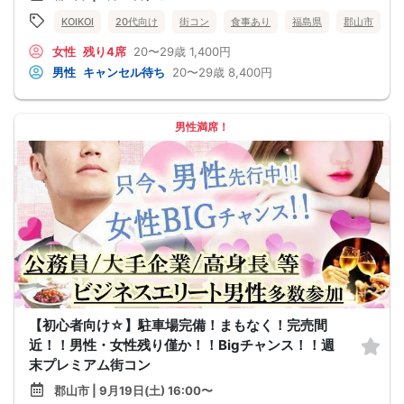
KOIKOI
20代向け
街コン
食事あり
福島県
郡山市
女性
残り4席
20〜29歳
1,400円
男性
キャンセル待ち
20〜29歳
8,400円
男性満席！
【初心者向け☆】駐車場完備！まもなく！完売間
近！！男性・女性残り僅か！！Bigチャンス！！週
末プレミアム街コン
郡山市 | 9月19日(土) 16:00〜