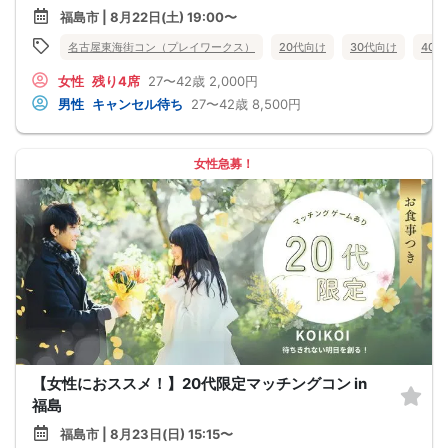
福島市 | 8月22日(土) 19:00〜
名古屋東海街コン（プレイワークス）
20代向け
30代向け
40
女性
残り4席
27〜42歳
2,000円
男性
キャンセル待ち
27〜42歳
8,500円
女性急募！
【女性におススメ！】20代限定マッチングコン in
福島
福島市 | 8月23日(日) 15:15〜