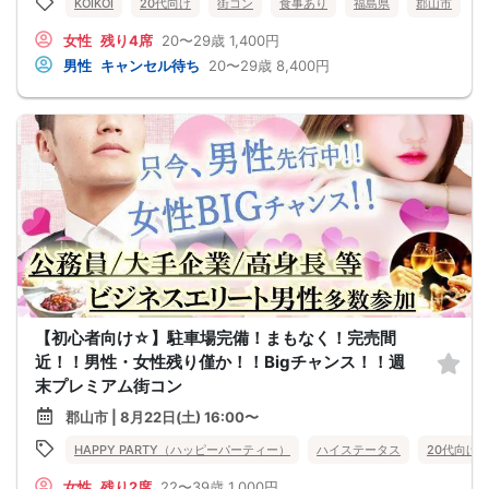
KOIKOI
20代向け
街コン
食事あり
福島県
郡山市
女性
残り4席
20〜29歳
1,400円
男性
キャンセル待ち
20〜29歳
8,400円
【初心者向け☆】駐車場完備！まもなく！完売間
近！！男性・女性残り僅か！！Bigチャンス！！週
末プレミアム街コン
郡山市 | 8月22日(土) 16:00〜
HAPPY PARTY（ハッピーパーティー）
ハイステータス
20代向け
女性
残り2席
22〜39歳
1,000円