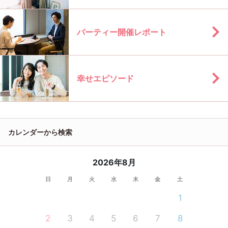
パーティー開催レポート
幸せエピソード
カレンダーから検索
2026年8月
日
月
火
水
木
金
土
1
2
3
4
5
6
7
8