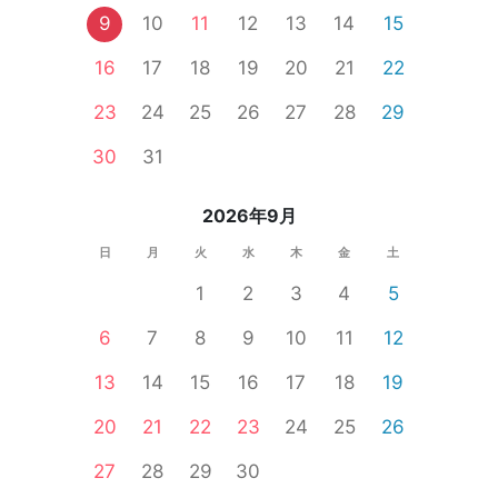
9
10
11
12
13
14
15
16
17
18
19
20
21
22
23
24
25
26
27
28
29
30
31
2026年9月
日
月
火
水
木
金
土
1
2
3
4
5
6
7
8
9
10
11
12
13
14
15
16
17
18
19
20
21
22
23
24
25
26
27
28
29
30