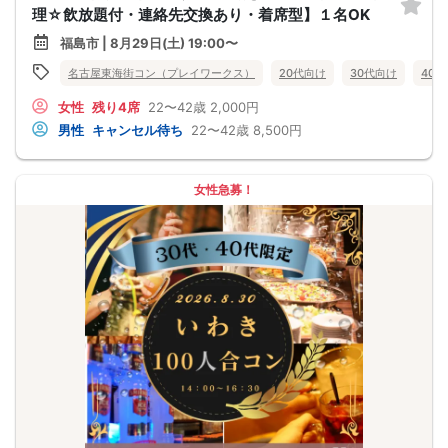
理☆飲放題付・連絡先交換あり・着席型】１名OK
福島市 | 8月29日(土) 19:00〜
名古屋東海街コン（プレイワークス）
20代向け
30代向け
40
女性
残り4席
22〜42歳
2,000円
男性
キャンセル待ち
22〜42歳
8,500円
女性急募！