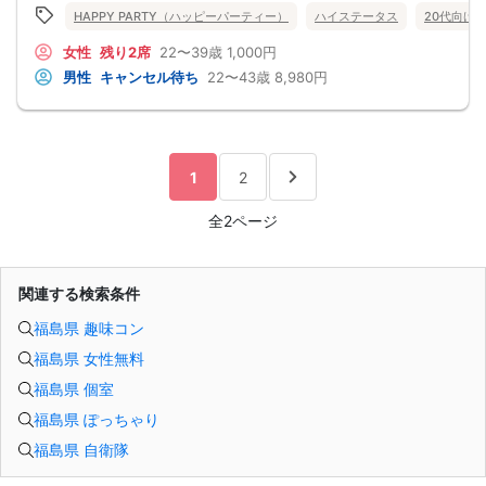
HAPPY PARTY（ハッピーパーティー）
ハイステータス
20代向け
女性
残り2席
22〜39歳
1,000円
男性
キャンセル待ち
22〜43歳
8,980円
1
2
全2ページ
関連する検索条件
福島県 趣味コン
福島県 女性無料
福島県 個室
福島県 ぽっちゃり
福島県 自衛隊