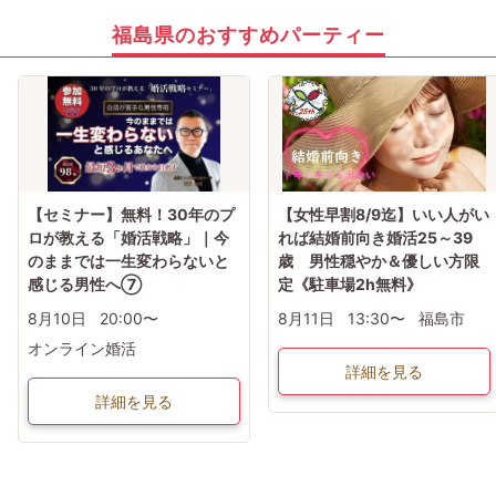
福島県のおすすめパーティー
【セミナー】無料！30年のプ
【女性早割8/9迄】いい人がい
ロが教える「婚活戦略」｜今
れば結婚前向き婚活25～39
のままでは一生変わらないと
歳 男性穏やか＆優しい方限
感じる男性へ⑦
定《駐車場2h無料》
8月10日
20:00〜
8月11日
13:30〜
福島市
オンライン婚活
詳細を見る
詳細を見る