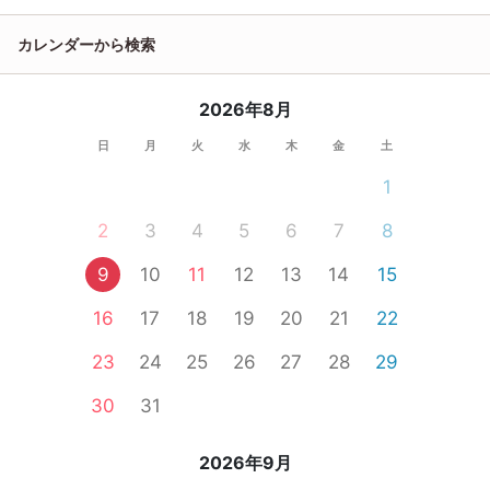
カレンダーから検索
2026年8月
日
月
火
水
木
金
土
1
2
3
4
5
6
7
8
9
10
11
12
13
14
15
16
17
18
19
20
21
22
23
24
25
26
27
28
29
30
31
2026年9月