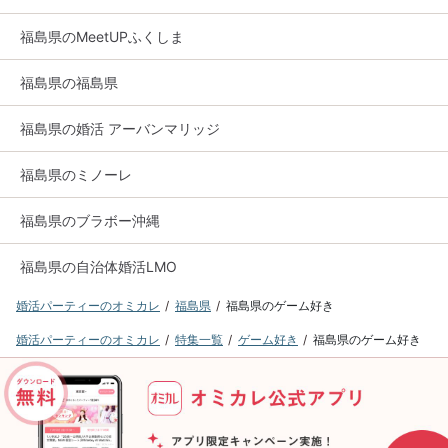
福島県のMeetUPふくしま
福島県の福島県
福島県の婚活 アーバンマリッジ
福島県のミノーレ
福島県のブラボー沖縄
福島県の自治体婚活LMO
婚活パーティーのオミカレ
福島県
福島県のゲーム好き
婚活パーティーのオミカレ
特集一覧
ゲーム好き
福島県のゲーム好き