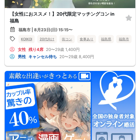
【女性におススメ！】20代限定マッチングコン in
福島
福島市 | 8月23日(日) 15:15〜
KOIKOI
20代向け
街コン
食事あり
福島県
福島市
女性
残り4席
20〜29歳
1,400円
男性
キャンセル待ち
20〜29歳
8,400円