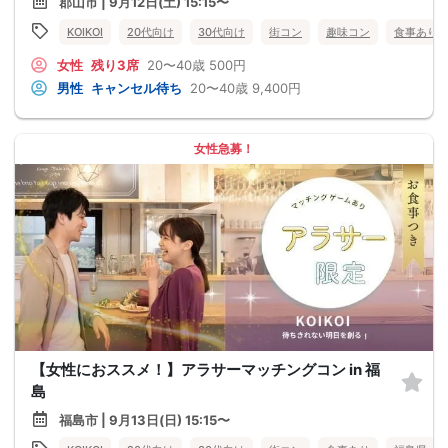
郡山市 | 9月12日(土) 15:15〜
KOIKOI
20代向け
30代向け
街コン
趣味コン
食事あり
女性
残り3席
20〜40歳
500円
男性
キャンセル待ち
20〜40歳
9,400円
女性急募！
【女性におススメ！】アラサーマッチングコン in 福
島
福島市 | 9月13日(日) 15:15〜