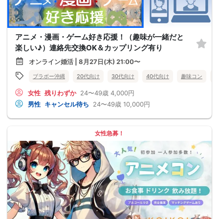
アニメ・漫画・ゲーム好き応援！（趣味が一緒だと
楽しい♪）連絡先交換OK＆カップリング有り
オンライン婚活 | 8月27日(木) 21:00〜
ブラボー沖縄
20代向け
30代向け
40代向け
趣味コン
女性
残りわずか
24〜49歳
4,000円
男性
キャンセル待ち
24〜49歳
10,000円
女性急募！