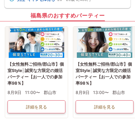
福島県のおすすめパーティー
【女性無料ご招待/郡山市】個
【女性無料ご招待/郡山市】個
室Style│誠実な方限定の婚活
室Style│誠実な方限定の婚活
パーティー【お一人での参加
パーティー【お一人での参加
率98％】
率98％】
8月9日
11:00〜
郡山市
8月9日
13:00〜
郡山市
詳細を見る
詳細を見る