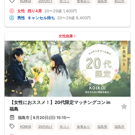
KOIKOI
20代向け
街コン
食事あり
福島県
郡山市
女性
残り4席
20〜29歳
1,400円
男性
キャンセル待ち
20〜29歳
8,400円
女性急募！
【女性におススメ！】20代限定マッチングコン in
福島
福島市 | 9月20日(日) 15:15〜
KOIKOI
20代向け
街コン
食事あり
福島県
福島市