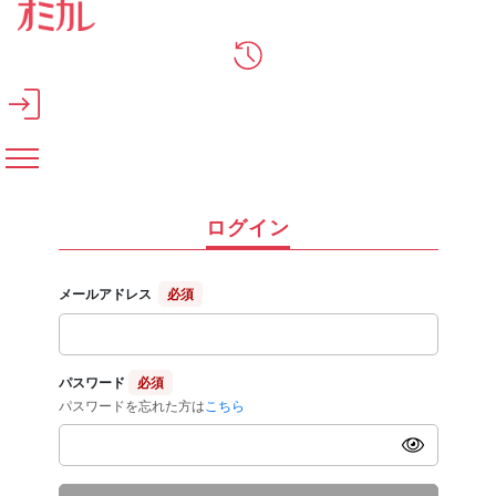
メインコンテンツへスキップ
ログイン
メールアドレス
必須
パスワード
必須
パスワードを忘れた方は
こちら