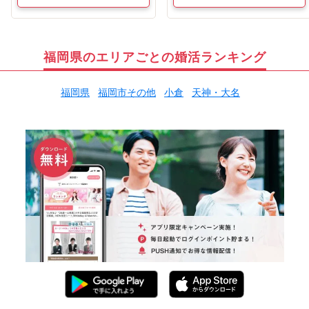
福岡県のエリアごとの婚活ランキング
福岡県
福岡市その他
小倉
天神・大名