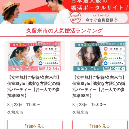
久留米市の人気婚活ランキング
【女性無料ご招待/久留米市】
【女性無料ご招待/久留米市】
個室Style│誠実な方限定の婚
個室Style│誠実な方限定の婚
活パーティー【お一人での参
活パーティー【お一人での参
加率98％】
加率98％】
8月23日
11:00〜
8月23日
15:00〜
久留米市
久留米市
詳細を見る
詳細を見る