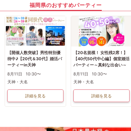
福岡県のおすすめパーティー
【開催人数突破】男性特別優
【20名規模！ 女性残2席！】
待中♪【20代＆30代】婚活パ
【40代50代中心編】個室婚活
ーティーin天神
パーティー～真剣な出会い～
8月11日
10:30〜
8月11日
10:30〜
天神・大名
天神・大名
詳細を見る
詳細を見る