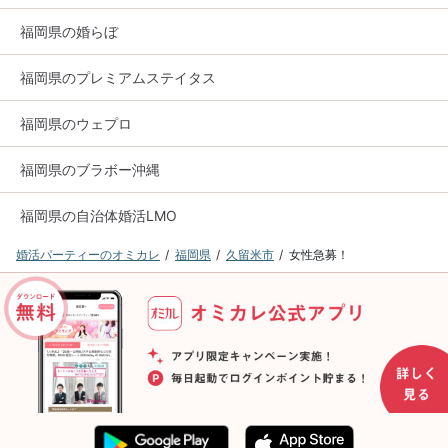
福岡県の婚らぼ
福岡県のプレミアムステイタス
福岡県のウェプロ
福岡県のブラボー沖縄
福岡県の自治体婚活LMO
婚活パーティーのオミカレ
福岡県
久留米市
女性急募！