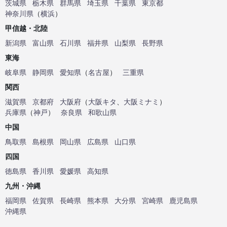
茨城県
栃木県
群馬県
埼玉県
千葉県
東京都
神奈川県
（
横浜
）
甲信越・北陸
新潟県
富山県
石川県
福井県
山梨県
長野県
東海
岐阜県
静岡県
愛知県
（
名古屋
）
三重県
関西
滋賀県
京都府
大阪府
（
大阪キタ
、
大阪ミナミ
）
兵庫県
（
神戸
）
奈良県
和歌山県
中国
鳥取県
島根県
岡山県
広島県
山口県
四国
徳島県
香川県
愛媛県
高知県
九州・沖縄
福岡県
佐賀県
長崎県
熊本県
大分県
宮崎県
鹿児島県
沖縄県