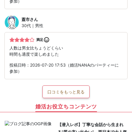
参加）
蓋市
さん
30代｜男性
満足
人数は男女比ちょうどくらい
時間も適度で楽しめました
投稿日時：2026-07-20 17:53（婚活NANAのパーティーに
参加）
口コミをもっと見る
婚活お役立ちコンテンツ
【潜入レポ】丁寧な会話から生まれ
る“質の高い出会い”。西日本で大人気