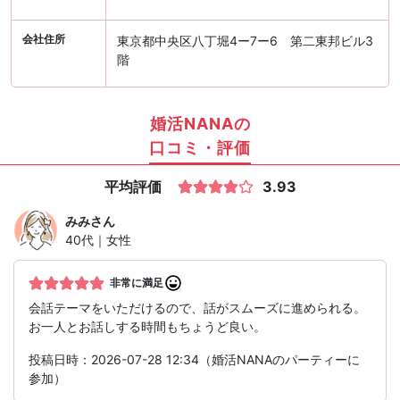
会社住所
東京都中央区八丁堀4ー7ー6 第二東邦ビル3
階
婚活NANAの
口コミ・評価
平均評価
3.93
みみ
さん
40代｜女性
非常に満足
会話テーマをいただけるので、話がスムーズに進められる。
お一人とお話しする時間もちょうど良い。
投稿日時：2026-07-28 12:34（婚活NANAのパーティーに
参加）