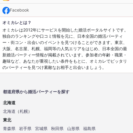
Facebook
オミカレとは？
オミカレは2012年にサービスを開始した婚活ポータルサイトです。
独自のランキングや口コミ情報を元に、日本全国の婚活パーティ
ー・街コン・出会いのイベントを見つけることができます。東京、
大阪、名古屋、札幌、福岡等の人気エリアをはじめ、日本全国の最
新婚活パーティー情報が掲載されています。参加者の年齢・職業・
趣味など、あなたが重視したい条件をもとに、オミカレでピッタリ
のパーティーを見つけ素敵なお相手と出会いましょう。
都道府県から婚活パーティーを探す
北海道
北海道
（
札幌
）
東北
青森県
岩手県
宮城県
秋田県
山形県
福島県