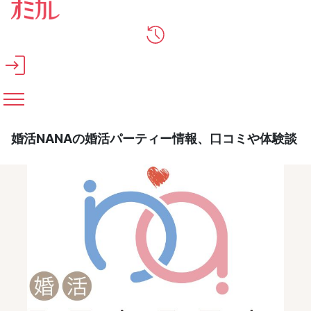
メインコンテンツへスキップ
婚活NANAの婚活パーティー情報、口コミや体験談