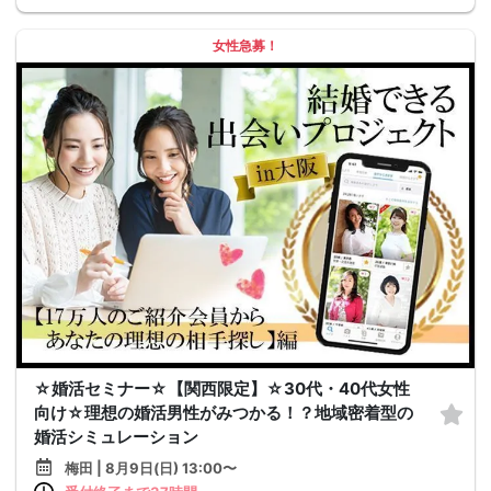
女性急募！
☆婚活セミナー☆【関西限定】☆30代・40代女性
向け☆理想の婚活男性がみつかる！？地域密着型の
婚活シミュレーション
梅田 | 8月9日(日) 13:00〜