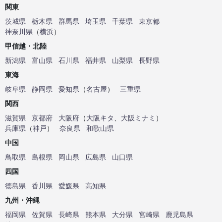
関東
茨城県
栃木県
群馬県
埼玉県
千葉県
東京都
神奈川県
（
横浜
）
甲信越・北陸
新潟県
富山県
石川県
福井県
山梨県
長野県
東海
岐阜県
静岡県
愛知県
（
名古屋
）
三重県
関西
滋賀県
京都府
大阪府
（
大阪キタ
、
大阪ミナミ
）
兵庫県
（
神戸
）
奈良県
和歌山県
中国
鳥取県
島根県
岡山県
広島県
山口県
四国
徳島県
香川県
愛媛県
高知県
九州・沖縄
福岡県
佐賀県
長崎県
熊本県
大分県
宮崎県
鹿児島県