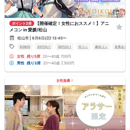
【開催確定！女性におススメ！】アニ
ポイント2倍
メコン in 愛媛/松山
松山市 | 9月6日(日) 13:45〜
KOIKOI
20代向け
30代向け
街コン
趣味コン
食事あり
女性
残り5席
20〜40歳
700円
男性
残り3席
20〜40歳
7,300円
女性急募！