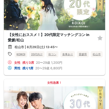
【女性におススメ！】20代限定マッチングコン in
愛媛/松山
松山市 | 8月29日(土) 13:45〜
KOIKOI
20代向け
街コン
食事あり
愛媛県
松山市
女性
残り3席
20〜29歳
1,200円
男性
残り1席
20〜29歳
6,800円
女性急募！