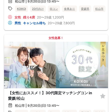
松山市 | 9月20日(日) 13:45〜
KOIKOI
20代向け
街コン
食事あり
愛媛県
松山市
女性
残り4席
20〜29歳
1,200円
男性
キャンセル待ち
20〜29歳
7,800円
女性急募！
【女性におススメ！】30代限定マッチングコン in
愛媛/松山
松山市 | 9月20日(日) 13:45〜