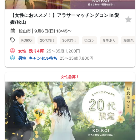
【女性におススメ！】アラサーマッチングコン in 愛
媛/松山
松山市 | 9月6日(日) 13:45〜
KOIKOI
20代向け
30代向け
街コン
食事あり
愛媛県
女性
残り4席
25〜35歳
1,200円
男性
キャンセル待ち
25〜35歳
7,800円
女性急募！