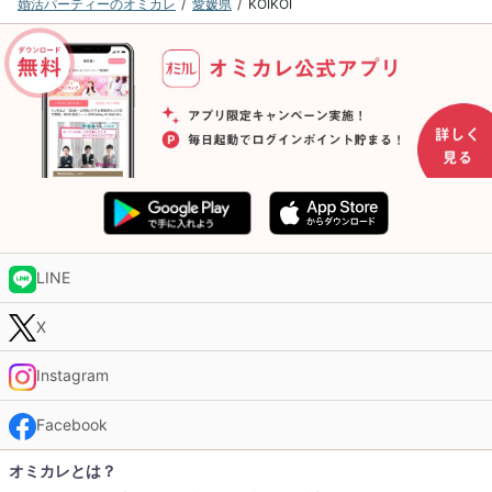
婚活パーティーのオミカレ
愛媛県
KOIKOI
LINE
X
Instagram
Facebook
オミカレとは？