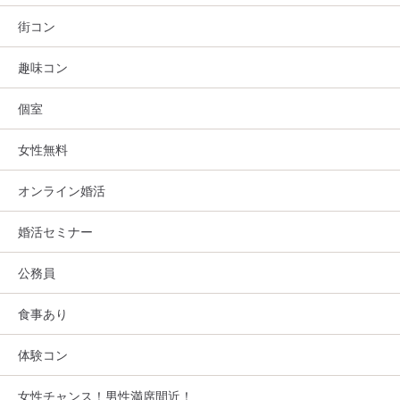
街コン
趣味コン
個室
女性無料
オンライン婚活
婚活セミナー
公務員
食事あり
体験コン
女性チャンス！男性満席間近！