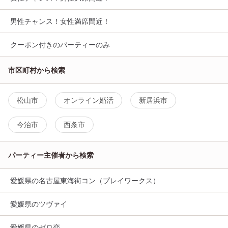
男性チャンス！女性満席間近！
クーポン付きのパーティーのみ
市区町村から検索
松山市
オンライン婚活
新居浜市
今治市
西条市
パーティー主催者から検索
愛媛県の名古屋東海街コン（プレイワークス）
愛媛県のツヴァイ
愛媛県のゼロ恋