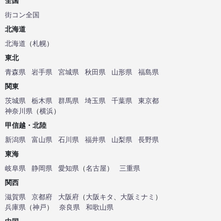
全国
街コン全国
北海道
北海道
（
札幌
）
東北
青森県
岩手県
宮城県
秋田県
山形県
福島県
関東
茨城県
栃木県
群馬県
埼玉県
千葉県
東京都
神奈川県
（
横浜
）
甲信越・北陸
新潟県
富山県
石川県
福井県
山梨県
長野県
東海
岐阜県
静岡県
愛知県
（
名古屋
）
三重県
関西
滋賀県
京都府
大阪府
（
大阪キタ
、
大阪ミナミ
）
兵庫県
（
神戸
）
奈良県
和歌山県