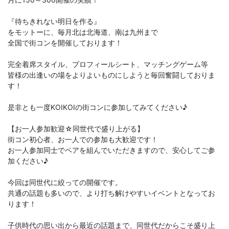
『待ちきれない明日を作る』
をモットーに、毎月北は北海道、南は九州まで
全国で街コンを開催しております！
完全着席スタイル、プロフィールシート、マッチングゲーム等
皆様の出逢いの場をよりよいものにしようと毎回奮闘しておりま
す！
是非とも一度KOIKOIの街コンに参加してみてください♪
【お一人参加歓迎☆同世代で盛り上がる】
街コン初心者、お一人での参加も大歓迎です！
お一人参加同士でペアを組んでいただきますので、安心してご参
加ください♪
今回は同世代に絞っての開催です。
共通の話題も多いので、より打ち解けやすいイベントとなってお
ります！
子供時代の思い出から最近の話題まで、同世代だからこそ盛り上