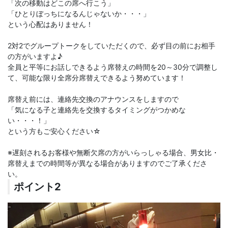
「次の移動はどこの席へ行こう」
「ひとりぼっちになるんじゃないか・・・」
という心配はありません！
2対2でグループトークをしていただくので、必ず目の前にお相手
の方がいますよ♪
全員と平等にお話しできるよう席替えの時間を20～30分で調整し
て、可能な限り全席分席替えできるよう努めています！
席替え前には、連絡先交換のアナウンスをしますので
「気になる子と連絡先を交換するタイミングがつかめな
い・・・！」
という方もご安心ください☆
※遅刻されるお客様や無断欠席の方がいらっしゃる場合、男女比・
席替えまでの時間等が異なる場合がありますのでご了承くださ
い。
ポイント2