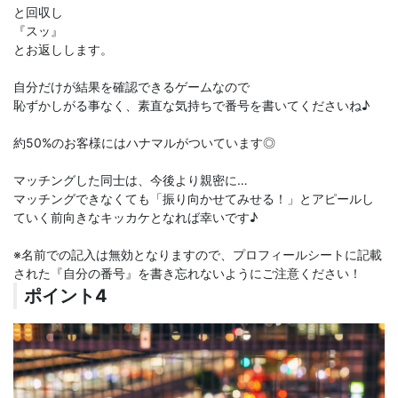
と回収し
『スッ』
とお返しします。
自分だけが結果を確認できるゲームなので
恥ずかしがる事なく、素直な気持ちで番号を書いてくださいね♪
約50%のお客様にはハナマルがついています◎
マッチングした同士は、今後より親密に…
マッチングできなくても「振り向かせてみせる！」とアピールし
ていく前向きなキッカケとなれば幸いです♪
※名前での記入は無効となりますので、プロフィールシートに記載
された『自分の番号』を書き忘れないようにご注意ください！
ポイント4