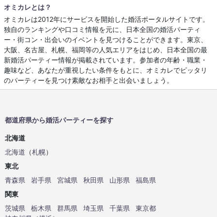
オミカレとは？
オミカレは2012年にサービスを開始した婚活ポータルサイトです。
独自のランキングや口コミ情報を元に、日本全国の婚活パーティ
ー・街コン・出会いのイベントを見つけることができます。東京、
大阪、名古屋、札幌、福岡等の人気エリアをはじめ、日本全国の最
新婚活パーティー情報が掲載されています。参加者の年齢・職業・
趣味など、あなたが重視したい条件をもとに、オミカレでピッタリ
のパーティーを見つけ素敵なお相手と出会いましょう。
都道府県から婚活パーティーを探す
北海道
北海道
（
札幌
）
東北
青森県
岩手県
宮城県
秋田県
山形県
福島県
関東
茨城県
栃木県
群馬県
埼玉県
千葉県
東京都