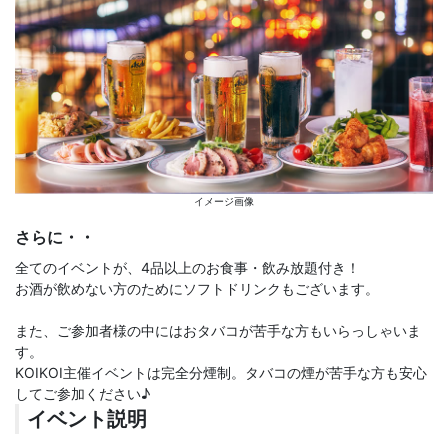
イメージ画像
さらに・・
全てのイベントが、4品以上のお食事・飲み放題付き！
お酒が飲めない方のためにソフトドリンクもございます。
また、ご参加者様の中にはおタバコが苦手な方もいらっしゃいま
す。
KOIKOI主催イベントは完全分煙制。タバコの煙が苦手な方も安心
してご参加ください♪
イベント説明