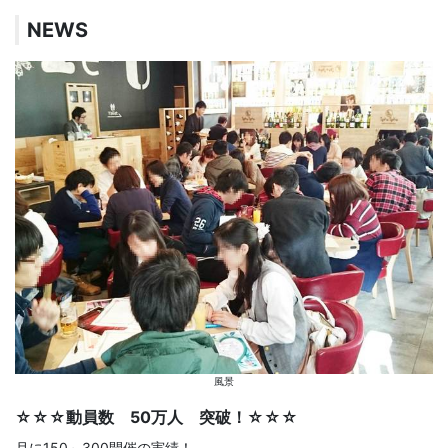
NEWS
風景
☆☆☆動員数 50万人 突破！☆☆☆
月に150～300開催の実績！