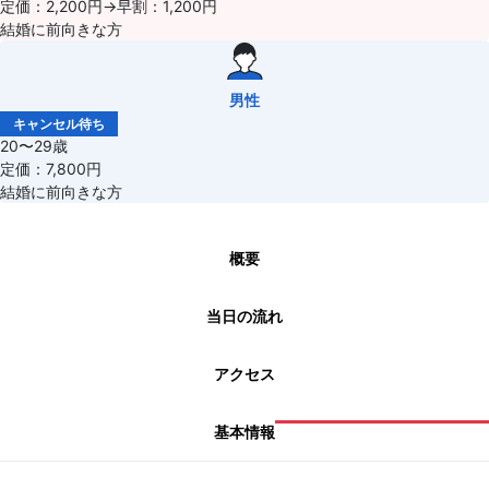
定価：2,200円→早割：1,200円
結婚に前向きな方
男性
キャンセル待ち
20〜29歳
定価：7,800円
結婚に前向きな方
概要
当日の流れ
アクセス
基本情報