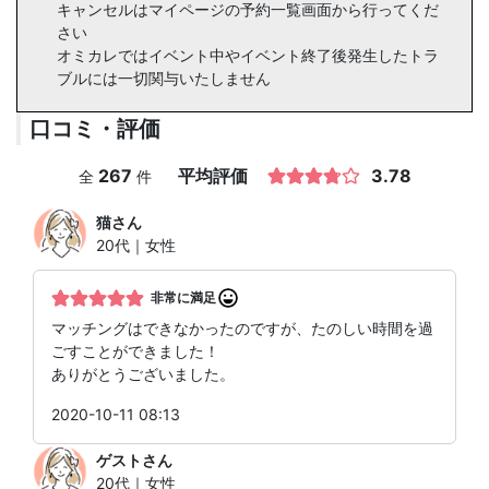
キャンセルはマイページの予約一覧画面から行ってくだ
さい
オミカレではイベント中やイベント終了後発生したトラ
ブルには一切関与いたしません
口コミ・評価
267
平均評価
3.78
全
件
猫
さん
20代｜女性
非常に満足
マッチングはできなかったのですが、たのしい時間を過
ごすことができました！
ありがとうございました。
2020-10-11 08:13
ゲスト
さん
20代｜女性