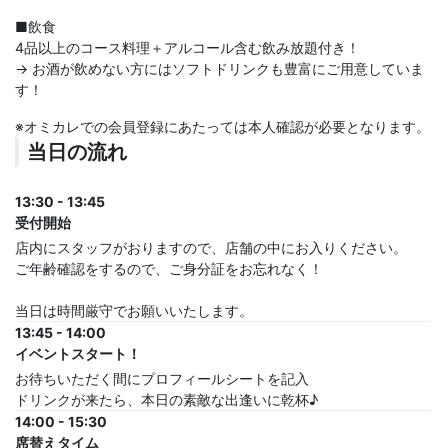
■飲食
4品以上のコース料理＋アルコール含む飲み放題付き！
→ お酒が飲めない方にはソフトドリンクも豊富にご用意していま
す！
※オミカレでの会員登録にあたっては本人確認が必要となります。
当日の流れ
13:30 - 13:45
受付開始
店内にスタッフがおりますので、店舗の中にお入りください。
ご年齢確認をするので、ご身分証をお忘れなく！
当日は時間厳守でお願いいたします。
13:45 - 14:00
イベントスタート！
お待ちいただく間にプロフィールシートを記入
ドリンクが来たら、本日の素敵な出逢いに乾杯♪
14:00 - 15:30
席替えタイム