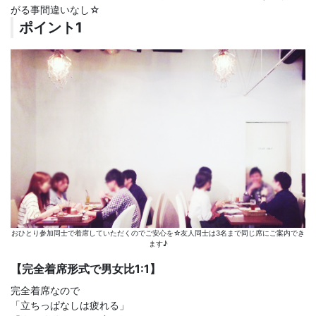
がる事間違いなし☆
ポイント1
おひとり参加同士で着席していただくのでご安心を☆友人同士は3名まで同じ席にご案内でき
ます♪
【完全着席形式で男女比1:1】
完全着席なので
「立ちっぱなしは疲れる」