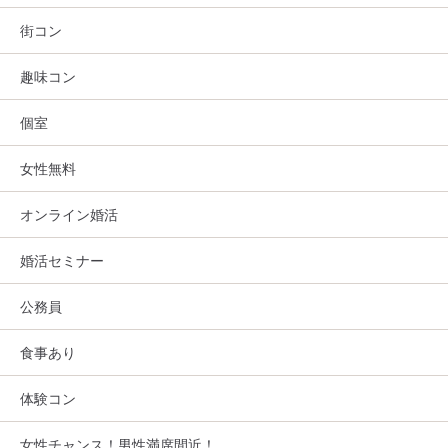
街コン
趣味コン
個室
女性無料
オンライン婚活
婚活セミナー
公務員
食事あり
体験コン
女性チャンス！男性満席間近！