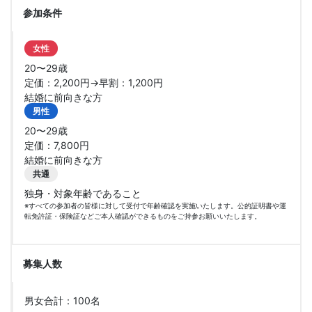
参加条件
女性
20〜29歳
定価：2,200円→早割：1,200円
結婚に前向きな方
男性
20〜29歳
定価：7,800円
結婚に前向きな方
共通
独身・対象年齢であること
※すべての参加者の皆様に対して受付で年齢確認を実施いたします。公的証明書や運
転免許証・保険証などご本人確認ができるものをご持参お願いいたします。
募集人数
男女合計：100名