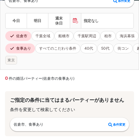
佐倉市、食事あり
条件変更
週末
今日
明日
指定なし
休日
佐倉市
千葉全域
船橋市
千葉駅周辺
柏市
海浜幕張
食事あり
すべてのこだわり条件
40代
50代
街コン
東京
0
件の婚活パーティー(佐倉市の食事あり)
ご指定の条件に当てはまるパーティーがありません
条件を変更して検索してください
佐倉市、食事あり
条件変更