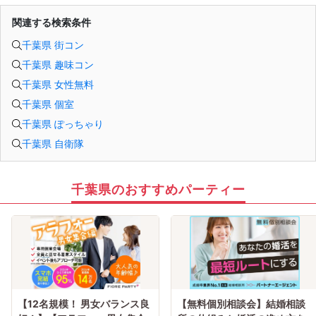
関連する検索条件
千葉県 街コン
千葉県 趣味コン
千葉県 女性無料
千葉県 個室
千葉県 ぽっちゃり
千葉県 自衛隊
千葉県のおすすめパーティー
【12名規模！ 男女バランス良
【無料個別相談会】結婚相談