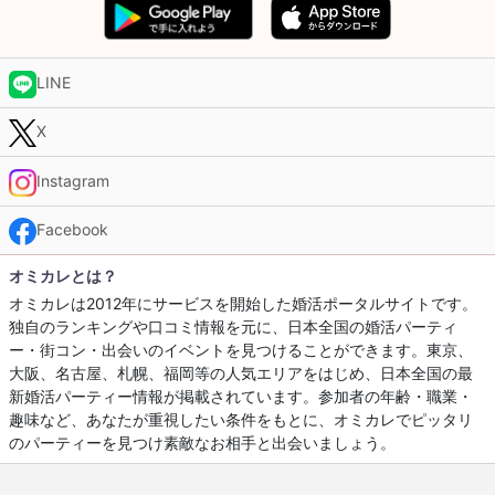
LINE
X
Instagram
Facebook
オミカレとは？
オミカレは2012年にサービスを開始した婚活ポータルサイトです。
独自のランキングや口コミ情報を元に、日本全国の婚活パーティ
ー・街コン・出会いのイベントを見つけることができます。東京、
大阪、名古屋、札幌、福岡等の人気エリアをはじめ、日本全国の最
新婚活パーティー情報が掲載されています。参加者の年齢・職業・
趣味など、あなたが重視したい条件をもとに、オミカレでピッタリ
のパーティーを見つけ素敵なお相手と出会いましょう。