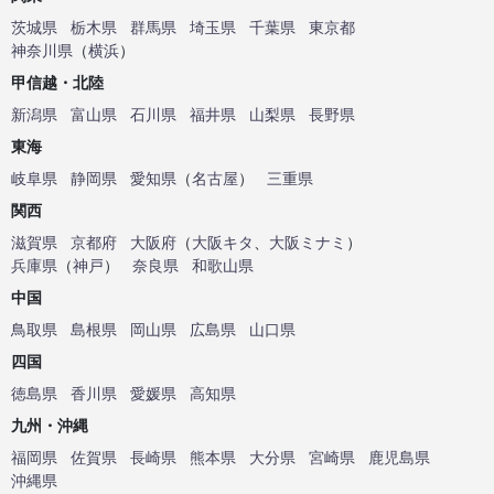
茨城県
栃木県
群馬県
埼玉県
千葉県
東京都
神奈川県
（
横浜
）
甲信越・北陸
新潟県
富山県
石川県
福井県
山梨県
長野県
東海
岐阜県
静岡県
愛知県
（
名古屋
）
三重県
関西
滋賀県
京都府
大阪府
（
大阪キタ
、
大阪ミナミ
）
兵庫県
（
神戸
）
奈良県
和歌山県
中国
鳥取県
島根県
岡山県
広島県
山口県
四国
徳島県
香川県
愛媛県
高知県
九州・沖縄
福岡県
佐賀県
長崎県
熊本県
大分県
宮崎県
鹿児島県
沖縄県